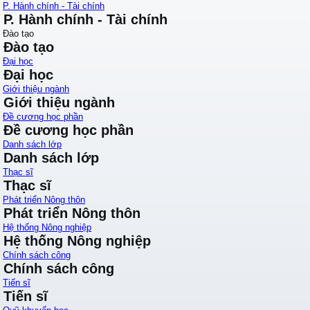
P. Hành chính - Tài chính
P. Hành chính - Tài chính
Đào tạo
Đào tạo
Đại học
Đại học
Giới thiệu ngành
Giới thiệu ngành
Đề cương học phần
Đề cương học phần
Danh sách lớp
Danh sách lớp
Thạc sĩ
Thạc sĩ
Phát triển Nông thôn
Phát triển Nông thôn
Hệ thống Nông nghiệp
Hệ thống Nông nghiệp
Chính sách công
Chính sách công
Tiến sĩ
Tiến sĩ