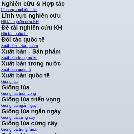
Nghiên cứu & Hợp tác
Lĩnh vực nghiên cứu
Lĩnh vực nghiên cứu
Đề tài nghiên cứu KH
Đề tài nghiên cứu KH
Đối tác quốc tế
Đối tác quốc tế
Xuất bản - Sản phẩm
Xuất bản - Sản phẩm
Xuất bản trong nước
Xuất bản trong nước
Xuất bản quốc tế
Xuất bản quốc tế
Giống lúa
Giống lúa
Giống lúa triển vọng
Giống lúa triển vọng
Giống lúa ngắn ngày
Giống lúa ngắn ngày
Giống lúa cứng cây
Giống lúa cứng cây
Giống lúa trung mùa.