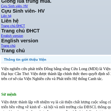
Giống lúa trung mùa.
Cựu Sinh viên- HV
Cựu Sinh viên- HV
Liên hệ
Liên hệ
Trang chủ ĐHCT
Trang chủ ĐHCT
English version
English version
Trang chủ
Trang chủ
Thông tin giới thiệu Viện
Viện nghiên cứu phát triển Đồng bằng sông Cửu Long (MDI) là Viện 
Đại học Cần Thơ.
Viện được thành lập chính thức theo quyết địn
trên cơ sở của Viện Nghiên cứu và Phát triển Hệ thống Canh tác.
Sứ mệnh
Viện được thành lập với nhiệm vụ là cải thiện chất lượng cuộc sống 
triển bền vững về kinh tế - xã hội và môi trường của ĐBSCL thông qu