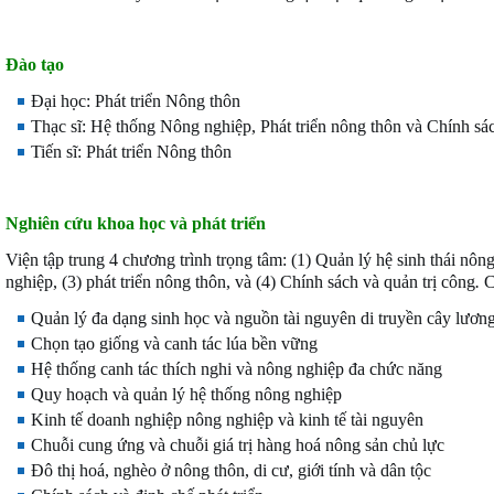
Đào tạo
Đại học: Phát triển Nông thôn
Thạc sĩ: Hệ thống Nông nghiệp, Phát triển nông thôn và Chính sá
Tiến sĩ: Phát triển Nông thôn
Nghiên cứu khoa học và phát triển
Viện tập trung 4 chương trình trọng tâm: (1) Quản lý hệ sinh thái nô
nghiệp, (3) phát triển nông thôn, và (4) Chính sách và quản trị công
.
C
Quản lý đa dạng sinh học và nguồn tài nguyên di truyền cây lươn
Chọn tạo giống và canh tác lúa bền vững
Hệ thống canh tác thích nghi và nông nghiệp đa chức năng
Quy hoạch và quản lý hệ thống nông nghiệp
Kinh tế doanh nghiệp nông nghiệp và kinh tế tài nguyên
Chuỗi cung ứng và chuỗi giá trị hàng hoá nông sản chủ lực
Đô thị hoá, nghèo ở nông thôn, di cư, giới tính và dân tộc