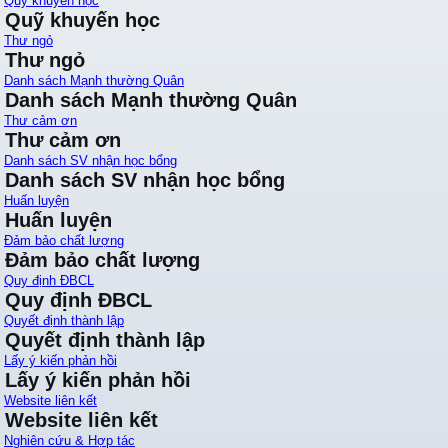
Quỹ khuyến học
Quỹ khuyến học
Thư ngỏ
Thư ngỏ
Danh sách Mạnh thường Quân
Danh sách Mạnh thường Quân
Thư cảm ơn
Thư cảm ơn
Danh sách SV nhận học bổng
Danh sách SV nhận học bổng
Huấn luyện
Huấn luyện
Đảm bảo chất lượng
Đảm bảo chất lượng
Quy định ĐBCL
Quy định ĐBCL
Quyết định thành lập
Quyết định thành lập
Lấy ý kiến phản hồi
Lấy ý kiến phản hồi
Website liên kết
Website liên kết
Nghiên cứu & Hợp tác