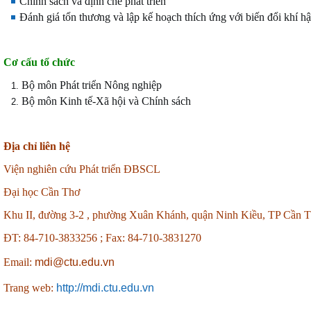
Chính sách và định chế phát triển
Đánh giá tổn thương và lập kế hoạch thích ứng với biến đổi khí h
Cơ cấu tổ chức
Bộ môn Phát triển Nông nghiệp
Bộ môn Kinh tế-Xã hội và Chính sách
Địa chỉ liên hệ
Viện nghiên cứu Phát triển ĐBSCL
Đại học Cần Thơ
Khu II, đường 3-2 , phường Xuân Khánh, quận Ninh Kiều, TP Cần 
ĐT: 84-710-3833256 ;
Fax: 84-710-3831270
Email:
mdi@ctu.edu.vn
Trang web:
http://mdi.ctu.edu.vn