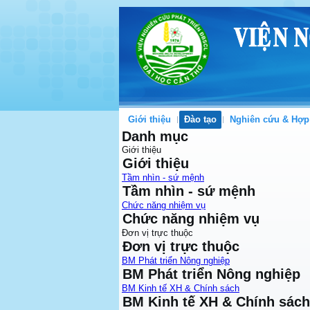
Giới thiệu
Đào tạo
Nghiên cứu & Hợp
Danh mục
Giới thiệu
Giới thiệu
Tầm nhìn - sứ mệnh
Tầm nhìn - sứ mệnh
Chức năng nhiệm vụ
Chức năng nhiệm vụ
Đơn vị trực thuộc
Đơn vị trực thuộc
BM Phát triển Nông nghiệp
BM Phát triển Nông nghiệp
BM Kinh tế XH & Chính sách
BM Kinh tế XH & Chính sách