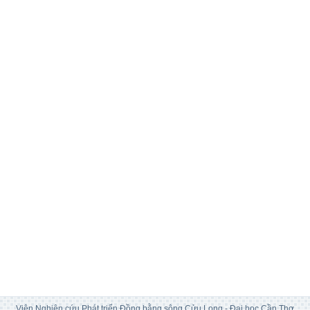
Viện Nghiên cứu Phát triển Đồng bằng sông Cửu Long - Đại học Cần Thơ