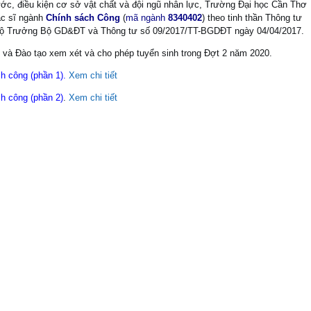
ớc, điều kiện cơ sở vật chất và đội ngũ nhân lực, Trường Đại học Cần Thơ
ạc sĩ ngành
Chính sách Công
(
mã ngành
8340402
) theo tinh thần Thông tư
Bộ Trưởng Bộ GD&ĐT và Thông tư số 09/2017/TT-BGDĐT ngày 04/04/2017.
 và Đào tạo xem xét và cho phép tuyển sinh trong Đợt 2 năm 2020.
ch công (phần 1).
Xem chi tiết
h công (phần 2)
.
Xem chi tiết