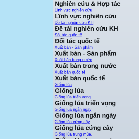
Nghiên cứu & Hợp tác
Lĩnh vực nghiên cứu
Lĩnh vực nghiên cứu
Đề tài nghiên cứu KH
Đề tài nghiên cứu KH
Đối tác quốc tế
Đối tác quốc tế
Xuất bản - Sản phẩm
Xuất bản - Sản phẩm
Xuất bản trong nước
Xuất bản trong nước
Xuất bản quốc tế
Xuất bản quốc tế
Giống lúa
Giống lúa
Giống lúa triển vọng
Giống lúa triển vọng
Giống lúa ngắn ngày
Giống lúa ngắn ngày
Giống lúa cứng cây
Giống lúa cứng cây
Giống lúa trung mùa.