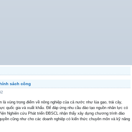
Chính sách công
42
 là vùng trọng điểm về nông nghiệp của cả nước như lúa gạo, trái cây,
hực quốc gia và xuất khẩu. Để đáp ứng nhu cầu đào tạo nguồn nhân lực có
Viện Nghiên cứu Phát triển ĐBSCL nhận thấy xây dựng chương trình đào
 quyền cũng như cho các doanh nghiệp có kiến thức chuyên môn và kỹ năng