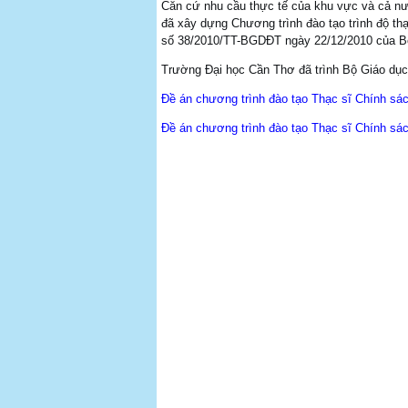
Căn cứ nhu cầu thực tế của khu vực và cả nư
đã xây dựng Chương trình đào tạo trình độ th
số 38/2010/TT-BGDĐT ngày 22/12/2010 của 
Trường Đại học Cần Thơ đã trình Bộ Giáo dục
Đề án chương trình đào tạo Thạc sĩ Chính sá
Đề án chương trình đào tạo Thạc sĩ Chính sác