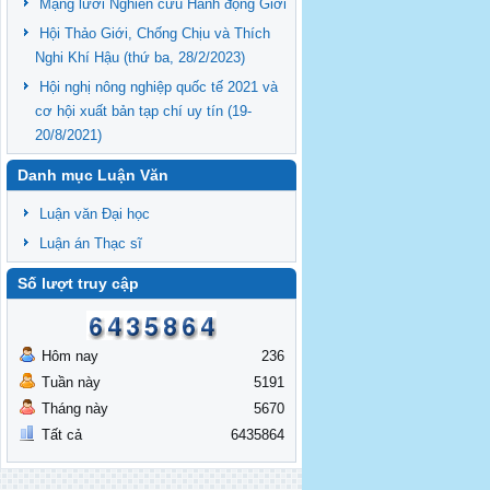
Mạng lưới Nghiên cứu Hành động Giới
Hội Thảo Giới, Chống Chịu và Thích
Nghi Khí Hậu (thứ ba, 28/2/2023)
Hội nghị nông nghiệp quốc tế 2021 và
cơ hội xuất bản tạp chí uy tín (19-
20/8/2021)
Danh mục Luận Văn
Luận văn Đại học
Luận án Thạc sĩ
Số lượt truy cập
Hôm nay
236
Tuần này
5191
Tháng này
5670
Tất cả
6435864