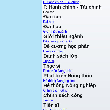
P. Hành chính - Tài chính
P. Hành chính - Tài chính
Đào tạo
Đào tạo
Đại học
Đại học
Giới thiệu ngành
Giới thiệu ngành
Đề cương học phần
Đề cương học phần
Danh sách lớp
Danh sách lớp
Thạc sĩ
Thạc sĩ
Phát triển Nông thôn
Phát triển Nông thôn
Hệ thống Nông nghiệp
Hệ thống Nông nghiệp
Chính sách công
Chính sách công
Tiến sĩ
Tiến sĩ