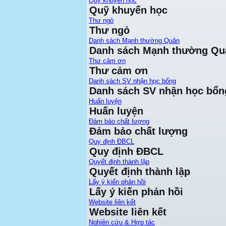
Quỹ khuyến học
Quỹ khuyến học
Thư ngỏ
Thư ngỏ
Danh sách Mạnh thường Quân
Danh sách Mạnh thường Qu
Thư cảm ơn
Thư cảm ơn
Danh sách SV nhận học bổng
Danh sách SV nhận học bổn
Huấn luyện
Huấn luyện
Đảm bảo chất lượng
Đảm bảo chất lượng
Quy định ĐBCL
Quy định ĐBCL
Quyết định thành lập
Quyết định thành lập
Lấy ý kiến phản hồi
Lấy ý kiến phản hồi
Website liên kết
Website liên kết
Nghiên cứu & Hợp tác