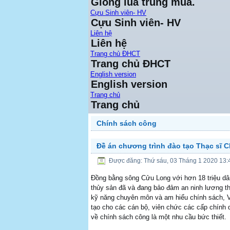
Giống lúa trung mùa.
Cựu Sinh viên- HV
Cựu Sinh viên- HV
Liên hệ
Liên hệ
Trang chủ ĐHCT
Trang chủ ĐHCT
English version
English version
Trang chủ
Trang chủ
Chính sách công
Đề án chương trình đào tạo Thạc sĩ 
Được đăng: Thứ sáu, 03 Tháng 1 2020 13:
Đồng bằng sông Cửu Long với hơn 18 triệu dân
thủy sản đã và đang bảo đảm an ninh lương t
kỹ năng chuyên môn và am hiểu chính sách, 
tạo cho các cán bộ, viên chức các cấp chính
về chính sách công là một nhu cầu bức thiết.