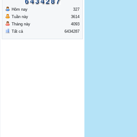
Hôm nay
327
Tuần này
3614
Tháng này
4093
Tất cả
6434287