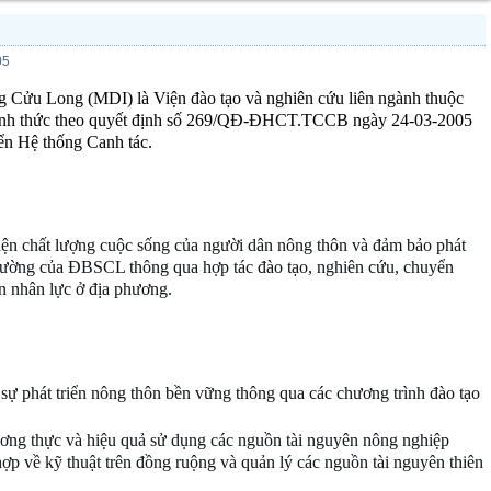
05
g Cửu Long (MDI) là Viện đào tạo và nghiên cứu liên ngành thuộc
hính thức theo quyết định số 269/QĐ-ĐHCT.TCCB ngày 24-03-2005
iển Hệ thống Canh tác.
hiện chất lượng cuộc sống của người dân nông thôn và đảm bảo phát
 trường của ĐBSCL thông qua hợp tác đào tạo, nghiên cứu, chuyển
n nhân lực ở địa phương.
 sự phát triển nông thôn bền vững thông qua các chương trình đào tạo
lương thực và hiệu quả sử dụng các nguồn tài nguyên nông nghiệp
ợp về kỹ thuật trên đồng ruộng và quản lý các nguồn tài nguyên thiên