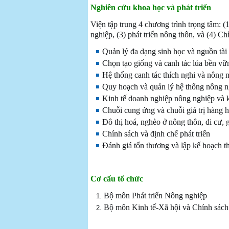
Nghiên cứu khoa học và phát triển
Viện tập trung 4 chương trình trọng tâm: 
nghiệp, (3) phát triển nông thôn, và (4) Ch
Quản lý đa dạng sinh học và nguồn tài
Chọn tạo giống và canh tác lúa bền vữ
Hệ thống canh tác thích nghi và nông 
Quy hoạch và quản lý hệ thống nông n
Kinh tế doanh nghiệp nông nghiệp và k
Chuỗi cung ứng và chuỗi giá trị hàng 
Đô thị hoá, nghèo ở nông thôn, di cư, g
Chính sách và định chế phát triển
Đánh giá tổn thương và lập kế hoạch t
Cơ cấu tổ chức
Bộ môn Phát triển Nông nghiệp
Bộ môn Kinh tế-Xã hội và Chính sách