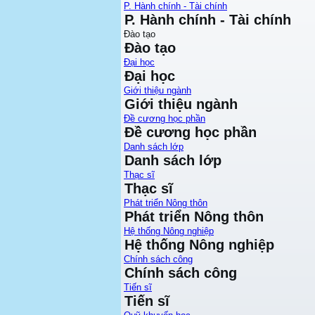
P. Hành chính - Tài chính
P. Hành chính - Tài chính
Đào tạo
Đào tạo
Đại học
Đại học
Giới thiệu ngành
Giới thiệu ngành
Đề cương học phần
Đề cương học phần
Danh sách lớp
Danh sách lớp
Thạc sĩ
Thạc sĩ
Phát triển Nông thôn
Phát triển Nông thôn
Hệ thống Nông nghiệp
Hệ thống Nông nghiệp
Chính sách công
Chính sách công
Tiến sĩ
Tiến sĩ