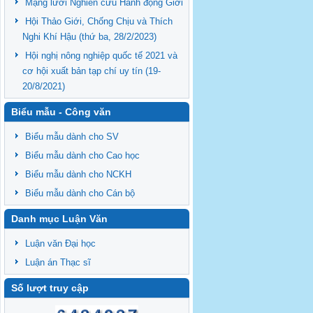
Mạng lưới Nghiên cứu Hành động Giới
Hội Thảo Giới, Chống Chịu và Thích
Nghi Khí Hậu (thứ ba, 28/2/2023)
Hội nghị nông nghiệp quốc tế 2021 và
cơ hội xuất bản tạp chí uy tín (19-
20/8/2021)
Biểu mẫu - Công văn
Biểu mẫu dành cho SV
Biểu mẫu dành cho Cao học
Biểu mẫu dành cho NCKH
Biểu mẫu dành cho Cán bộ
Danh mục Luận Văn
Luận văn Đại học
Luận án Thạc sĩ
Số lượt truy cập