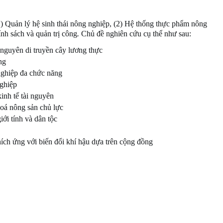
(1) Quản lý hệ sinh thái nông nghiệp, (2) Hệ thống thực phẩm nông
ính sách và quản trị công
.
Chủ đề nghiên cứu cụ thể như sau:
 nguyên di truyền cây lương thực
ng
nghiệp đa chức năng
ghiệp
inh tế tài nguyên
hoá nông sản chủ lực
iới tính và dân tộc
hích ứng với biến đổi khí hậu dựa trên cộng đồng