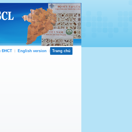
ủ ĐHCT
English version
Trang chủ