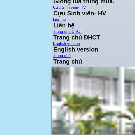
Giống lúa trung mùa.
Cựu Sinh viên- HV
Cựu Sinh viên- HV
Liên hệ
Liên hệ
Trang chủ ĐHCT
Trang chủ ĐHCT
English version
English version
Trang chủ
Trang chủ