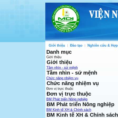
Giới thiệu
Đào tạo
Nghiên cứu & Hợp
Danh mục
Giới thiệu
Giới thiệu
Tầm nhìn - sứ mệnh
Tầm nhìn - sứ mệnh
Chức năng nhiệm vụ
Chức năng nhiệm vụ
Đơn vị trực thuộc
Đơn vị trực thuộc
BM Phát triển Nông nghiệp
BM Phát triển Nông nghiệp
BM Kinh tế XH & Chính sách
BM Kinh tế XH & Chính sách