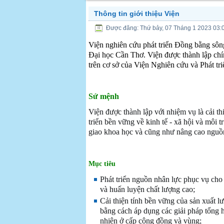
Thông tin giới thiệu Viện
Được đăng: Thứ bảy, 07 Tháng 1 2023 03:
Viện nghiên cứu phát triển Đồng bằng sôn
Đại học Cần Thơ.
Viện được thành lập c
trên cơ sở của Viện Nghiên cứu và Phát tr
Sứ mệnh
Viện được thành lập với nhiệm vụ là cải t
triển bền vững về kinh tế - xã hội và môi
giao khoa học và cũng như nâng cao nguồ
M
ục tiêu
Phát triển nguồn nhân lực phục vụ cho
và huấn luyện chất lượng cao;
Cải thiện tính bền vững của sản xuất 
bằng cách áp dụng các giải pháp tổng h
nhiên ở cấp cộng đồng và vùng;