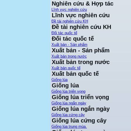
Nghiên cứu & Hợp tác
Lĩnh vực nghiên cứu
Lĩnh vực nghiên cứu
Đề tài nghiên cứu KH
Đề tài nghiên cứu KH
Đối tác quốc tế
Đối tác quốc tế
Xuất bản - Sản phẩm
Xuất bản - Sản phẩm
Xuất bản trong nước
Xuất bản trong nước
Xuất bản quốc tế
Xuất bản quốc tế
Giống lúa
Giống lúa
Giống lúa triển vọng
Giống lúa triển vọng
Giống lúa ngắn ngày
Giống lúa ngắn ngày
Giống lúa cứng cây
Giống lúa cứng cây
Giống lúa trung mùa.