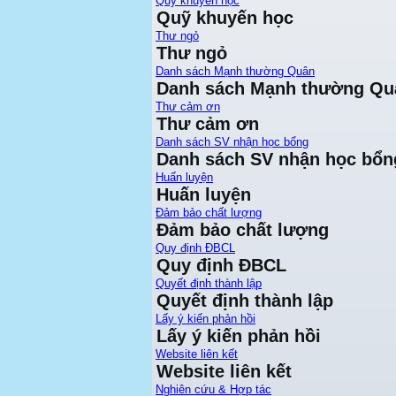
Quỹ khuyến học
Quỹ khuyến học
Thư ngỏ
Thư ngỏ
Danh sách Mạnh thường Quân
Danh sách Mạnh thường Qu
Thư cảm ơn
Thư cảm ơn
Danh sách SV nhận học bổng
Danh sách SV nhận học bổn
Huấn luyện
Huấn luyện
Đảm bảo chất lượng
Đảm bảo chất lượng
Quy định ĐBCL
Quy định ĐBCL
Quyết định thành lập
Quyết định thành lập
Lấy ý kiến phản hồi
Lấy ý kiến phản hồi
Website liên kết
Website liên kết
Nghiên cứu & Hợp tác