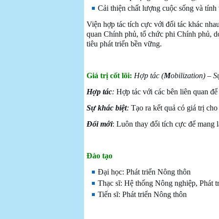
Cải thiện chất lượng cuộc sống và tính 
Viện hợp tác tích cực với đối tác khác nha
quan Chính phủ, tổ chức phi Chính phủ, d
tiêu phát triển bền vững.
Giá trị cốt lõi:
Hợp tác (
M
obilization) – S
Hợp tác
:
Hợp tác với các bên liên quan đ
Sự khác biệt
:
Tạo ra kết quả có giá trị cho
Đổi mới
: Luôn thay đổi tích cực để mang l
Đào tạo
Đại học: Phát triển Nông thôn
Thạc sĩ: Hệ thống Nông nghiệp, Phát t
Tiến sĩ: Phát triển Nông thôn