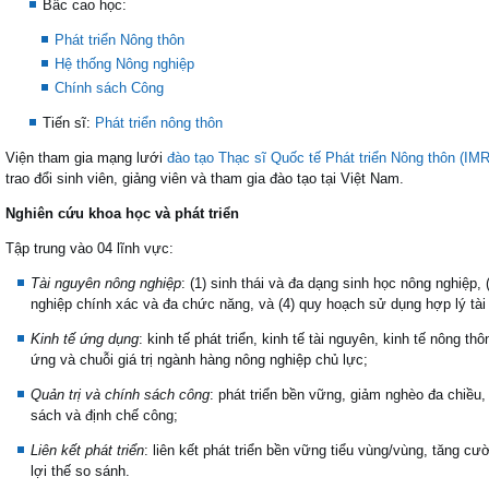
Bâc cao học:
Phát triển Nông thôn
Hệ thống Nông nghiệp
Chính sách Công
Tiến sĩ:
Phát triển nông thôn
Viện tham gia mạng lưới
đào tạo Thạc sĩ Quốc tế Phát triển Nông thôn (I
trao đổi sinh viên, giảng viên và tham gia đào tạo tại Việt Nam.
Nghiên cứu khoa học và phát triển
Tập trung vào 04 lĩnh vực:
Tài nguyên nông nghiệp
: (1) sinh thái và đa dạng sinh học nông nghiệp, 
nghiệp chính xác và đa chức năng, và (4) quy hoạch sử dụng hợp lý tài
Kinh tế ứng dụng
: kinh tế phát triển, kinh tế tài nguyên, kinh tế nông t
ứng và chuỗi giá trị ngành hàng nông nghiệp chủ lực;
Quản trị và chính sách công
: phát triển bền vững, giảm nghèo đa chiều
sách và định chế công;
Liên kết phát triển
:
liên kết phát triển bền vững tiểu vùng/vùng, tăng cư
lợi thế so sánh.