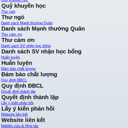
Quỹ khuyến học
Quỹ khuyến học
Thư ngỏ
Thư ngỏ
Danh sách Mạnh thường Quân
Danh sách Mạnh thường Quân
Thư cảm ơn
Thư cảm ơn
Danh sách SV nhận học bổng
Danh sách SV nhận học bổng
Huấn luyện
Huấn luyện
Đảm bảo chất lượng
Đảm bảo chất lượng
Quy định ĐBCL
Quy định ĐBCL
Quyết định thành lập
Quyết định thành lập
Lấy ý kiến phản hồi
Lấy ý kiến phản hồi
Website liên kết
Website liên kết
Nghiên cứu & Hợp tác