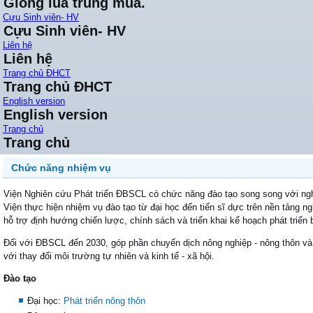
Giống lúa trung mùa.
Cựu Sinh viên- HV
Cựu Sinh viên- HV
Liên hệ
Liên hệ
Trang chủ ĐHCT
Trang chủ ĐHCT
English version
English version
Trang chủ
Trang chủ
Chức năng nhiệm vụ
Viện Nghiên cứu Phát triển ĐBSCL có chức năng đào tạo song song với nghi
Viện thực hiện nhiệm vụ đào tạo từ đại học đến tiến sĩ dực trên nền tảng 
hỗ trợ định hướng chiến lược, chính sách và triển khai kế hoạch phát tri
Đối với ĐBSCL đến 2030, góp phần chuyển dịch nông nghiệp - nông thôn và
với thay đổi môi trường tự nhiên và kinh tế - xã hội.
Đào tạo
Đại học:
Phát triển nông thôn