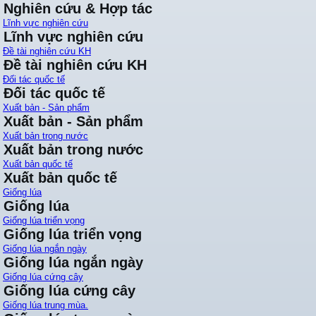
Nghiên cứu & Hợp tác
Lĩnh vực nghiên cứu
Lĩnh vực nghiên cứu
Đề tài nghiên cứu KH
Đề tài nghiên cứu KH
Đối tác quốc tế
Đối tác quốc tế
Xuất bản - Sản phẩm
Xuất bản - Sản phẩm
Xuất bản trong nước
Xuất bản trong nước
Xuất bản quốc tế
Xuất bản quốc tế
Giống lúa
Giống lúa
Giống lúa triển vọng
Giống lúa triển vọng
Giống lúa ngắn ngày
Giống lúa ngắn ngày
Giống lúa cứng cây
Giống lúa cứng cây
Giống lúa trung mùa.