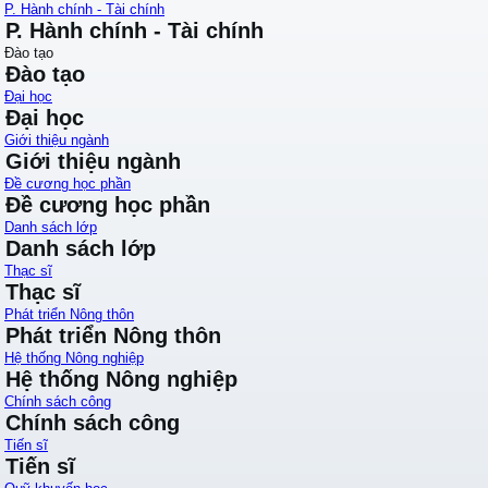
P. Hành chính - Tài chính
P. Hành chính - Tài chính
Đào tạo
Đào tạo
Đại học
Đại học
Giới thiệu ngành
Giới thiệu ngành
Đề cương học phần
Đề cương học phần
Danh sách lớp
Danh sách lớp
Thạc sĩ
Thạc sĩ
Phát triển Nông thôn
Phát triển Nông thôn
Hệ thống Nông nghiệp
Hệ thống Nông nghiệp
Chính sách công
Chính sách công
Tiến sĩ
Tiến sĩ