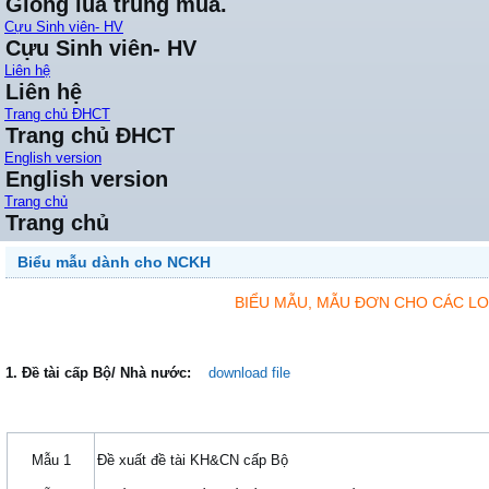
Giống lúa trung mùa.
Cựu Sinh viên- HV
Cựu Sinh viên- HV
Liên hệ
Liên hệ
Trang chủ ĐHCT
Trang chủ ĐHCT
English version
English version
Trang chủ
Trang chủ
Biểu mẫu dành cho NCKH
BIỂU MẪU, MẪU ĐƠN CHO CÁC LOẠ
1. Đề tài cấp Bộ/ Nhà nước:
download file
Mẫu 1
Đề xuất đề tài KH&CN cấp Bộ