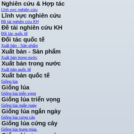
Nghiên cứu & Hợp tác
Lĩnh vực nghiên cứu
Lĩnh vực nghiên cứu
Đề tài nghiên cứu KH
Đề tài nghiên cứu KH
Đối tác quốc tế
Đối tác quốc tế
Xuất bản - Sản phẩm
Xuất bản - Sản phẩm
Xuất bản trong nước
Xuất bản trong nước
Xuất bản quốc tế
Xuất bản quốc tế
Giống lúa
Giống lúa
Giống lúa triển vọng
Giống lúa triển vọng
Giống lúa ngắn ngày
Giống lúa ngắn ngày
Giống lúa cứng cây
Giống lúa cứng cây
Giống lúa trung mùa.