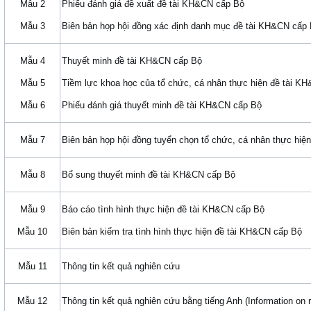
Mẫu 2
Phiếu đánh giá đề xuất đề tài KH&CN cấp Bộ
Mẫu 3
Biên bản họp hội đồng xác định danh mục đề tài KH&CN cấp
Mẫu 4
Thuyết minh đề tài KH&CN cấp Bộ
Mẫu 5
Tiềm lực khoa học của tổ chức, cá nhân thực hiện đề tài K
Mẫu 6
Phiếu đánh giá thuyết minh đề tài KH&CN cấp Bộ
Mẫu 7
Biên bản họp hội đồng tuyển chọn tổ chức, cá nhân thực hi
Mẫu 8
Bổ sung thuyết minh đề tài KH&CN cấp Bộ
Mẫu 9
Báo cáo tình hình thực hiện đề tài KH&CN cấp Bộ
Mẫu 10
Biên bản kiểm tra tình hình thực hiện đề tài KH&CN cấp Bộ
Mẫu 11
Thông tin kết quả nghiên cứu
Mẫu 12
Thông tin kết quả nghiên cứu bằng tiếng Anh (Information on r