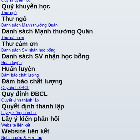
Quỹ khuyến học
Quỹ khuyến học
Thư ngỏ
Thư ngỏ
Danh sách Mạnh thường Quân
Danh sách Mạnh thường Quân
Thư cảm ơn
Thư cảm ơn
Danh sách SV nhận học bổng
Danh sách SV nhận học bổng
Huấn luyện
Huấn luyện
Đảm bảo chất lượng
Đảm bảo chất lượng
Quy định ĐBCL
Quy định ĐBCL
Quyết định thành lập
Quyết định thành lập
Lấy ý kiến phản hồi
Lấy ý kiến phản hồi
Website liên kết
Website liên kết
Nghiên cứu & Hợp tác