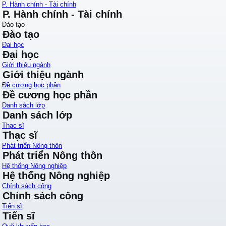
P. Hành chính - Tài chính
P. Hành chính - Tài chính
Đào tạo
Đào tạo
Đại học
Đại học
Giới thiệu ngành
Giới thiệu ngành
Đề cương học phần
Đề cương học phần
Danh sách lớp
Danh sách lớp
Thạc sĩ
Thạc sĩ
Phát triển Nông thôn
Phát triển Nông thôn
Hệ thống Nông nghiệp
Hệ thống Nông nghiệp
Chính sách công
Chính sách công
Tiến sĩ
Tiến sĩ