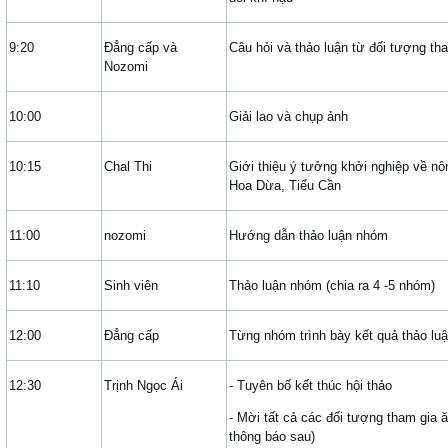
9:20
Đẳng cấp và
Câu hỏi và thảo luận từ đối tượng th
Nozomi
10:00
Giải lao và chụp ảnh
10:15
Chal Thi
Giới thiệu ý tưởng khởi nghiệp về n
Hoa Dừa, Tiểu Cần
11:00
nozomi
Hướng dẫn thảo luận nhóm
11:10
Sinh viên
Thảo luận nhóm (chia ra 4 -5 nhóm)
12:00
Đẳng cấp
Từng nhóm trình bày kết quả thảo lu
12:30
Trịnh Ngọc Ái
- Tuyên bố kết thúc hội thảo
- Mời tất cả các đối tượng tham gia ă
thông báo sau)