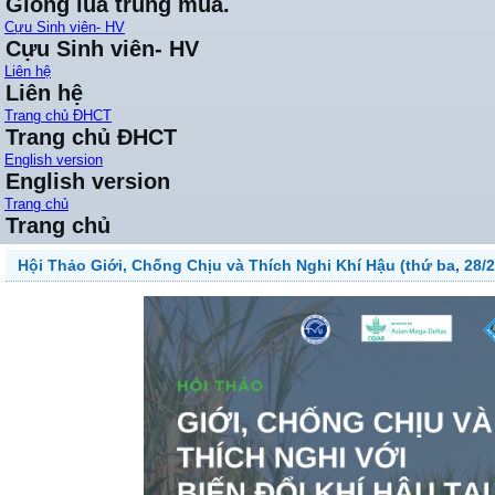
Giống lúa trung mùa.
Cựu Sinh viên- HV
Cựu Sinh viên- HV
Liên hệ
Liên hệ
Trang chủ ĐHCT
Trang chủ ĐHCT
English version
English version
Trang chủ
Trang chủ
Hội Thảo Giới, Chống Chịu và Thích Nghi Khí Hậu (thứ ba, 28/2