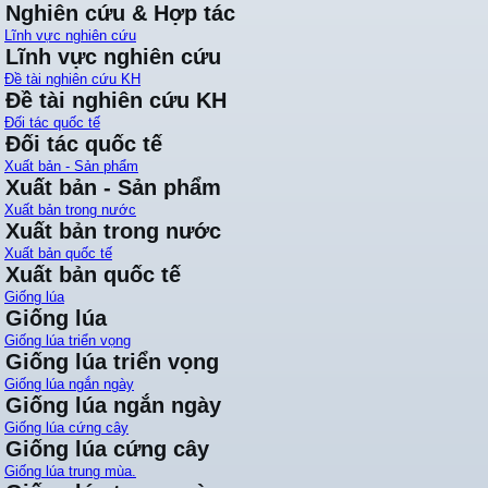
Nghiên cứu & Hợp tác
Lĩnh vực nghiên cứu
Lĩnh vực nghiên cứu
Đề tài nghiên cứu KH
Đề tài nghiên cứu KH
Đối tác quốc tế
Đối tác quốc tế
Xuất bản - Sản phẩm
Xuất bản - Sản phẩm
Xuất bản trong nước
Xuất bản trong nước
Xuất bản quốc tế
Xuất bản quốc tế
Giống lúa
Giống lúa
Giống lúa triển vọng
Giống lúa triển vọng
Giống lúa ngắn ngày
Giống lúa ngắn ngày
Giống lúa cứng cây
Giống lúa cứng cây
Giống lúa trung mùa.