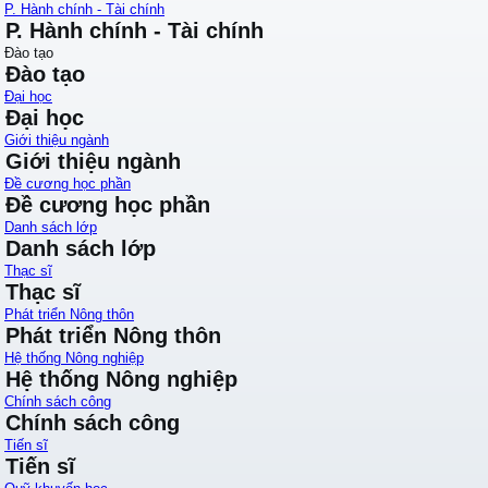
P. Hành chính - Tài chính
P. Hành chính - Tài chính
Đào tạo
Đào tạo
Đại học
Đại học
Giới thiệu ngành
Giới thiệu ngành
Đề cương học phần
Đề cương học phần
Danh sách lớp
Danh sách lớp
Thạc sĩ
Thạc sĩ
Phát triển Nông thôn
Phát triển Nông thôn
Hệ thống Nông nghiệp
Hệ thống Nông nghiệp
Chính sách công
Chính sách công
Tiến sĩ
Tiến sĩ