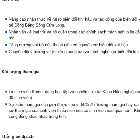
Nâng cao nhận thức về rủi ro biến đổi khí hậu và tác động của biến đổi 
tại Đồng Bằng Sông Cửu Long.
Nhận vấn đề loại trừ và bỏ quên trong các chính sách thích nghi biến đổ
tộc.
Tăng cường vai trò của thanh niên có nguyên cơ biến đổi khí hậu.
Chuyển đổi ý tưởng về ý tưởng sáng tạo và thích nghi ngờ biến đổi khí
Đối tượng tham gia
Là sinh viên Khmer đang học tập và nghiên cứu tại Khoa Nông nghiệp 
30 sinh viên).
Sự kiện tham gia của giới được chú ý, 50% đối tượng tham gia hay ca
sự tham gia của sinh viên thiếu niên nếu có sinh viên nào quan tâm.
Khu
cộng đồng khác nhau trong tỉnh.
Thời gian địa chỉ