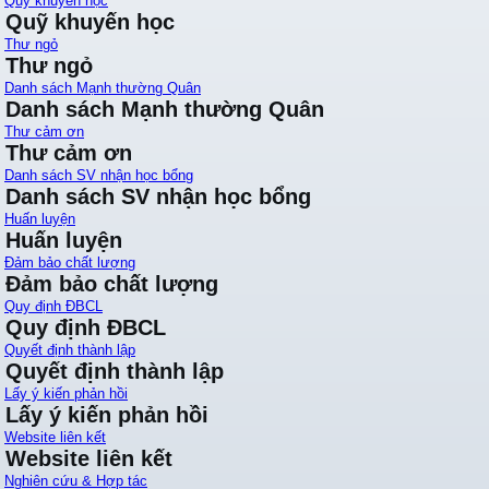
Quỹ khuyến học
Quỹ khuyến học
Thư ngỏ
Thư ngỏ
Danh sách Mạnh thường Quân
Danh sách Mạnh thường Quân
Thư cảm ơn
Thư cảm ơn
Danh sách SV nhận học bổng
Danh sách SV nhận học bổng
Huấn luyện
Huấn luyện
Đảm bảo chất lượng
Đảm bảo chất lượng
Quy định ĐBCL
Quy định ĐBCL
Quyết định thành lập
Quyết định thành lập
Lấy ý kiến phản hồi
Lấy ý kiến phản hồi
Website liên kết
Website liên kết
Nghiên cứu & Hợp tác