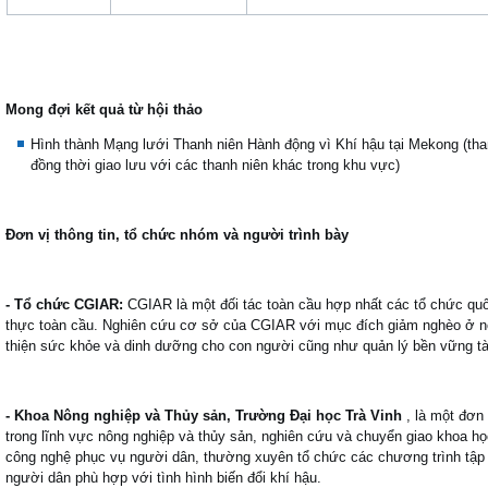
Mong đợi kết quả từ hội thảo
Hình thành Mạng lưới Thanh niên Hành động vì Khí hậu tại Mekong (tham
đồng thời giao lưu với các thanh niên khác trong khu vực)
Đơn vị thông tin, tổ chức nhóm và người trình bày
- Tổ chức CGIAR:
CGIAR là một đối tác toàn cầu hợp nhất các tổ chức quố
thực toàn cầu.
Nghiên cứu cơ sở của CGIAR với mục đích giảm nghèo ở nô
thiện sức khỏe và dinh dưỡng cho con người cũng như quản lý bền vững tài
- Khoa Nông nghiệp và Thủy sản, Trường Đại học Trà Vinh
, là một đơn
trong lĩnh vực nông nghiệp và thủy sản, nghiên cứu và chuyển giao khoa họ
công nghệ phục vụ người dân, thường xuyên tổ chức các chương trình tập h
người dân phù hợp với tình hình biến đổi khí hậu.