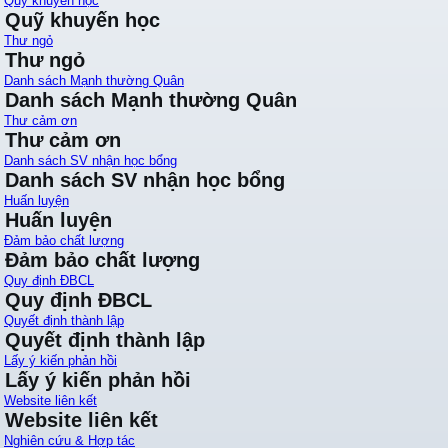
Quỹ khuyến học
Quỹ khuyến học
Thư ngỏ
Thư ngỏ
Danh sách Mạnh thường Quân
Danh sách Mạnh thường Quân
Thư cảm ơn
Thư cảm ơn
Danh sách SV nhận học bổng
Danh sách SV nhận học bổng
Huấn luyện
Huấn luyện
Đảm bảo chất lượng
Đảm bảo chất lượng
Quy định ĐBCL
Quy định ĐBCL
Quyết định thành lập
Quyết định thành lập
Lấy ý kiến phản hồi
Lấy ý kiến phản hồi
Website liên kết
Website liên kết
Nghiên cứu & Hợp tác