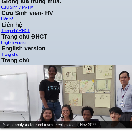
Giống lúa trung mùa.
Cựu Sinh viên- HV
Cựu Sinh viên- HV
Liên hệ
Liên hệ
Trang chủ ĐHCT
Trang chủ ĐHCT
English version
English version
Trang chủ
Trang chủ
Social analysis for rural investment projects, Nov 2022