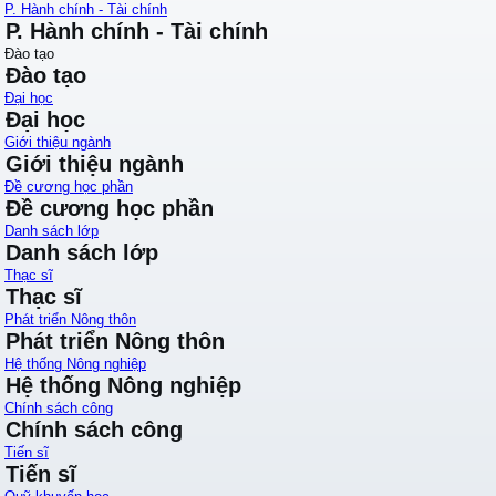
P. Hành chính - Tài chính
P. Hành chính - Tài chính
Đào tạo
Đào tạo
Đại học
Đại học
Giới thiệu ngành
Giới thiệu ngành
Đề cương học phần
Đề cương học phần
Danh sách lớp
Danh sách lớp
Thạc sĩ
Thạc sĩ
Phát triển Nông thôn
Phát triển Nông thôn
Hệ thống Nông nghiệp
Hệ thống Nông nghiệp
Chính sách công
Chính sách công
Tiến sĩ
Tiến sĩ