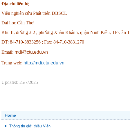
Địa chỉ liên hệ
Viện nghiên cứu Phát triển ĐBSCL
Đại học Cần Thơ
Khu II, đường 3-2 , phường Xuân Khánh, quận Ninh Kiều, TP Cần 
ĐT: 84-710-3833256 ;
Fax: 84-710-3831270
Email:
mdi@ctu.edu.vn
Trang web:
http://mdi.ctu.edu.vn
Updated: 25/7/2025
Home
Thông tin giới thiệu Viện