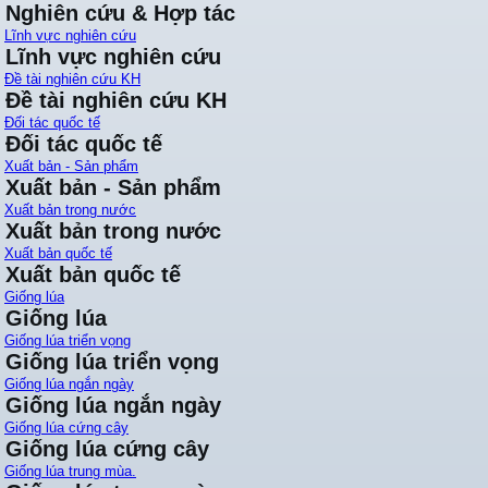
Nghiên cứu & Hợp tác
Lĩnh vực nghiên cứu
Lĩnh vực nghiên cứu
Đề tài nghiên cứu KH
Đề tài nghiên cứu KH
Đối tác quốc tế
Đối tác quốc tế
Xuất bản - Sản phẩm
Xuất bản - Sản phẩm
Xuất bản trong nước
Xuất bản trong nước
Xuất bản quốc tế
Xuất bản quốc tế
Giống lúa
Giống lúa
Giống lúa triển vọng
Giống lúa triển vọng
Giống lúa ngắn ngày
Giống lúa ngắn ngày
Giống lúa cứng cây
Giống lúa cứng cây
Giống lúa trung mùa.