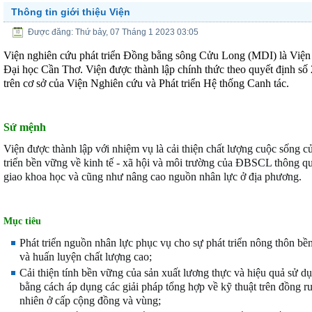
Thông tin giới thiệu Viện
Được đăng: Thứ bảy, 07 Tháng 1 2023 03:05
Viện nghiên cứu phát triển Đồng bằng sông Cửu Long (MDI) là Viện 
Đại học Cần Thơ.
Viện được thành lập chính thức theo quyết địn
trên cơ sở của Viện Nghiên cứu và Phát triển Hệ thống Canh tác.
Sứ mệnh
Viện được thành lập với nhiệm vụ là cải thiện chất lượng cuộc sống 
triển bền vững về kinh tế - xã hội và môi trường của ĐBSCL thông qu
giao khoa học và cũng như nâng cao nguồn nhân lực ở địa phương.
M
ục tiêu
Phát triển nguồn nhân lực phục vụ cho sự phát triển nông thôn bề
và huấn luyện chất lượng cao;
Cải thiện tính bền vững của sản xuất lương thực và hiệu quả sử 
bằng cách áp dụng các giải pháp tổng hợp về kỹ thuật trên đồng r
nhiên ở cấp cộng đồng và vùng;