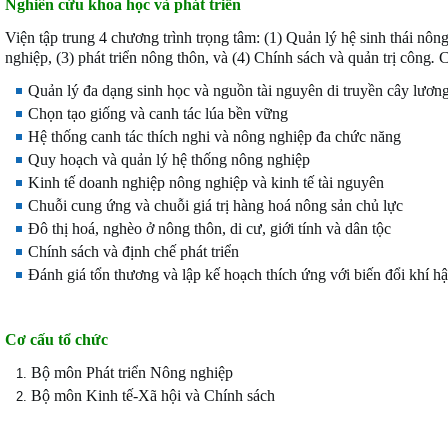
Nghiên cứu khoa học và phát triển
Viện tập trung 4 chương trình trọng tâm: (1) Quản lý hệ sinh thái nô
nghiệp, (3) phát triển nông thôn, và (4) Chính sách và quản trị công
.
C
Quản lý đa dạng sinh học và nguồn tài nguyên di truyền cây lươn
Chọn tạo giống và canh tác lúa bền vững
Hệ thống canh tác thích nghi và nông nghiệp đa chức năng
Quy hoạch và quản lý hệ thống nông nghiệp
Kinh tế doanh nghiệp nông nghiệp và kinh tế tài nguyên
Chuỗi cung ứng và chuỗi giá trị hàng hoá nông sản chủ lực
Đô thị hoá, nghèo ở nông thôn, di cư, giới tính và dân tộc
Chính sách và định chế phát triển
Đánh giá tổn thương và lập kế hoạch thích ứng với biến đổi khí h
Cơ cấu tổ chức
Bộ môn Phát triển Nông nghiệp
Bộ môn Kinh tế-Xã hội và Chính sách