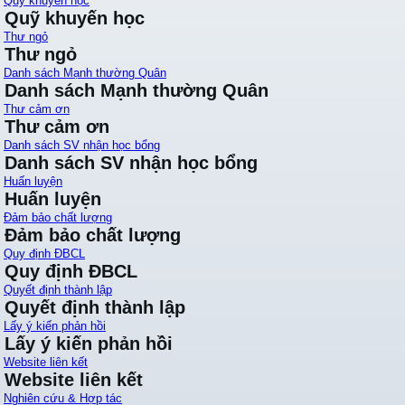
Quỹ khuyến học
Quỹ khuyến học
Thư ngỏ
Thư ngỏ
Danh sách Mạnh thường Quân
Danh sách Mạnh thường Quân
Thư cảm ơn
Thư cảm ơn
Danh sách SV nhận học bổng
Danh sách SV nhận học bổng
Huấn luyện
Huấn luyện
Đảm bảo chất lượng
Đảm bảo chất lượng
Quy định ĐBCL
Quy định ĐBCL
Quyết định thành lập
Quyết định thành lập
Lấy ý kiến phản hồi
Lấy ý kiến phản hồi
Website liên kết
Website liên kết
Nghiên cứu & Hợp tác