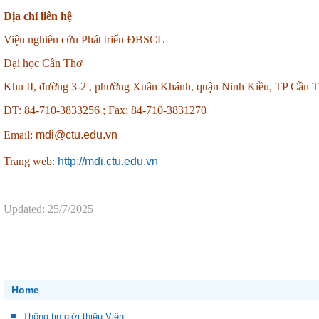
Địa chỉ liên hệ
Viện nghiên cứu Phát triển ĐBSCL
Đại học Cần Thơ
Khu II, đường 3-2 , phường Xuân Khánh, quận Ninh Kiều, TP Cần 
ĐT: 84-710-3833256 ;
Fax: 84-710-3831270
Email:
mdi@ctu.edu.vn
Trang web:
http://mdi.ctu.edu.vn
Updated: 25/7/2025
Home
Thông tin giới thiệu Viện