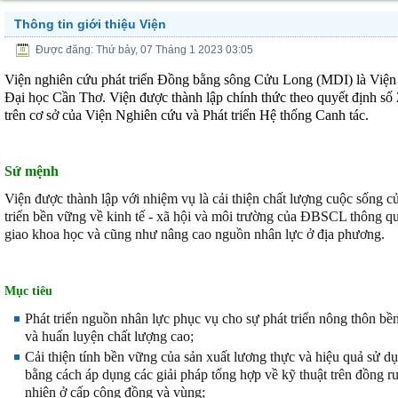
Thông tin giới thiệu Viện
Được đăng: Thứ bảy, 07 Tháng 1 2023 03:05
Viện nghiên cứu phát triển Đồng bằng sông Cửu Long (MDI) là Viện 
Đại học Cần Thơ.
Viện được thành lập chính thức theo quyết địn
trên cơ sở của Viện Nghiên cứu và Phát triển Hệ thống Canh tác.
Sứ mệnh
Viện được thành lập với nhiệm vụ là cải thiện chất lượng cuộc sống 
triển bền vững về kinh tế - xã hội và môi trường của ĐBSCL thông qu
giao khoa học và cũng như nâng cao nguồn nhân lực ở địa phương.
M
ục tiêu
Phát triển nguồn nhân lực phục vụ cho sự phát triển nông thôn bề
và huấn luyện chất lượng cao;
Cải thiện tính bền vững của sản xuất lương thực và hiệu quả sử 
bằng cách áp dụng các giải pháp tổng hợp về kỹ thuật trên đồng r
nhiên ở cấp cộng đồng và vùng;