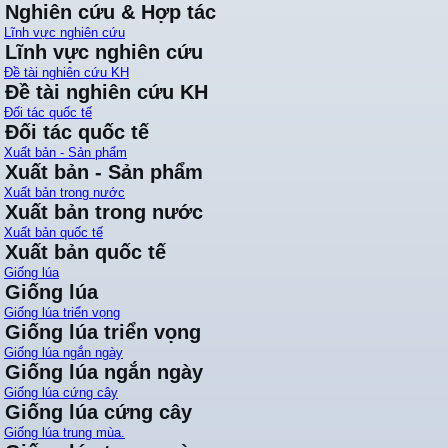
Nghiên cứu & Hợp tác
Lĩnh vực nghiên cứu
Lĩnh vực nghiên cứu
Đề tài nghiên cứu KH
Đề tài nghiên cứu KH
Đối tác quốc tế
Đối tác quốc tế
Xuất bản - Sản phẩm
Xuất bản - Sản phẩm
Xuất bản trong nước
Xuất bản trong nước
Xuất bản quốc tế
Xuất bản quốc tế
Giống lúa
Giống lúa
Giống lúa triển vọng
Giống lúa triển vọng
Giống lúa ngắn ngày
Giống lúa ngắn ngày
Giống lúa cứng cây
Giống lúa cứng cây
Giống lúa trung mùa.