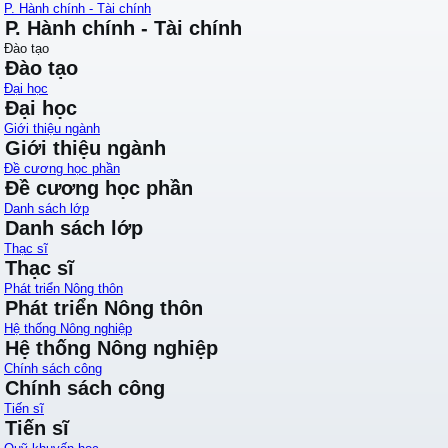
P. Hành chính - Tài chính
P. Hành chính - Tài chính
Đào tạo
Đào tạo
Đại học
Đại học
Giới thiệu ngành
Giới thiệu ngành
Đề cương học phần
Đề cương học phần
Danh sách lớp
Danh sách lớp
Thạc sĩ
Thạc sĩ
Phát triển Nông thôn
Phát triển Nông thôn
Hệ thống Nông nghiệp
Hệ thống Nông nghiệp
Chính sách công
Chính sách công
Tiến sĩ
Tiến sĩ