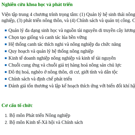
Nghiên cứu khoa học và phát triển
Viện tập trung 4 chương trình trọng tâm: (1) Quản lý hệ sinh thái nô
nghiệp, (3) phát triển nông thôn, và (4) Chính sách và quản trị công
.
C
Quản lý đa dạng sinh học và nguồn tài nguyên di truyền cây lươn
Chọn tạo giống và canh tác lúa bền vững
Hệ thống canh tác thích nghi và nông nghiệp đa chức năng
Quy hoạch và quản lý hệ thống nông nghiệp
Kinh tế doanh nghiệp nông nghiệp và kinh tế tài nguyên
Chuỗi cung ứng và chuỗi giá trị hàng hoá nông sản chủ lực
Đô thị hoá, nghèo ở nông thôn, di cư, giới tính và dân tộc
Chính sách và định chế phát triển
Đánh giá tổn thương và lập kế hoạch thích ứng với biến đổi khí h
Cơ cấu tổ chức
Bộ môn Phát triển Nông nghiệp
Bộ môn Kinh tế-Xã hội và Chính sách