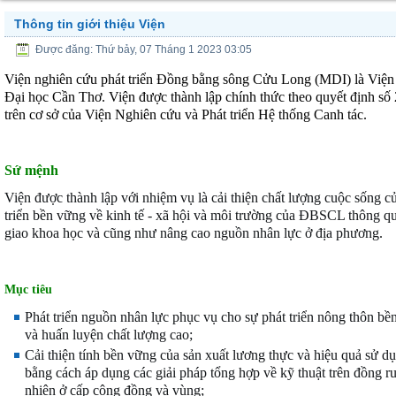
Thông tin giới thiệu Viện
Được đăng: Thứ bảy, 07 Tháng 1 2023 03:05
Viện nghiên cứu phát triển Đồng bằng sông Cửu Long (MDI) là Viện 
Đại học Cần Thơ.
Viện được thành lập chính thức theo quyết địn
trên cơ sở của Viện Nghiên cứu và Phát triển Hệ thống Canh tác.
Sứ mệnh
Viện được thành lập với nhiệm vụ là cải thiện chất lượng cuộc sống 
triển bền vững về kinh tế - xã hội và môi trường của ĐBSCL thông qu
giao khoa học và cũng như nâng cao nguồn nhân lực ở địa phương.
M
ục tiêu
Phát triển nguồn nhân lực phục vụ cho sự phát triển nông thôn bề
và huấn luyện chất lượng cao;
Cải thiện tính bền vững của sản xuất lương thực và hiệu quả sử 
bằng cách áp dụng các giải pháp tổng hợp về kỹ thuật trên đồng r
nhiên ở cấp cộng đồng và vùng;