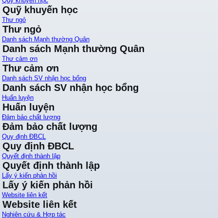
Quỹ khuyến học
Quỹ khuyến học
Thư ngỏ
Thư ngỏ
Danh sách Mạnh thường Quân
Danh sách Mạnh thường Quân
Thư cảm ơn
Thư cảm ơn
Danh sách SV nhận học bổng
Danh sách SV nhận học bổng
Huấn luyện
Huấn luyện
Đảm bảo chất lượng
Đảm bảo chất lượng
Quy định ĐBCL
Quy định ĐBCL
Quyết định thành lập
Quyết định thành lập
Lấy ý kiến phản hồi
Lấy ý kiến phản hồi
Website liên kết
Website liên kết
Nghiên cứu & Hợp tác