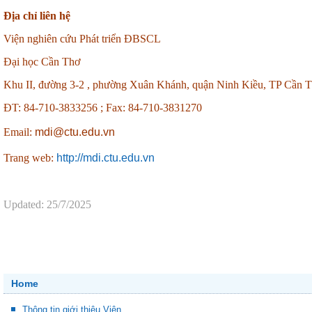
Địa chỉ liên hệ
Viện nghiên cứu Phát triển ĐBSCL
Đại học Cần Thơ
Khu II, đường 3-2 , phường Xuân Khánh, quận Ninh Kiều, TP Cần 
ĐT: 84-710-3833256 ;
Fax: 84-710-3831270
Email:
mdi@ctu.edu.vn
Trang web:
http://mdi.ctu.edu.vn
Updated: 25/7/2025
Home
Thông tin giới thiệu Viện