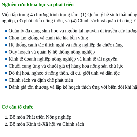
Nghiên cứu khoa học và phát triển
Viện tập trung 4 chương trình trọng tâm: (1) Quản lý hệ sinh thái nô
nghiệp, (3) phát triển nông thôn, và (4) Chính sách và quản trị công
.
C
Quản lý đa dạng sinh học và nguồn tài nguyên di truyền cây lươn
Chọn tạo giống và canh tác lúa bền vững
Hệ thống canh tác thích nghi và nông nghiệp đa chức năng
Quy hoạch và quản lý hệ thống nông nghiệp
Kinh tế doanh nghiệp nông nghiệp và kinh tế tài nguyên
Chuỗi cung ứng và chuỗi giá trị hàng hoá nông sản chủ lực
Đô thị hoá, nghèo ở nông thôn, di cư, giới tính và dân tộc
Chính sách và định chế phát triển
Đánh giá tổn thương và lập kế hoạch thích ứng với biến đổi khí h
Cơ cấu tổ chức
Bộ môn Phát triển Nông nghiệp
Bộ môn Kinh tế-Xã hội và Chính sách