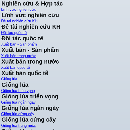
Nghiên cứu & Hợp tác
Lĩnh vực nghiên cứu
Lĩnh vực nghiên cứu
Đề tài nghiên cứu KH
Đề tài nghiên cứu KH
Đối tác quốc tế
Đối tác quốc tế
Xuất bản - Sản phẩm
Xuất bản - Sản phẩm
Xuất bản trong nước
Xuất bản trong nước
Xuất bản quốc tế
Xuất bản quốc tế
Giống lúa
Giống lúa
Giống lúa triển vọng
Giống lúa triển vọng
Giống lúa ngắn ngày
Giống lúa ngắn ngày
Giống lúa cứng cây
Giống lúa cứng cây
Giống lúa trung mùa.