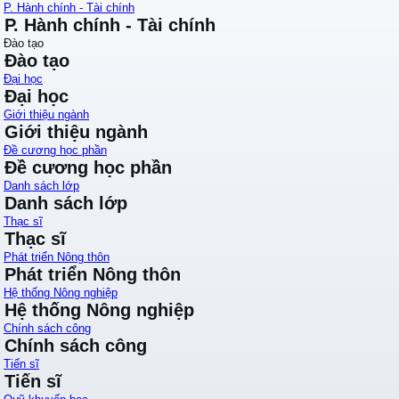
P. Hành chính - Tài chính
P. Hành chính - Tài chính
Đào tạo
Đào tạo
Đại học
Đại học
Giới thiệu ngành
Giới thiệu ngành
Đề cương học phần
Đề cương học phần
Danh sách lớp
Danh sách lớp
Thạc sĩ
Thạc sĩ
Phát triển Nông thôn
Phát triển Nông thôn
Hệ thống Nông nghiệp
Hệ thống Nông nghiệp
Chính sách công
Chính sách công
Tiến sĩ
Tiến sĩ