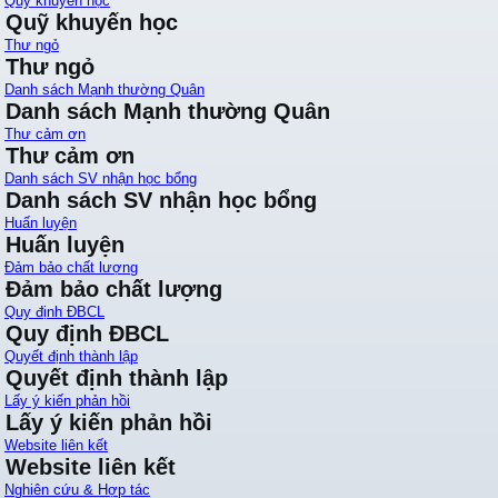
Quỹ khuyến học
Quỹ khuyến học
Thư ngỏ
Thư ngỏ
Danh sách Mạnh thường Quân
Danh sách Mạnh thường Quân
Thư cảm ơn
Thư cảm ơn
Danh sách SV nhận học bổng
Danh sách SV nhận học bổng
Huấn luyện
Huấn luyện
Đảm bảo chất lượng
Đảm bảo chất lượng
Quy định ĐBCL
Quy định ĐBCL
Quyết định thành lập
Quyết định thành lập
Lấy ý kiến phản hồi
Lấy ý kiến phản hồi
Website liên kết
Website liên kết
Nghiên cứu & Hợp tác