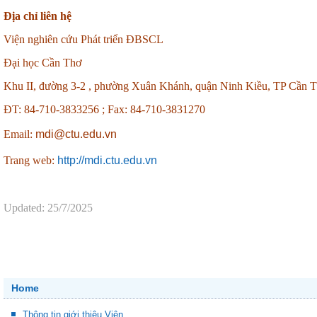
Địa chỉ liên hệ
Viện nghiên cứu Phát triển ĐBSCL
Đại học Cần Thơ
Khu II, đường 3-2 , phường Xuân Khánh, quận Ninh Kiều, TP Cần 
ĐT: 84-710-3833256 ;
Fax: 84-710-3831270
Email:
mdi@ctu.edu.vn
Trang web:
http://mdi.ctu.edu.vn
Updated: 25/7/2025
Home
Thông tin giới thiệu Viện