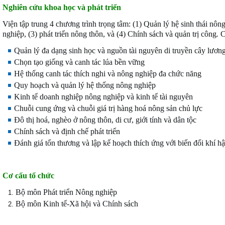
Nghiên cứu khoa học và phát triển
Viện tập trung 4 chương trình trọng tâm: (1) Quản lý hệ sinh thái nô
nghiệp, (3) phát triển nông thôn, và (4) Chính sách và quản trị công
.
C
Quản lý đa dạng sinh học và nguồn tài nguyên di truyền cây lươn
Chọn tạo giống và canh tác lúa bền vững
Hệ thống canh tác thích nghi và nông nghiệp đa chức năng
Quy hoạch và quản lý hệ thống nông nghiệp
Kinh tế doanh nghiệp nông nghiệp và kinh tế tài nguyên
Chuỗi cung ứng và chuỗi giá trị hàng hoá nông sản chủ lực
Đô thị hoá, nghèo ở nông thôn, di cư, giới tính và dân tộc
Chính sách và định chế phát triển
Đánh giá tổn thương và lập kế hoạch thích ứng với biến đổi khí h
Cơ cấu tổ chức
Bộ môn Phát triển Nông nghiệp
Bộ môn Kinh tế-Xã hội và Chính sách