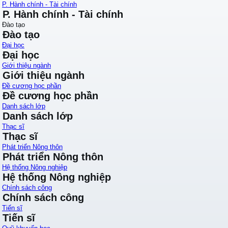
P. Hành chính - Tài chính
P. Hành chính - Tài chính
Đào tạo
Đào tạo
Đại học
Đại học
Giới thiệu ngành
Giới thiệu ngành
Đề cương học phần
Đề cương học phần
Danh sách lớp
Danh sách lớp
Thạc sĩ
Thạc sĩ
Phát triển Nông thôn
Phát triển Nông thôn
Hệ thống Nông nghiệp
Hệ thống Nông nghiệp
Chính sách công
Chính sách công
Tiến sĩ
Tiến sĩ