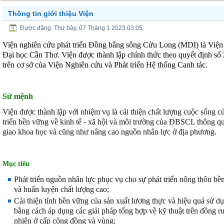
Thông tin giới thiệu Viện
Được đăng: Thứ bảy, 07 Tháng 1 2023 03:05
Viện nghiên cứu phát triển Đồng bằng sông Cửu Long (MDI) là Viện 
Đại học Cần Thơ.
Viện được thành lập chính thức theo quyết địn
trên cơ sở của Viện Nghiên cứu và Phát triển Hệ thống Canh tác.
Sứ mệnh
Viện được thành lập với nhiệm vụ là cải thiện chất lượng cuộc sống 
triển bền vững về kinh tế - xã hội và môi trường của ĐBSCL thông qu
giao khoa học và cũng như nâng cao nguồn nhân lực ở địa phương.
M
ục tiêu
Phát triển nguồn nhân lực phục vụ cho sự phát triển nông thôn bề
và huấn luyện chất lượng cao;
Cải thiện tính bền vững của sản xuất lương thực và hiệu quả sử 
bằng cách áp dụng các giải pháp tổng hợp về kỹ thuật trên đồng r
nhiên ở cấp cộng đồng và vùng;