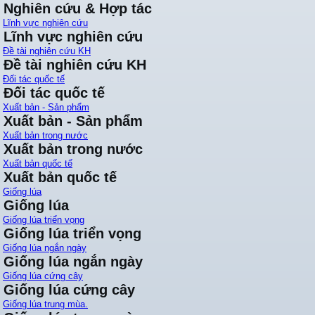
Nghiên cứu & Hợp tác
Lĩnh vực nghiên cứu
Lĩnh vực nghiên cứu
Đề tài nghiên cứu KH
Đề tài nghiên cứu KH
Đối tác quốc tế
Đối tác quốc tế
Xuất bản - Sản phẩm
Xuất bản - Sản phẩm
Xuất bản trong nước
Xuất bản trong nước
Xuất bản quốc tế
Xuất bản quốc tế
Giống lúa
Giống lúa
Giống lúa triển vọng
Giống lúa triển vọng
Giống lúa ngắn ngày
Giống lúa ngắn ngày
Giống lúa cứng cây
Giống lúa cứng cây
Giống lúa trung mùa.