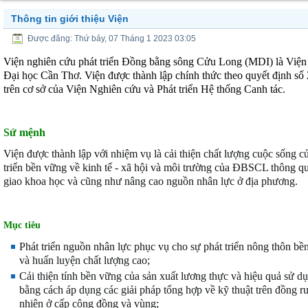
Thông tin giới thiệu Viện
Được đăng: Thứ bảy, 07 Tháng 1 2023 03:05
Viện nghiên cứu phát triển Đồng bằng sông Cửu Long (MDI) là Viện 
Đại học Cần Thơ.
Viện được thành lập chính thức theo quyết địn
trên cơ sở của Viện Nghiên cứu và Phát triển Hệ thống Canh tác.
Sứ mệnh
Viện được thành lập với nhiệm vụ là cải thiện chất lượng cuộc sống 
triển bền vững về kinh tế - xã hội và môi trường của ĐBSCL thông qu
giao khoa học và cũng như nâng cao nguồn nhân lực ở địa phương.
M
ục tiêu
Phát triển nguồn nhân lực phục vụ cho sự phát triển nông thôn bề
và huấn luyện chất lượng cao;
Cải thiện tính bền vững của sản xuất lương thực và hiệu quả sử 
bằng cách áp dụng các giải pháp tổng hợp về kỹ thuật trên đồng r
nhiên ở cấp cộng đồng và vùng;