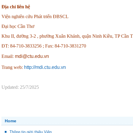
Địa chỉ liên hệ
Viện nghiên cứu Phát triển ĐBSCL
Đại học Cần Thơ
Khu II, đường 3-2 , phường Xuân Khánh, quận Ninh Kiều, TP Cần 
ĐT: 84-710-3833256 ;
Fax: 84-710-3831270
Email:
mdi@ctu.edu.vn
Trang web:
http://mdi.ctu.edu.vn
Updated: 25/7/2025
Home
Thông tin giới thiệu Viện