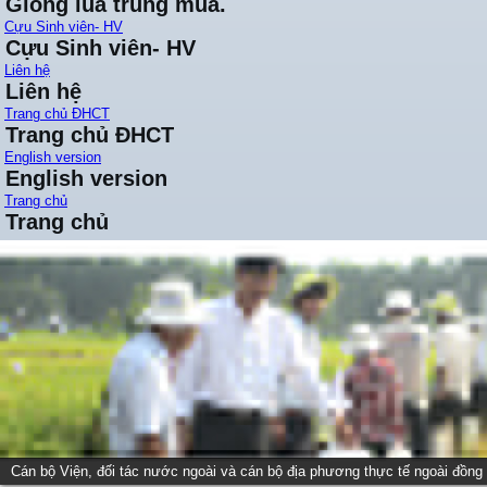
Giống lúa trung mùa.
Cựu Sinh viên- HV
Cựu Sinh viên- HV
Liên hệ
Liên hệ
Trang chủ ĐHCT
Trang chủ ĐHCT
English version
English version
Trang chủ
Trang chủ
Cán bộ Viện, đối tác nước ngoài và cán bộ địa phương thực tế ngoài đồng