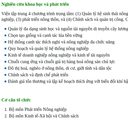
Nghiên cứu khoa học và phát triển
Viện tập trung 4 chương trình trọng tâm: (1) Quản lý hệ sinh thái nô
nghiệp, (3) phát triển nông thôn, và (4) Chính sách và quản trị công
.
C
Quản lý đa dạng sinh học và nguồn tài nguyên di truyền cây lươn
Chọn tạo giống và canh tác lúa bền vững
Hệ thống canh tác thích nghi và nông nghiệp đa chức năng
Quy hoạch và quản lý hệ thống nông nghiệp
Kinh tế doanh nghiệp nông nghiệp và kinh tế tài nguyên
Chuỗi cung ứng và chuỗi giá trị hàng hoá nông sản chủ lực
Đô thị hoá, nghèo ở nông thôn, di cư, giới tính và dân tộc
Chính sách và định chế phát triển
Đánh giá tổn thương và lập kế hoạch thích ứng với biến đổi khí h
Cơ cấu tổ chức
Bộ môn Phát triển Nông nghiệp
Bộ môn Kinh tế-Xã hội và Chính sách