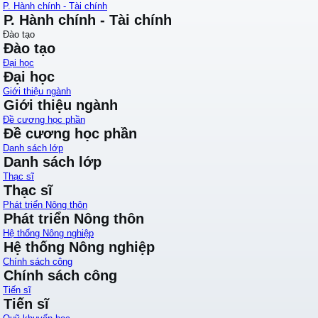
P. Hành chính - Tài chính
P. Hành chính - Tài chính
Đào tạo
Đào tạo
Đại học
Đại học
Giới thiệu ngành
Giới thiệu ngành
Đề cương học phần
Đề cương học phần
Danh sách lớp
Danh sách lớp
Thạc sĩ
Thạc sĩ
Phát triển Nông thôn
Phát triển Nông thôn
Hệ thống Nông nghiệp
Hệ thống Nông nghiệp
Chính sách công
Chính sách công
Tiến sĩ
Tiến sĩ