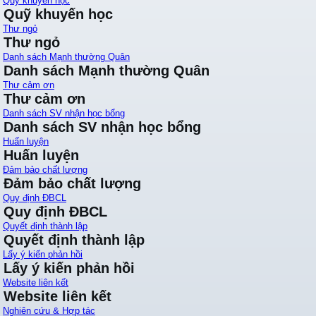
Quỹ khuyến học
Quỹ khuyến học
Thư ngỏ
Thư ngỏ
Danh sách Mạnh thường Quân
Danh sách Mạnh thường Quân
Thư cảm ơn
Thư cảm ơn
Danh sách SV nhận học bổng
Danh sách SV nhận học bổng
Huấn luyện
Huấn luyện
Đảm bảo chất lượng
Đảm bảo chất lượng
Quy định ĐBCL
Quy định ĐBCL
Quyết định thành lập
Quyết định thành lập
Lấy ý kiến phản hồi
Lấy ý kiến phản hồi
Website liên kết
Website liên kết
Nghiên cứu & Hợp tác