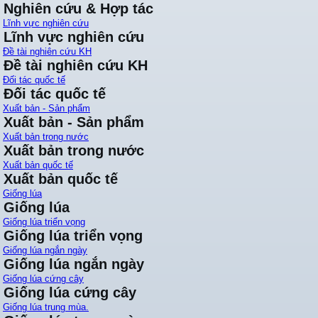
Nghiên cứu & Hợp tác
Lĩnh vực nghiên cứu
Lĩnh vực nghiên cứu
Đề tài nghiên cứu KH
Đề tài nghiên cứu KH
Đối tác quốc tế
Đối tác quốc tế
Xuất bản - Sản phẩm
Xuất bản - Sản phẩm
Xuất bản trong nước
Xuất bản trong nước
Xuất bản quốc tế
Xuất bản quốc tế
Giống lúa
Giống lúa
Giống lúa triển vọng
Giống lúa triển vọng
Giống lúa ngắn ngày
Giống lúa ngắn ngày
Giống lúa cứng cây
Giống lúa cứng cây
Giống lúa trung mùa.