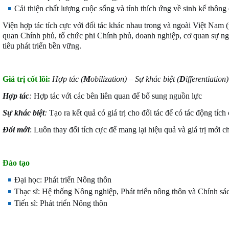
Cải thiện chất lượng cuộc sống và tính thích ứng về sinh kế thông q
Viện hợp tác tích cực với đối tác khác nhau trong và ngoài Việt Nam 
quan Chính phủ, tổ chức phi Chính phủ, doanh nghiệp, cơ quan sự n
tiêu phát triển bền vững.
Giá trị cốt lõi:
Hợp tác (
M
obilization) – Sự khác biệt (
D
ifferentiation
Hợp tác
:
Hợp tác với các bên liên quan để bổ sung nguồn lực
Sự khác biệt
:
Tạo ra kết quả có giá trị cho đối tác để có tác động tích
Đổi mới
: Luôn thay đổi tích cực để mang lại hiệu quả và giá trị mới 
Đào tạo
Đại học: Phát triển Nông thôn
Thạc sĩ: Hệ thống Nông nghiệp, Phát triển nông thôn và Chính sá
Tiến sĩ: Phát triển Nông thôn