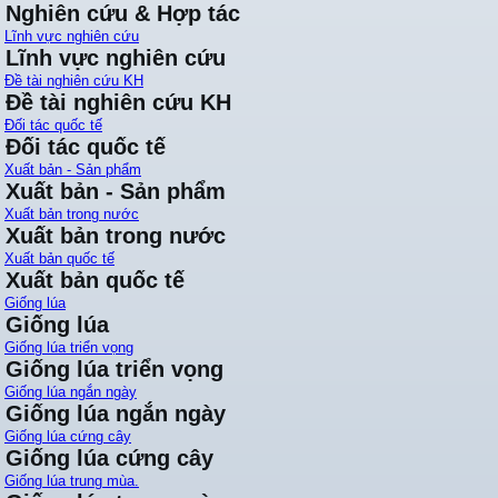
Nghiên cứu & Hợp tác
Lĩnh vực nghiên cứu
Lĩnh vực nghiên cứu
Đề tài nghiên cứu KH
Đề tài nghiên cứu KH
Đối tác quốc tế
Đối tác quốc tế
Xuất bản - Sản phẩm
Xuất bản - Sản phẩm
Xuất bản trong nước
Xuất bản trong nước
Xuất bản quốc tế
Xuất bản quốc tế
Giống lúa
Giống lúa
Giống lúa triển vọng
Giống lúa triển vọng
Giống lúa ngắn ngày
Giống lúa ngắn ngày
Giống lúa cứng cây
Giống lúa cứng cây
Giống lúa trung mùa.