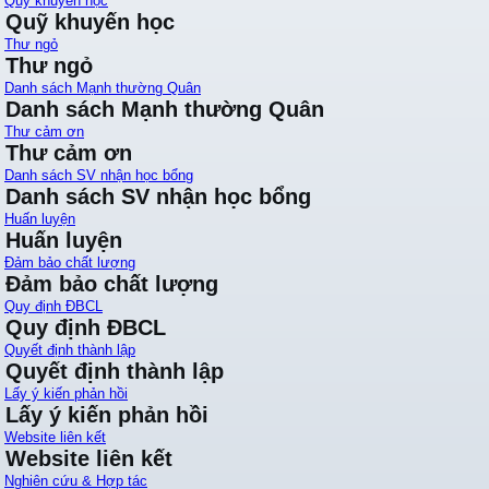
Quỹ khuyến học
Quỹ khuyến học
Thư ngỏ
Thư ngỏ
Danh sách Mạnh thường Quân
Danh sách Mạnh thường Quân
Thư cảm ơn
Thư cảm ơn
Danh sách SV nhận học bổng
Danh sách SV nhận học bổng
Huấn luyện
Huấn luyện
Đảm bảo chất lượng
Đảm bảo chất lượng
Quy định ĐBCL
Quy định ĐBCL
Quyết định thành lập
Quyết định thành lập
Lấy ý kiến phản hồi
Lấy ý kiến phản hồi
Website liên kết
Website liên kết
Nghiên cứu & Hợp tác