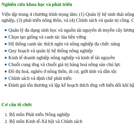
Nghiên cứu khoa học và phát triển
Viện tập trung 4 chương trình trọng tâm: (1) Quản lý hệ sinh thái nô
nghiệp, (3) phát triển nông thôn, và (4) Chính sách và quản trị công
.
C
Quản lý đa dạng sinh học và nguồn tài nguyên di truyền cây lươn
Chọn tạo giống và canh tác lúa bền vững
Hệ thống canh tác thích nghi và nông nghiệp đa chức năng
Quy hoạch và quản lý hệ thống nông nghiệp
Kinh tế doanh nghiệp nông nghiệp và kinh tế tài nguyên
Chuỗi cung ứng và chuỗi giá trị hàng hoá nông sản chủ lực
Đô thị hoá, nghèo ở nông thôn, di cư, giới tính và dân tộc
Chính sách và định chế phát triển
Đánh giá tổn thương và lập kế hoạch thích ứng với biến đổi khí h
Cơ cấu tổ chức
Bộ môn Phát triển Nông nghiệp
Bộ môn Kinh tế-Xã hội và Chính sách