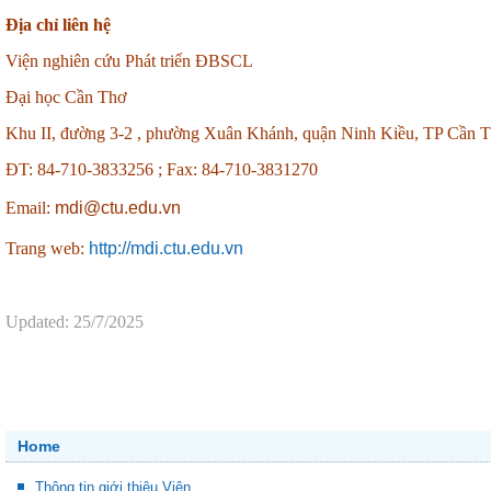
Địa chỉ liên hệ
Viện nghiên cứu Phát triển ĐBSCL
Đại học Cần Thơ
Khu II, đường 3-2 , phường Xuân Khánh, quận Ninh Kiều, TP Cần 
ĐT: 84-710-3833256 ;
Fax: 84-710-3831270
Email:
mdi@ctu.edu.vn
Trang web:
http://mdi.ctu.edu.vn
Updated: 25/7/2025
Home
Thông tin giới thiệu Viện