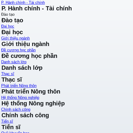
P. Hành chính - Tài chính
P. Hành chính - Tài chính
Đào tạo
Đào tạo
Đại học
Đại học
Giới thiệu ngành
Giới thiệu ngành
Đề cương học phần
Đề cương học phần
Danh sách lớp
Danh sách lớp
Thạc sĩ
Thạc sĩ
Phát triển Nông thôn
Phát triển Nông thôn
Hệ thống Nông nghiệp
Hệ thống Nông nghiệp
Chính sách công
Chính sách công
Tiến sĩ
Tiến sĩ