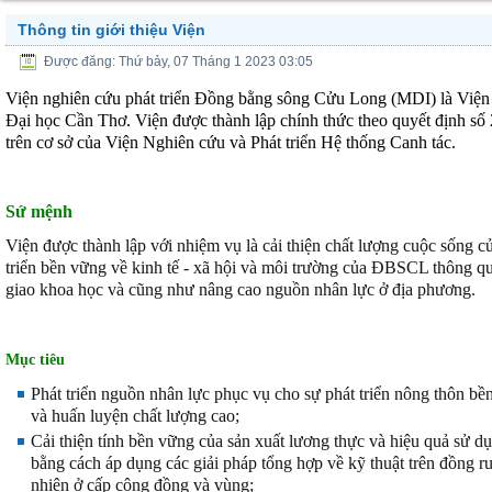
Thông tin giới thiệu Viện
Được đăng: Thứ bảy, 07 Tháng 1 2023 03:05
Viện nghiên cứu phát triển Đồng bằng sông Cửu Long (MDI) là Viện 
Đại học Cần Thơ.
Viện được thành lập chính thức theo quyết địn
trên cơ sở của Viện Nghiên cứu và Phát triển Hệ thống Canh tác.
Sứ mệnh
Viện được thành lập với nhiệm vụ là cải thiện chất lượng cuộc sống 
triển bền vững về kinh tế - xã hội và môi trường của ĐBSCL thông qu
giao khoa học và cũng như nâng cao nguồn nhân lực ở địa phương.
M
ục tiêu
Phát triển nguồn nhân lực phục vụ cho sự phát triển nông thôn bề
và huấn luyện chất lượng cao;
Cải thiện tính bền vững của sản xuất lương thực và hiệu quả sử 
bằng cách áp dụng các giải pháp tổng hợp về kỹ thuật trên đồng r
nhiên ở cấp cộng đồng và vùng;