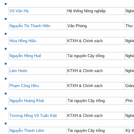
Võ Văn Hà
Hệ thống Nông nghiệp
Nghi
Nguyễn Thị Thanh Hiền
Văn Phòng
Thư 
Hứa Hồng Hiểu
KTXH & Chính sách
Nghi
Nguyễn Hồng Huế
Tài nguyên Cây trồng
Nghi
Lâm Huôn
KTXH & Chính sách
Nghi
Phạm Công Hữu
KTXH & Chính sách
Giản
Nguyễn Hoàng Khải
Tài nguyên Cây trồng
Phó
Trương Hồng Võ Tuấn Kiệt
KTXH & Chính sách
Nghi
Nguyễn Thanh Liêm
Tài nguyên Cây trồng
Kỹ t