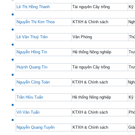
Lê Thị Hồng Thanh
Tài nguyên Cây trồng
Kỹ 
Nguyễn Thị Kim Thoa
KTXH & Chính sách
Ngh
Lê Vân Thuỷ Tiên
Văn Phòng
Th
Nguyễn Hồng Tín
Hệ thống Nông nghiệp
Tr
Huỳnh Quang Tín
Tài nguyên Cây trồng
Tr
Nguyễn Công Toàn
KTXH & Chính sách
Ngh
Trần Hữu Tuấn
Hệ thống Nông nghiệp
Kỹ 
Võ Văn Tuấn
KTXH & Chính sách
Ph
Nguyễn Quang Tuyến
KTXH & Chính sách
Giả