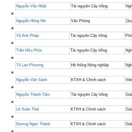
Nguyễn Văn Nhật
Tài nguyên Cây trồng
Ngh
Nguyễn Hồng Nhi
Văn Phòng
Quả
Vũ Anh Pháp
Tài nguyên Cây trồng
Phó
Trần Hữu Phúc
Tài nguyên Cây trồng
Ngh
Tô Lan Phương
Hệ thống Nông nghiệp
Ngh
Nguyễn Văn Sánh
KTXH & Chính sách
Việ
Nguyễn Thành Tâm
Tài nguyên Cây trồng
Giả
Lê Xuân Thái
KTXH & Chính sách
Giả
Dương Ngọc Thành
KTXH & Chính sách
Giả