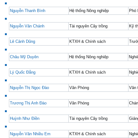
Nguyễn Thanh Bình
Hệ thống Nông nghiệp
Phó
Nguyễn Văn Chánh
Tài nguyên Cây trồng
Kỹ t
Lê Cảnh Dũng
KTXH & Chính sách
Trư
Châu Mỹ Duyên
Hệ thống Nông nghiệp
Nghi
Lý Quốc Đẳng
KTXH & Chính sách
Nghi
Nguyễn Thị Ngọc Đào
Văn Phòng
Văn 
Trương Thị Anh Đào
Văn Phòng
Chán
Huỳnh Như Điền
Tài nguyên Cây trồng
Giản
Nguyễn Văn Nhiều Em
KTXH & Chính sách
Nghi