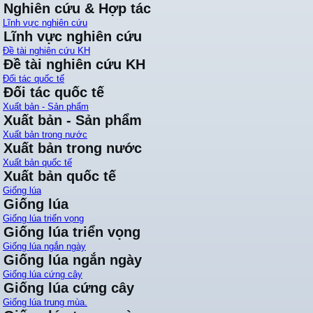
Nghiên cứu & Hợp tác
Lĩnh vực nghiên cứu
Lĩnh vực nghiên cứu
Đề tài nghiên cứu KH
Đề tài nghiên cứu KH
Đối tác quốc tế
Đối tác quốc tế
Xuất bản - Sản phẩm
Xuất bản - Sản phẩm
Xuất bản trong nước
Xuất bản trong nước
Xuất bản quốc tế
Xuất bản quốc tế
Giống lúa
Giống lúa
Giống lúa triển vọng
Giống lúa triển vọng
Giống lúa ngắn ngày
Giống lúa ngắn ngày
Giống lúa cứng cây
Giống lúa cứng cây
Giống lúa trung mùa.