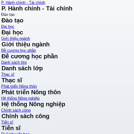
P. Hành chính - Tài chính
P. Hành chính - Tài chính
Đào tạo
Đào tạo
Đại học
Đại học
Giới thiệu ngành
Giới thiệu ngành
Đề cương học phần
Đề cương học phần
Danh sách lớp
Danh sách lớp
Thạc sĩ
Thạc sĩ
Phát triển Nông thôn
Phát triển Nông thôn
Hệ thống Nông nghiệp
Hệ thống Nông nghiệp
Chính sách công
Chính sách công
Tiến sĩ
Tiến sĩ