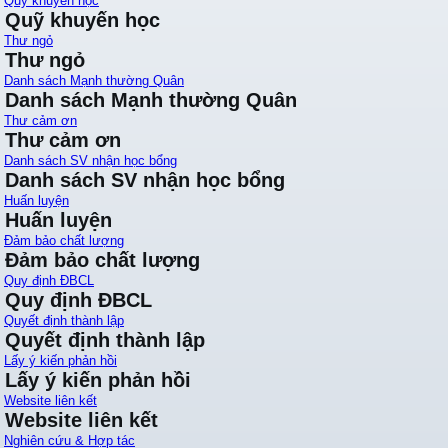
Quỹ khuyến học
Quỹ khuyến học
Thư ngỏ
Thư ngỏ
Danh sách Mạnh thường Quân
Danh sách Mạnh thường Quân
Thư cảm ơn
Thư cảm ơn
Danh sách SV nhận học bổng
Danh sách SV nhận học bổng
Huấn luyện
Huấn luyện
Đảm bảo chất lượng
Đảm bảo chất lượng
Quy định ĐBCL
Quy định ĐBCL
Quyết định thành lập
Quyết định thành lập
Lấy ý kiến phản hồi
Lấy ý kiến phản hồi
Website liên kết
Website liên kết
Nghiên cứu & Hợp tác