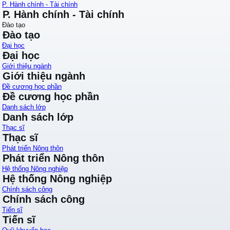
P. Hành chính - Tài chính
P. Hành chính - Tài chính
Đào tạo
Đào tạo
Đại học
Đại học
Giới thiệu ngành
Giới thiệu ngành
Đề cương học phần
Đề cương học phần
Danh sách lớp
Danh sách lớp
Thạc sĩ
Thạc sĩ
Phát triển Nông thôn
Phát triển Nông thôn
Hệ thống Nông nghiệp
Hệ thống Nông nghiệp
Chính sách công
Chính sách công
Tiến sĩ
Tiến sĩ