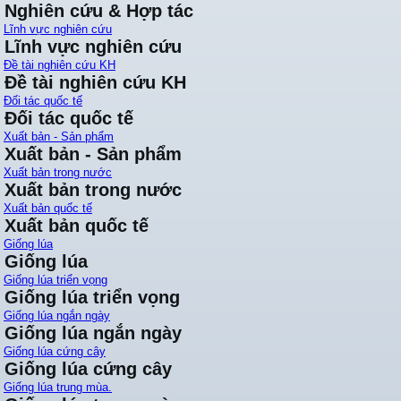
Nghiên cứu & Hợp tác
Lĩnh vực nghiên cứu
Lĩnh vực nghiên cứu
Đề tài nghiên cứu KH
Đề tài nghiên cứu KH
Đối tác quốc tế
Đối tác quốc tế
Xuất bản - Sản phẩm
Xuất bản - Sản phẩm
Xuất bản trong nước
Xuất bản trong nước
Xuất bản quốc tế
Xuất bản quốc tế
Giống lúa
Giống lúa
Giống lúa triển vọng
Giống lúa triển vọng
Giống lúa ngắn ngày
Giống lúa ngắn ngày
Giống lúa cứng cây
Giống lúa cứng cây
Giống lúa trung mùa.