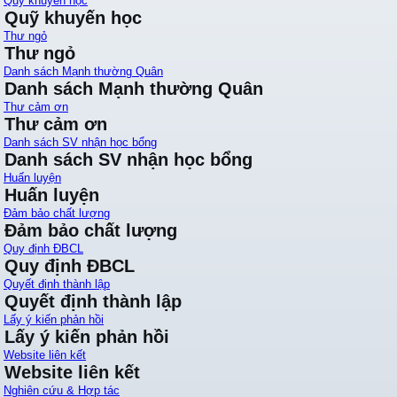
Quỹ khuyến học
Quỹ khuyến học
Thư ngỏ
Thư ngỏ
Danh sách Mạnh thường Quân
Danh sách Mạnh thường Quân
Thư cảm ơn
Thư cảm ơn
Danh sách SV nhận học bổng
Danh sách SV nhận học bổng
Huấn luyện
Huấn luyện
Đảm bảo chất lượng
Đảm bảo chất lượng
Quy định ĐBCL
Quy định ĐBCL
Quyết định thành lập
Quyết định thành lập
Lấy ý kiến phản hồi
Lấy ý kiến phản hồi
Website liên kết
Website liên kết
Nghiên cứu & Hợp tác