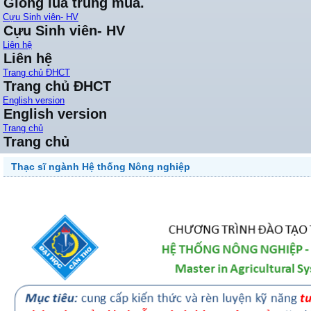
Giống lúa trung mùa.
Cựu Sinh viên- HV
Cựu Sinh viên- HV
Liên hệ
Liên hệ
Trang chủ ĐHCT
Trang chủ ĐHCT
English version
English version
Trang chủ
Trang chủ
Thạc sĩ ngành Hệ thống Nông nghiệp