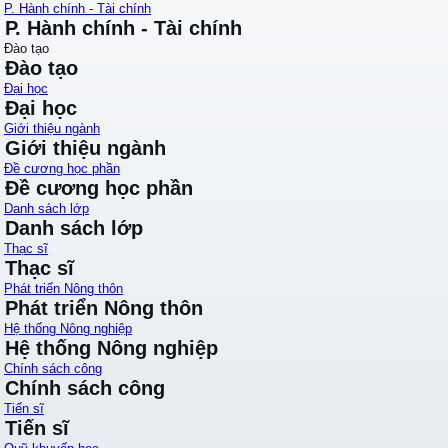
P. Hành chính - Tài chính
P. Hành chính - Tài chính
Đào tạo
Đào tạo
Đại học
Đại học
Giới thiệu ngành
Giới thiệu ngành
Đề cương học phần
Đề cương học phần
Danh sách lớp
Danh sách lớp
Thạc sĩ
Thạc sĩ
Phát triển Nông thôn
Phát triển Nông thôn
Hệ thống Nông nghiệp
Hệ thống Nông nghiệp
Chính sách công
Chính sách công
Tiến sĩ
Tiến sĩ