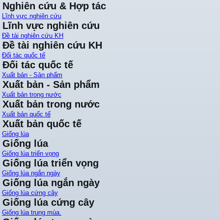
Nghiên cứu & Hợp tác
Lĩnh vực nghiên cứu
Lĩnh vực nghiên cứu
Đề tài nghiên cứu KH
Đề tài nghiên cứu KH
Đối tác quốc tế
Đối tác quốc tế
Xuất bản - Sản phẩm
Xuất bản - Sản phẩm
Xuất bản trong nước
Xuất bản trong nước
Xuất bản quốc tế
Xuất bản quốc tế
Giống lúa
Giống lúa
Giống lúa triển vọng
Giống lúa triển vọng
Giống lúa ngắn ngày
Giống lúa ngắn ngày
Giống lúa cứng cây
Giống lúa cứng cây
Giống lúa trung mùa.