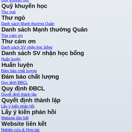
Quỹ khuyến học
Quỹ khuyến học
Thư ngỏ
Thư ngỏ
Danh sách Mạnh thường Quân
Danh sách Mạnh thường Quân
Thư cảm ơn
Thư cảm ơn
Danh sách SV nhận học bổng
Danh sách SV nhận học bổng
Huấn luyện
Huấn luyện
Đảm bảo chất lượng
Đảm bảo chất lượng
Quy định ĐBCL
Quy định ĐBCL
Quyết định thành lập
Quyết định thành lập
Lấy ý kiến phản hồi
Lấy ý kiến phản hồi
Website liên kết
Website liên kết
Nghiên cứu & Hợp tác