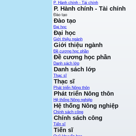
P. Hành chính - Tài chính
P. Hành chính - Tài chính
Đào tạo
Đào tạo
Đại học
Đại học
Giới thiệu ngành
Giới thiệu ngành
Đề cương học phần
Đề cương học phần
Danh sách lớp
Danh sách lớp
Thạc sĩ
Thạc sĩ
Phát triển Nông thôn
Phát triển Nông thôn
Hệ thống Nông nghiệp
Hệ thống Nông nghiệp
Chính sách công
Chính sách công
Tiến sĩ
Tiến sĩ