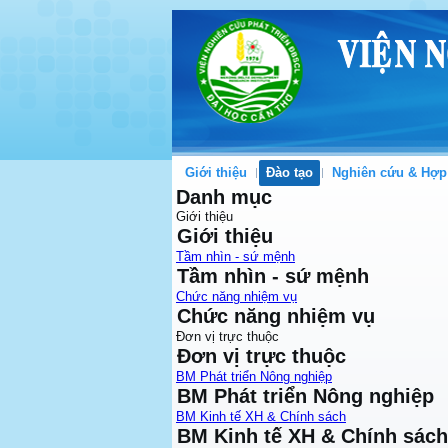
Giới thiệu
Đào tạo
Nghiên cứu & Hợp
Danh mục
Giới thiệu
Giới thiệu
Tầm nhìn - sứ mệnh
Tầm nhìn - sứ mệnh
Chức năng nhiệm vụ
Chức năng nhiệm vụ
Đơn vị trực thuộc
Đơn vị trực thuộc
BM Phát triển Nông nghiệp
BM Phát triển Nông nghiệp
BM Kinh tế XH & Chính sách
BM Kinh tế XH & Chính sách