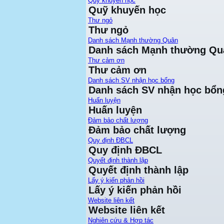
Quỹ khuyến học
Quỹ khuyến học
Thư ngỏ
Thư ngỏ
Danh sách Mạnh thường Quân
Danh sách Mạnh thường Qu
Thư cảm ơn
Thư cảm ơn
Danh sách SV nhận học bổng
Danh sách SV nhận học bổn
Huấn luyện
Huấn luyện
Đảm bảo chất lượng
Đảm bảo chất lượng
Quy định ĐBCL
Quy định ĐBCL
Quyết định thành lập
Quyết định thành lập
Lấy ý kiến phản hồi
Lấy ý kiến phản hồi
Website liên kết
Website liên kết
Nghiên cứu & Hợp tác