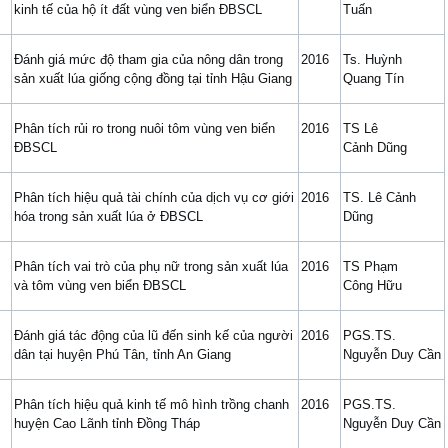
kinh tế của hộ ít đất vùng ven biển ĐBSCL
Tuấn
Đánh giá mức độ tham gia của nông dân trong
2016
Ts. Huỳnh
sản xuất lúa giống cộng đồng tại tỉnh Hậu Giang
Quang Tín
Phân tích rủi ro trong nuôi tôm vùng ven biển
2016
TS Lê
ĐBSCL
Cảnh Dũng
Phân tích hiệu quả tài chính của dịch vụ cơ giới
2016
TS. Lê Cảnh
hóa trong sản xuất lúa ở ĐBSCL
Dũng
Phân tích vai trò của phụ nữ trong sản xuất lúa
2016
TS Phạm
và tôm vùng ven biển ĐBSCL
Công Hữu
Đánh giá tác động của lũ đến sinh kế của người
2016
PGS.TS.
dân tại huyện Phú Tân, tỉnh An Giang
Nguyễn Duy Cần
Phân tích hiệu quả kinh tế mô hình trồng chanh
2016
PGS.TS.
huyện Cao Lãnh tỉnh Đồng Tháp
Nguyễn Duy Cần