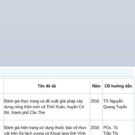
Tên đề tài
Năm
CB hướng dẫn
Đánh giá thực trạng và đề xuất giải pháp xây
2016
TS Nguyễn
dựng nông thôn mới xã Thới Xuân, huyện Cờ
Quang Tuyến
Đỏ, thành phố Cần Thơ
Đánh giá hiện trạng sử dụng thuốc bảo vệ thực
2016
PGs. Ts
vật trên Xà lách xoong và Khoai lang tỉnh Vĩnh
Trần Thị