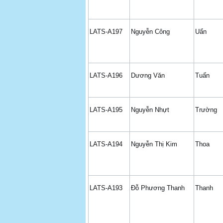
LATS-A197
Nguyễn Công
Uẩn
LATS-A196
Dương Văn
Tuấn
LATS-A195
Nguyễn Nhựt
Trường
LATS-A194
Nguyễn Thị Kim
Thoa
LATS-A193
Đỗ Phương Thanh
Thanh