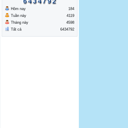
Hôm nay
184
Tuần này
4119
Tháng này
4598
Tất cả
6434792