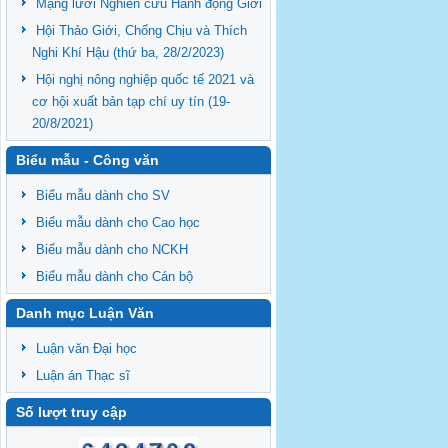
Mạng lưới Nghiên cứu Hành động Giới
Hội Thảo Giới, Chống Chịu và Thích
Nghi Khí Hậu (thứ ba, 28/2/2023)
Hội nghị nông nghiệp quốc tế 2021 và
cơ hội xuất bản tạp chí uy tín (19-
20/8/2021)
Biểu mẫu - Công văn
Biểu mẫu dành cho SV
Biểu mẫu dành cho Cao học
Biểu mẫu dành cho NCKH
Biểu mẫu dành cho Cán bộ
Danh mục Luận Văn
Luận văn Đại học
Luận án Thạc sĩ
Số lượt truy cập