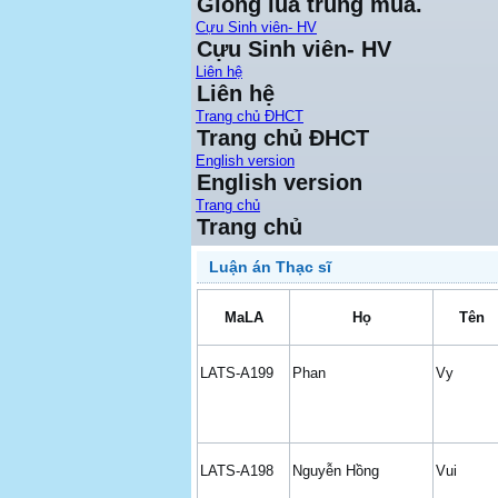
Giống lúa trung mùa.
Cựu Sinh viên- HV
Cựu Sinh viên- HV
Liên hệ
Liên hệ
Trang chủ ĐHCT
Trang chủ ĐHCT
English version
English version
Trang chủ
Trang chủ
Luận án Thạc sĩ
MaLA
Họ
Tên
LATS-A199
Phan
Vy
LATS-A198
Nguyễn Hồng
Vui