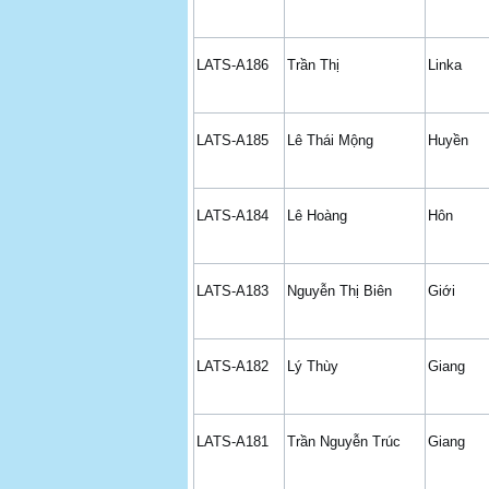
LATS-A186
Trần Thị
Linka
LATS-A185
Lê Thái Mộng
Huyền
LATS-A184
Lê Hoàng
Hôn
LATS-A183
Nguyễn Thị Biên
Giới
LATS-A182
Lý Thùy
Giang
LATS-A181
Trần Nguyễn Trúc
Giang