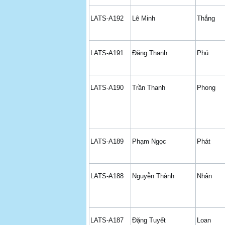
LATS-A192
Lê Minh
Thắng
LATS-A191
Đặng Thanh
Phú
LATS-A190
Trần Thanh
Phong
LATS-A189
Phạm Ngọc
Phát
LATS-A188
Nguyễn Thành
Nhân
LATS-A187
Đặng Tuyết
Loan