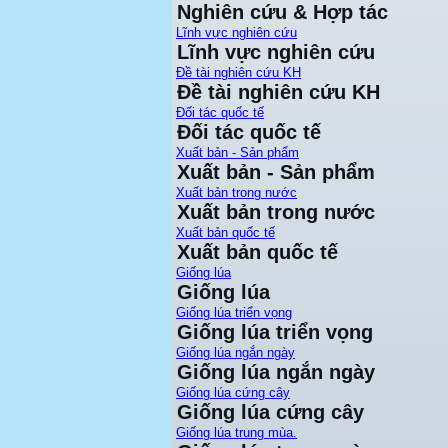
Nghiên cứu & Hợp tác
Lĩnh vực nghiên cứu
Lĩnh vực nghiên cứu
Đề tài nghiên cứu KH
Đề tài nghiên cứu KH
Đối tác quốc tế
Đối tác quốc tế
Xuất bản - Sản phẩm
Xuất bản - Sản phẩm
Xuất bản trong nước
Xuất bản trong nước
Xuất bản quốc tế
Xuất bản quốc tế
Giống lúa
Giống lúa
Giống lúa triển vọng
Giống lúa triển vọng
Giống lúa ngắn ngày
Giống lúa ngắn ngày
Giống lúa cứng cây
Giống lúa cứng cây
Giống lúa trung mùa.