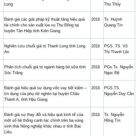
Long
Thu Thủy
Đánh giá các giải pháp kỹ thuật tăng hiệu quả
2016
Ts. Huỳnh
tài chính cho sản xuất lúa vụ Thu Đông tại
Quang Tín
huyện Tân Hiệp tỉnh Kiên Giang.
Nghiên cứu chuỗi giá trị Thanh Long tỉnh Long
2016
PGS. TS. Võ
An
Thị Thanh Lộc
Phân tích chuỗi giá trị ngành hàng bò sữa tỉnh
2016
PGs.Ts. Nguyễn
Sóc Trăng
Ngọc Đệ
Đánh giá hiệu quả sự dụng vốn vay tiết kiệm –
2016
PGS.TS.
tín dụng của phụ nữ nghèo tại huyện Châu
Nguyễn Duy Cần
Thành A, tỉnh Hậu Giang
Đánh giá sự thay đổi và hiệu quả kinh tế của
2016
Ts. Nguyễn
một số hệ thống canh tác chính trên ba vùng
Hồng Tín
sinh thái Nông nghiệp khác nhau ơ tỉnh Bạc
Liêu.