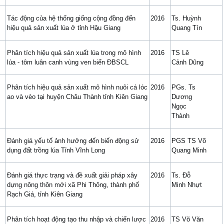
Tác động của hệ thống giống cộng đồng đến
2016
Ts. Huỳnh
hiệu quả sản xuất lúa ở tỉnh Hậu Giang
Quang Tín
Phân tích hiệu quả sản xuất lúa trong mô hình
2016
TS Lê
lúa - tôm luân canh vùng ven biển ĐBSCL
Cảnh Dũng
Phân tích hiệu quả sản xuất mô hình nuôi cá lóc
2016
PGs. Ts
ao và vèo tại huyện Châu Thành tỉnh Kiên Giang
Dương
Ngọc
Thành
Đánh giá yếu tố ảnh hưởng đến biến động sử
2016
PGS TS Võ
dụng đất trồng lúa Tỉnh Vĩnh Long
Quang Minh
Đánh giá thực trạng và đề xuất giải pháp xây
2016
Ts. Đỗ
dựng nông thôn mới xã Phi Thông, thành phố
Minh Nhựt
Rạch Giá, tỉnh Kiên Giang
Phân tích hoạt động tạo thu nhập và chiến lược
2016
TS Võ Văn