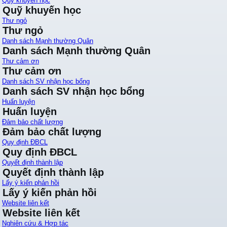
Quỹ khuyến học
Quỹ khuyến học
Thư ngỏ
Thư ngỏ
Danh sách Mạnh thường Quân
Danh sách Mạnh thường Quân
Thư cảm ơn
Thư cảm ơn
Danh sách SV nhận học bổng
Danh sách SV nhận học bổng
Huấn luyện
Huấn luyện
Đảm bảo chất lượng
Đảm bảo chất lượng
Quy định ĐBCL
Quy định ĐBCL
Quyết định thành lập
Quyết định thành lập
Lấy ý kiến phản hồi
Lấy ý kiến phản hồi
Website liên kết
Website liên kết
Nghiên cứu & Hợp tác