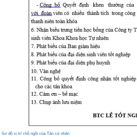
Sơ đồ vị trí chỗ ngồi của Tân cử nhân