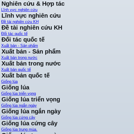
Nghiên cứu & Hợp tác
Lĩnh vực nghiên cứu
Lĩnh vực nghiên cứu
Đề tài nghiên cứu KH
Đề tài nghiên cứu KH
Đối tác quốc tế
Đối tác quốc tế
Xuất bản - Sản phẩm
Xuất bản - Sản phẩm
Xuất bản trong nước
Xuất bản trong nước
Xuất bản quốc tế
Xuất bản quốc tế
Giống lúa
Giống lúa
Giống lúa triển vọng
Giống lúa triển vọng
Giống lúa ngắn ngày
Giống lúa ngắn ngày
Giống lúa cứng cây
Giống lúa cứng cây
Giống lúa trung mùa.