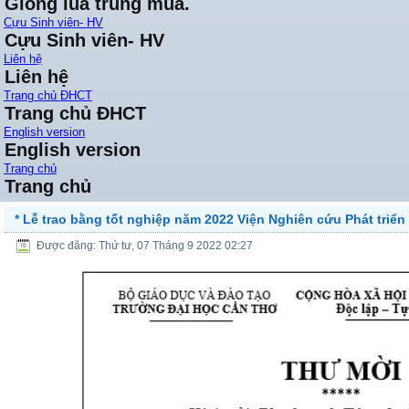
Giống lúa trung mùa.
Cựu Sinh viên- HV
Cựu Sinh viên- HV
Liên hệ
Liên hệ
Trang chủ ĐHCT
Trang chủ ĐHCT
English version
English version
Trang chủ
Trang chủ
* Lễ trao bằng tốt nghiệp năm 2022 Viện Nghiên cứu Phát triển
Được đăng: Thứ tư, 07 Tháng 9 2022 02:27