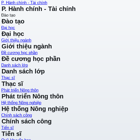
P. Hành chính - Tài chính
P. Hành chính - Tài chính
Đào tạo
Đào tạo
Đại học
Đại học
Giới thiệu ngành
Giới thiệu ngành
Đề cương học phần
Đề cương học phần
Danh sách lớp
Danh sách lớp
Thạc sĩ
Thạc sĩ
Phát triển Nông thôn
Phát triển Nông thôn
Hệ thống Nông nghiệp
Hệ thống Nông nghiệp
Chính sách công
Chính sách công
Tiến sĩ
Tiến sĩ