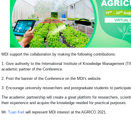
MDI support the collaboration by making the following contributions:
1. Give authority to the International Institute of Knowledge Management (TI
academic partner of the Conference.
2. Post the banner of the Conference on the MDI's website.
3. Encourage university researchers and postgraduate students to participat
The academic partnership will create a great platform for researchers, scien
their experience and acquire the knowledge needed for practical purposes.
Mr.
Tuan Kiet
w
ill r
epresent MDI interest at the AGRICO 2021.