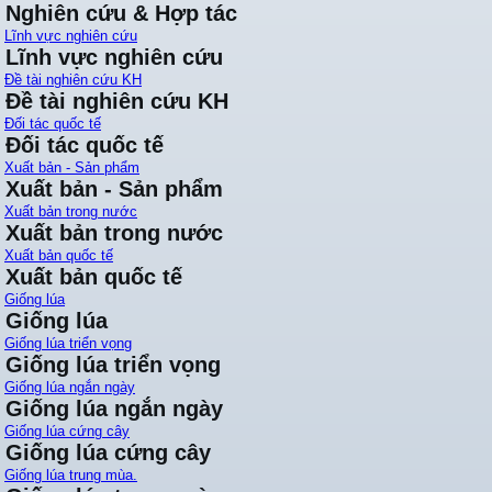
Nghiên cứu & Hợp tác
Lĩnh vực nghiên cứu
Lĩnh vực nghiên cứu
Đề tài nghiên cứu KH
Đề tài nghiên cứu KH
Đối tác quốc tế
Đối tác quốc tế
Xuất bản - Sản phẩm
Xuất bản - Sản phẩm
Xuất bản trong nước
Xuất bản trong nước
Xuất bản quốc tế
Xuất bản quốc tế
Giống lúa
Giống lúa
Giống lúa triển vọng
Giống lúa triển vọng
Giống lúa ngắn ngày
Giống lúa ngắn ngày
Giống lúa cứng cây
Giống lúa cứng cây
Giống lúa trung mùa.