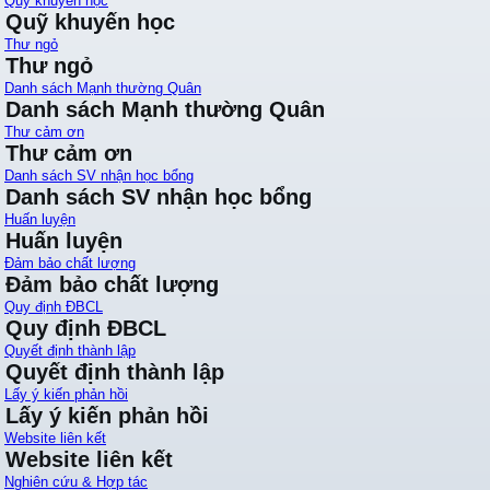
Quỹ khuyến học
Quỹ khuyến học
Thư ngỏ
Thư ngỏ
Danh sách Mạnh thường Quân
Danh sách Mạnh thường Quân
Thư cảm ơn
Thư cảm ơn
Danh sách SV nhận học bổng
Danh sách SV nhận học bổng
Huấn luyện
Huấn luyện
Đảm bảo chất lượng
Đảm bảo chất lượng
Quy định ĐBCL
Quy định ĐBCL
Quyết định thành lập
Quyết định thành lập
Lấy ý kiến phản hồi
Lấy ý kiến phản hồi
Website liên kết
Website liên kết
Nghiên cứu & Hợp tác