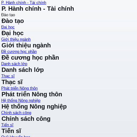
P. Hành chính - Tài chính
P. Hành chính - Tài chính
Đào tạo
Đào tạo
Đại học
Đại học
Giới thiệu ngành
Giới thiệu ngành
Đề cương học phần
Đề cương học phần
Danh sách lớp
Danh sách lớp
Thạc sĩ
Thạc sĩ
Phát triển Nông thôn
Phát triển Nông thôn
Hệ thống Nông nghiệp
Hệ thống Nông nghiệp
Chính sách công
Chính sách công
Tiến sĩ
Tiến sĩ