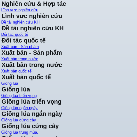
Nghiên cứu & Hợp tác
Lĩnh vực nghiên cứu
Lĩnh vực nghiên cứu
Đề tài nghiên cứu KH
Đề tài nghiên cứu KH
Đối tác quốc tế
Đối tác quốc tế
Xuất bản - Sản phẩm
Xuất bản - Sản phẩm
Xuất bản trong nước
Xuất bản trong nước
Xuất bản quốc tế
Xuất bản quốc tế
Giống lúa
Giống lúa
Giống lúa triển vọng
Giống lúa triển vọng
Giống lúa ngắn ngày
Giống lúa ngắn ngày
Giống lúa cứng cây
Giống lúa cứng cây
Giống lúa trung mùa.