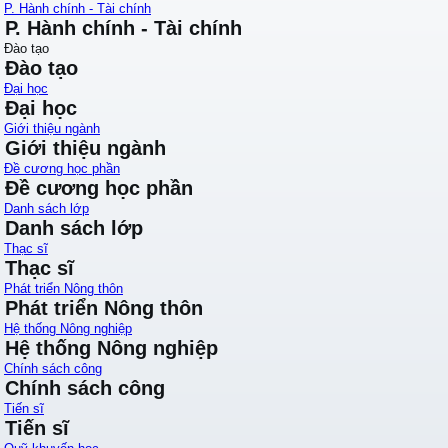
P. Hành chính - Tài chính
P. Hành chính - Tài chính
Đào tạo
Đào tạo
Đại học
Đại học
Giới thiệu ngành
Giới thiệu ngành
Đề cương học phần
Đề cương học phần
Danh sách lớp
Danh sách lớp
Thạc sĩ
Thạc sĩ
Phát triển Nông thôn
Phát triển Nông thôn
Hệ thống Nông nghiệp
Hệ thống Nông nghiệp
Chính sách công
Chính sách công
Tiến sĩ
Tiến sĩ