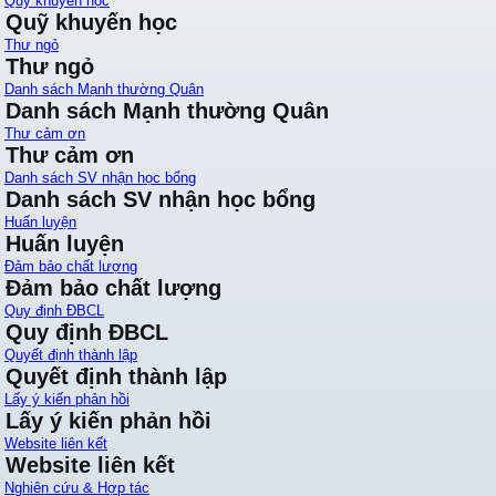
Quỹ khuyến học
Quỹ khuyến học
Thư ngỏ
Thư ngỏ
Danh sách Mạnh thường Quân
Danh sách Mạnh thường Quân
Thư cảm ơn
Thư cảm ơn
Danh sách SV nhận học bổng
Danh sách SV nhận học bổng
Huấn luyện
Huấn luyện
Đảm bảo chất lượng
Đảm bảo chất lượng
Quy định ĐBCL
Quy định ĐBCL
Quyết định thành lập
Quyết định thành lập
Lấy ý kiến phản hồi
Lấy ý kiến phản hồi
Website liên kết
Website liên kết
Nghiên cứu & Hợp tác