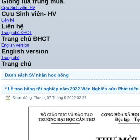
Giống lúa trung mùa.
Cựu Sinh viên- HV
Cựu Sinh viên- HV
Liên hệ
Liên hệ
Trang chủ ĐHCT
Trang chủ ĐHCT
English version
English version
Trang chủ
Trang chủ
Danh sách SV nhận học bổng
* Lễ trao bằng tốt nghiệp năm 2022 Viện Nghiên cứu Phát triển
Được đăng: Thứ tư, 07 Tháng 9 2022 02:27