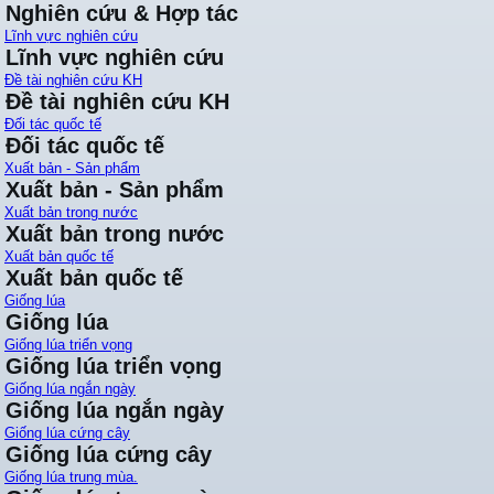
Nghiên cứu & Hợp tác
Lĩnh vực nghiên cứu
Lĩnh vực nghiên cứu
Đề tài nghiên cứu KH
Đề tài nghiên cứu KH
Đối tác quốc tế
Đối tác quốc tế
Xuất bản - Sản phẩm
Xuất bản - Sản phẩm
Xuất bản trong nước
Xuất bản trong nước
Xuất bản quốc tế
Xuất bản quốc tế
Giống lúa
Giống lúa
Giống lúa triển vọng
Giống lúa triển vọng
Giống lúa ngắn ngày
Giống lúa ngắn ngày
Giống lúa cứng cây
Giống lúa cứng cây
Giống lúa trung mùa.