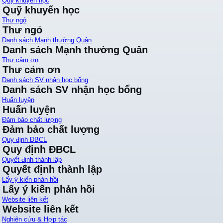
Quỹ khuyến học
Quỹ khuyến học
Thư ngỏ
Thư ngỏ
Danh sách Mạnh thường Quân
Danh sách Mạnh thường Quân
Thư cảm ơn
Thư cảm ơn
Danh sách SV nhận học bổng
Danh sách SV nhận học bổng
Huấn luyện
Huấn luyện
Đảm bảo chất lượng
Đảm bảo chất lượng
Quy định ĐBCL
Quy định ĐBCL
Quyết định thành lập
Quyết định thành lập
Lấy ý kiến phản hồi
Lấy ý kiến phản hồi
Website liên kết
Website liên kết
Nghiên cứu & Hợp tác