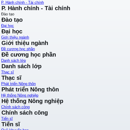
P. Hành chính - Tài chính
P. Hành chính - Tài chính
Đào tạo
Đào tạo
Đại học
Đại học
Giới thiệu ngành
Giới thiệu ngành
Đề cương học phần
Đề cương học phần
Danh sách lớp
Danh sách lớp
Thạc sĩ
Thạc sĩ
Phát triển Nông thôn
Phát triển Nông thôn
Hệ thống Nông nghiệp
Hệ thống Nông nghiệp
Chính sách công
Chính sách công
Tiến sĩ
Tiến sĩ