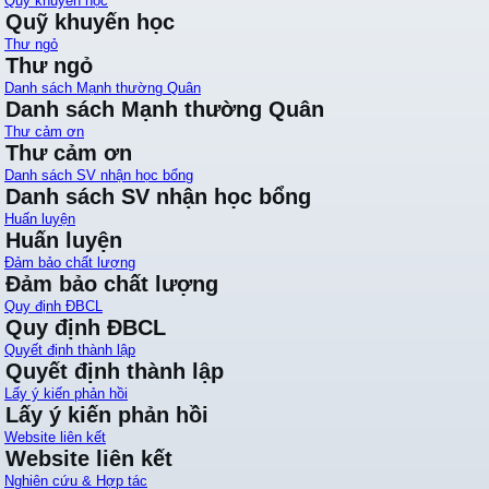
Quỹ khuyến học
Quỹ khuyến học
Thư ngỏ
Thư ngỏ
Danh sách Mạnh thường Quân
Danh sách Mạnh thường Quân
Thư cảm ơn
Thư cảm ơn
Danh sách SV nhận học bổng
Danh sách SV nhận học bổng
Huấn luyện
Huấn luyện
Đảm bảo chất lượng
Đảm bảo chất lượng
Quy định ĐBCL
Quy định ĐBCL
Quyết định thành lập
Quyết định thành lập
Lấy ý kiến phản hồi
Lấy ý kiến phản hồi
Website liên kết
Website liên kết
Nghiên cứu & Hợp tác