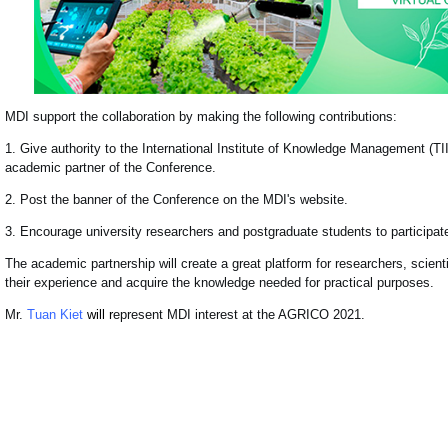
MDI support the collaboration by making the following contributions:
1. Give authority to the International Institute of Knowledge Management (TI
academic partner of the Conference.
2. Post the banner of the Conference on the MDI's website.
3. Encourage university researchers and postgraduate students to participat
The academic partnership will create a great platform for researchers, scien
their experience and acquire the knowledge needed for practical purposes.
Mr.
Tuan Kiet
w
ill r
epresent MDI interest at the AGRICO 2021.