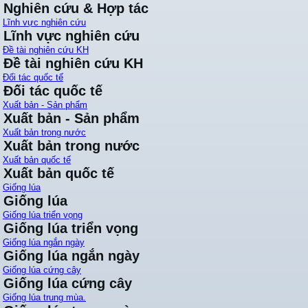
Nghiên cứu & Hợp tác
Lĩnh vực nghiên cứu
Lĩnh vực nghiên cứu
Đề tài nghiên cứu KH
Đề tài nghiên cứu KH
Đối tác quốc tế
Đối tác quốc tế
Xuất bản - Sản phẩm
Xuất bản - Sản phẩm
Xuất bản trong nước
Xuất bản trong nước
Xuất bản quốc tế
Xuất bản quốc tế
Giống lúa
Giống lúa
Giống lúa triển vọng
Giống lúa triển vọng
Giống lúa ngắn ngày
Giống lúa ngắn ngày
Giống lúa cứng cây
Giống lúa cứng cây
Giống lúa trung mùa.