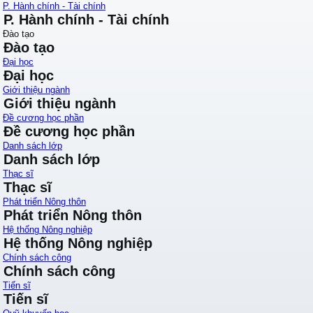
P. Hành chính - Tài chính
P. Hành chính - Tài chính
Đào tạo
Đào tạo
Đại học
Đại học
Giới thiệu ngành
Giới thiệu ngành
Đề cương học phần
Đề cương học phần
Danh sách lớp
Danh sách lớp
Thạc sĩ
Thạc sĩ
Phát triển Nông thôn
Phát triển Nông thôn
Hệ thống Nông nghiệp
Hệ thống Nông nghiệp
Chính sách công
Chính sách công
Tiến sĩ
Tiến sĩ