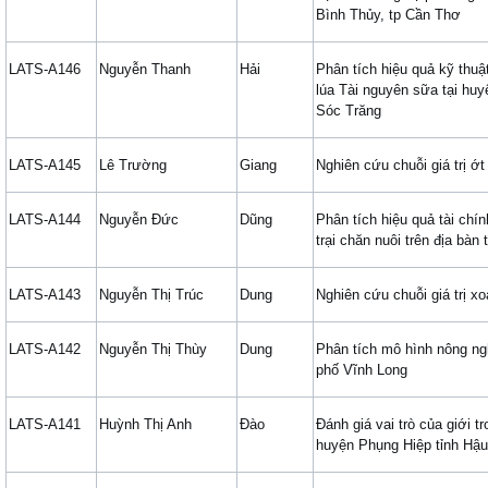
Bình Thủy, tp Cần Thơ
LATS-A146
Nguyễn Thanh
Hải
Phân tích hiệu quả kỹ thuậ
lúa Tài nguyên sữa tại huyệ
Sóc Trăng
LATS-A145
Lê Trường
Giang
Nghiên cứu chuỗi giá trị ớ
LATS-A144
Nguyễn Đức
Dũng
Phân tích hiệu quả tài chín
trại chăn nuôi trên địa bàn
LATS-A143
Nguyễn Thị Trúc
Dung
Nghiên cứu chuỗi giá trị xo
LATS-A142
Nguyễn Thị Thùy
Dung
Phân tích mô hình nông ngh
phố Vĩnh Long
LATS-A141
Huỳnh Thị Anh
Đào
Đánh giá vai trò của giới tr
huyện Phụng Hiệp tỉnh Hậ