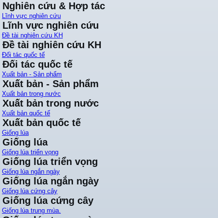
Nghiên cứu & Hợp tác
Lĩnh vực nghiên cứu
Lĩnh vực nghiên cứu
Đề tài nghiên cứu KH
Đề tài nghiên cứu KH
Đối tác quốc tế
Đối tác quốc tế
Xuất bản - Sản phẩm
Xuất bản - Sản phẩm
Xuất bản trong nước
Xuất bản trong nước
Xuất bản quốc tế
Xuất bản quốc tế
Giống lúa
Giống lúa
Giống lúa triển vọng
Giống lúa triển vọng
Giống lúa ngắn ngày
Giống lúa ngắn ngày
Giống lúa cứng cây
Giống lúa cứng cây
Giống lúa trung mùa.