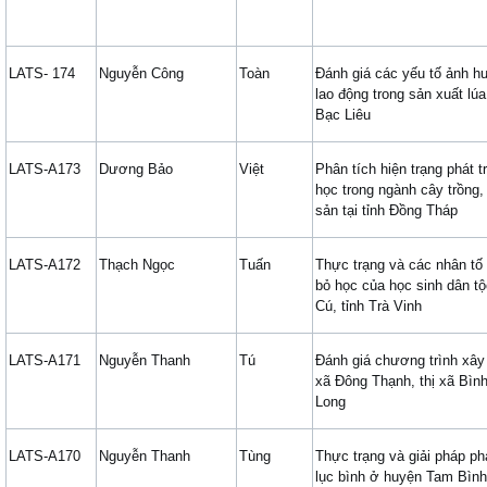
LATS- 174
Nguyễn Công
Toàn
Đánh giá các yếu tố ảnh h
lao động trong sản xuất lúa
Bạc Liêu
LATS-A173
Dương Bảo
Việt
Phân tích hiện trạng phát t
học trong ngành cây trồng,
sản tại tỉnh Đồng Tháp
LATS-A172
Thạch Ngọc
Tuấn
Thực trạng và các nhân t
bỏ học của học sinh dân t
Cú, tỉnh Trà Vinh
LATS-A171
Nguyễn Thanh
Tú
Đánh giá chương trình xây
xã Đông Thạnh, thị xã Bình
Long
LATS-A170
Nguyễn Thanh
Tùng
Thực trạng và giải pháp ph
lục bình ở huyện Tam Bình