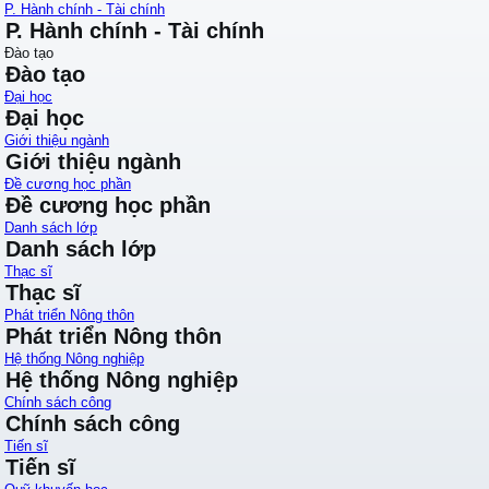
P. Hành chính - Tài chính
P. Hành chính - Tài chính
Đào tạo
Đào tạo
Đại học
Đại học
Giới thiệu ngành
Giới thiệu ngành
Đề cương học phần
Đề cương học phần
Danh sách lớp
Danh sách lớp
Thạc sĩ
Thạc sĩ
Phát triển Nông thôn
Phát triển Nông thôn
Hệ thống Nông nghiệp
Hệ thống Nông nghiệp
Chính sách công
Chính sách công
Tiến sĩ
Tiến sĩ