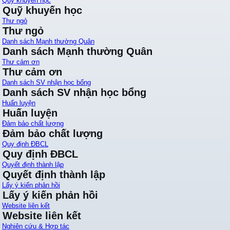
Quỹ khuyến học
Quỹ khuyến học
Thư ngỏ
Thư ngỏ
Danh sách Mạnh thường Quân
Danh sách Mạnh thường Quân
Thư cảm ơn
Thư cảm ơn
Danh sách SV nhận học bổng
Danh sách SV nhận học bổng
Huấn luyện
Huấn luyện
Đảm bảo chất lượng
Đảm bảo chất lượng
Quy định ĐBCL
Quy định ĐBCL
Quyết định thành lập
Quyết định thành lập
Lấy ý kiến phản hồi
Lấy ý kiến phản hồi
Website liên kết
Website liên kết
Nghiên cứu & Hợp tác