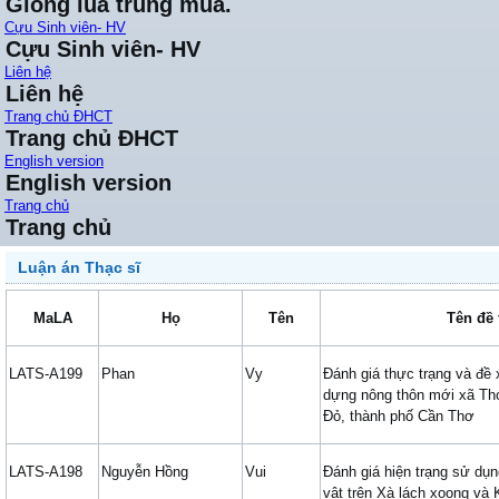
Giống lúa trung mùa.
Cựu Sinh viên- HV
Cựu Sinh viên- HV
Liên hệ
Liên hệ
Trang chủ ĐHCT
Trang chủ ĐHCT
English version
English version
Trang chủ
Trang chủ
Luận án Thạc sĩ
MaLA
Họ
Tên
Tên đề 
LATS-A199
Phan
Vy
Đánh giá thực trạng và đề 
dựng nông thôn mới xã Th
Đỏ, thành phố Cần Thơ
LATS-A198
Nguyễn Hồng
Vui
Đánh giá hiện trạng sử dụ
vật trên Xà lách xoong và 