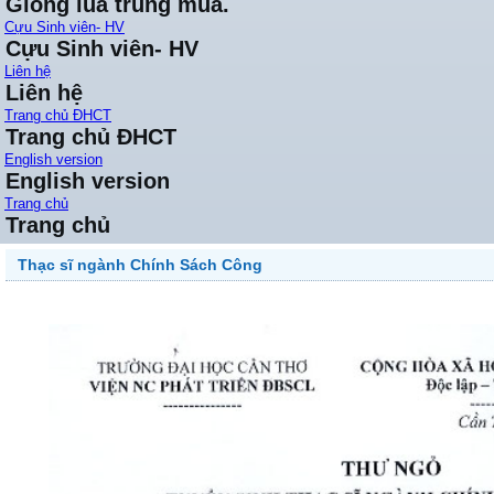
Giống lúa trung mùa.
Cựu Sinh viên- HV
Cựu Sinh viên- HV
Liên hệ
Liên hệ
Trang chủ ĐHCT
Trang chủ ĐHCT
English version
English version
Trang chủ
Trang chủ
Thạc sĩ ngành Chính Sách Công