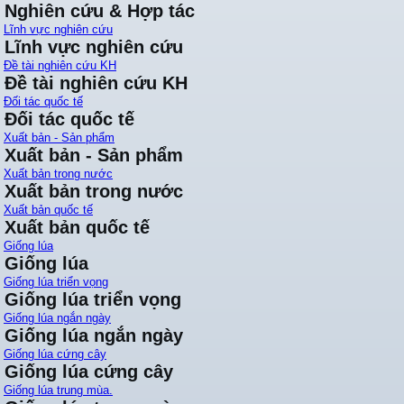
Nghiên cứu & Hợp tác
Lĩnh vực nghiên cứu
Lĩnh vực nghiên cứu
Đề tài nghiên cứu KH
Đề tài nghiên cứu KH
Đối tác quốc tế
Đối tác quốc tế
Xuất bản - Sản phẩm
Xuất bản - Sản phẩm
Xuất bản trong nước
Xuất bản trong nước
Xuất bản quốc tế
Xuất bản quốc tế
Giống lúa
Giống lúa
Giống lúa triển vọng
Giống lúa triển vọng
Giống lúa ngắn ngày
Giống lúa ngắn ngày
Giống lúa cứng cây
Giống lúa cứng cây
Giống lúa trung mùa.