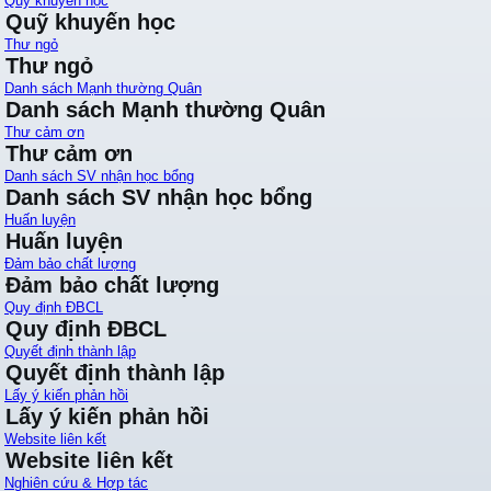
Quỹ khuyến học
Quỹ khuyến học
Thư ngỏ
Thư ngỏ
Danh sách Mạnh thường Quân
Danh sách Mạnh thường Quân
Thư cảm ơn
Thư cảm ơn
Danh sách SV nhận học bổng
Danh sách SV nhận học bổng
Huấn luyện
Huấn luyện
Đảm bảo chất lượng
Đảm bảo chất lượng
Quy định ĐBCL
Quy định ĐBCL
Quyết định thành lập
Quyết định thành lập
Lấy ý kiến phản hồi
Lấy ý kiến phản hồi
Website liên kết
Website liên kết
Nghiên cứu & Hợp tác