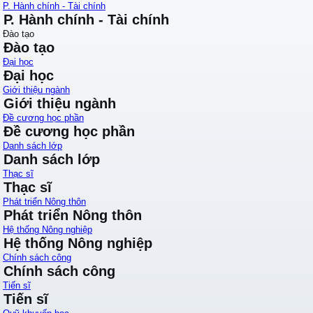
P. Hành chính - Tài chính
P. Hành chính - Tài chính
Đào tạo
Đào tạo
Đại học
Đại học
Giới thiệu ngành
Giới thiệu ngành
Đề cương học phần
Đề cương học phần
Danh sách lớp
Danh sách lớp
Thạc sĩ
Thạc sĩ
Phát triển Nông thôn
Phát triển Nông thôn
Hệ thống Nông nghiệp
Hệ thống Nông nghiệp
Chính sách công
Chính sách công
Tiến sĩ
Tiến sĩ