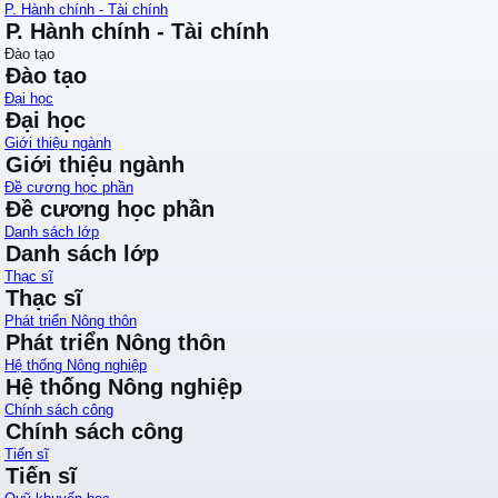
P. Hành chính - Tài chính
P. Hành chính - Tài chính
Đào tạo
Đào tạo
Đại học
Đại học
Giới thiệu ngành
Giới thiệu ngành
Đề cương học phần
Đề cương học phần
Danh sách lớp
Danh sách lớp
Thạc sĩ
Thạc sĩ
Phát triển Nông thôn
Phát triển Nông thôn
Hệ thống Nông nghiệp
Hệ thống Nông nghiệp
Chính sách công
Chính sách công
Tiến sĩ
Tiến sĩ