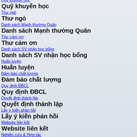
Quỹ khuyến học
Quỹ khuyến học
Thư ngỏ
Thư ngỏ
Danh sách Mạnh thường Quân
Danh sách Mạnh thường Quân
Thư cảm ơn
Thư cảm ơn
Danh sách SV nhận học bổng
Danh sách SV nhận học bổng
Huấn luyện
Huấn luyện
Đảm bảo chất lượng
Đảm bảo chất lượng
Quy định ĐBCL
Quy định ĐBCL
Quyết định thành lập
Quyết định thành lập
Lấy ý kiến phản hồi
Lấy ý kiến phản hồi
Website liên kết
Website liên kết
Nghiên cứu & Hợp tác