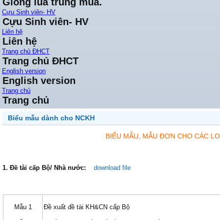
Giống lúa trung mùa.
Cựu Sinh viên- HV
Cựu Sinh viên- HV
Liên hệ
Liên hệ
Trang chủ ĐHCT
Trang chủ ĐHCT
English version
English version
Trang chủ
Trang chủ
Biểu mẫu dành cho NCKH
BIỂU MẪU, MẪU ĐƠN CHO CÁC LOẠ
1. Đề tài cấp Bộ/ Nhà nước:
download file
Mẫu 1
Đề xuất đề tài KH&CN cấp Bộ