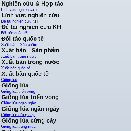
Nghiên cứu & Hợp tác
Lĩnh vực nghiên cứu
Lĩnh vực nghiên cứu
Đề tài nghiên cứu KH
Đề tài nghiên cứu KH
Đối tác quốc tế
Đối tác quốc tế
Xuất bản - Sản phẩm
Xuất bản - Sản phẩm
Xuất bản trong nước
Xuất bản trong nước
Xuất bản quốc tế
Xuất bản quốc tế
Giống lúa
Giống lúa
Giống lúa triển vọng
Giống lúa triển vọng
Giống lúa ngắn ngày
Giống lúa ngắn ngày
Giống lúa cứng cây
Giống lúa cứng cây
Giống lúa trung mùa.