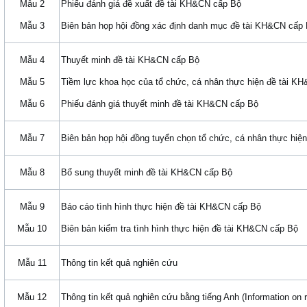
Mẫu 2
Phiếu đánh giá đề xuất đề tài KH&CN cấp Bộ
Mẫu 3
Biên bản họp hội đồng xác định danh mục đề tài KH&CN cấp
Mẫu 4
Thuyết minh đề tài KH&CN cấp Bộ
Mẫu 5
Tiềm lực khoa học của tổ chức, cá nhân thực hiện đề tài K
Mẫu 6
Phiếu đánh giá thuyết minh đề tài KH&CN cấp Bộ
Mẫu 7
Biên bản họp hội đồng tuyển chọn tổ chức, cá nhân thực hi
Mẫu 8
Bổ sung thuyết minh đề tài KH&CN cấp Bộ
Mẫu 9
Báo cáo tình hình thực hiện đề tài KH&CN cấp Bộ
Mẫu 10
Biên bản kiểm tra tình hình thực hiện đề tài KH&CN cấp Bộ
Mẫu 11
Thông tin kết quả nghiên cứu
Mẫu 12
Thông tin kết quả nghiên cứu bằng tiếng Anh (Information on r