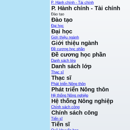
P. Hành chính - Tài chính
P. Hành chính - Tài chính
Đào tạo
Đào tạo
Đại học
Đại học
Giới thiệu ngành
Giới thiệu ngành
Đề cương học phần
Đề cương học phần
Danh sách lớp
Danh sách lớp
Thạc sĩ
Thạc sĩ
Phát triển Nông thôn
Phát triển Nông thôn
Hệ thống Nông nghiệp
Hệ thống Nông nghiệp
Chính sách công
Chính sách công
Tiến sĩ
Tiến sĩ