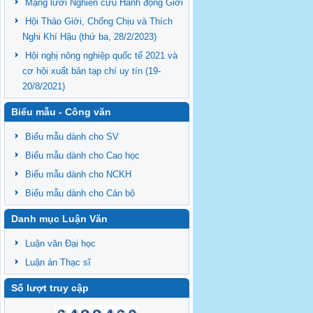
Mạng lưới Nghiên cứu Hành động Giới
Hội Thảo Giới, Chống Chịu và Thích
Nghi Khí Hậu (thứ ba, 28/2/2023)
Hội nghị nông nghiệp quốc tế 2021 và
cơ hội xuất bản tạp chí uy tín (19-
20/8/2021)
Biểu mẫu - Công văn
Biểu mẫu dành cho SV
Biểu mẫu dành cho Cao học
Biểu mẫu dành cho NCKH
Biểu mẫu dành cho Cán bộ
Danh mục Luận Văn
Luận văn Đại học
Luận án Thạc sĩ
Số lượt truy cập