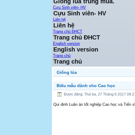
Giống lúa trung mùa.
Cựu Sinh viên- HV
Cựu Sinh viên- HV
Liên hệ
Liên hệ
Trang chủ ĐHCT
Trang chủ ĐHCT
English version
English version
Trang chủ
Trang chủ
Giống lúa
Biểu mẫu dành cho Cao học
Được đăng: Thứ ba, 27 Tháng 6 2017 09:2
Qui định Luân án tốt nghiệp Cao học và Tiến 