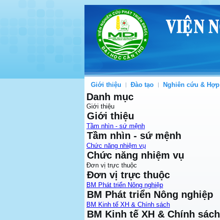
Giới thiệu
Đào tạo
Nghiên cứu & Hợp
Danh mục
Giới thiệu
Giới thiệu
Tầm nhìn - sứ mệnh
Tầm nhìn - sứ mệnh
Chức năng nhiệm vụ
Chức năng nhiệm vụ
Đơn vị trực thuộc
Đơn vị trực thuộc
BM Phát triển Nông nghiệp
BM Phát triển Nông nghiệp
BM Kinh tế XH & Chính sách
BM Kinh tế XH & Chính sách