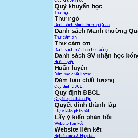
Quỹ khuyến học
Quỹ khuyến học
Thư ngỏ
Thư ngỏ
Danh sách Mạnh thường Quân
Danh sách Mạnh thường Qu
Thư cảm ơn
Thư cảm ơn
Danh sách SV nhận học bổng
Danh sách SV nhận học bổn
Huấn luyện
Huấn luyện
Đảm bảo chất lượng
Đảm bảo chất lượng
Quy định ĐBCL
Quy định ĐBCL
Quyết định thành lập
Quyết định thành lập
Lấy ý kiến phản hồi
Lấy ý kiến phản hồi
Website liên kết
Website liên kết
Nghiên cứu & Hợp tác