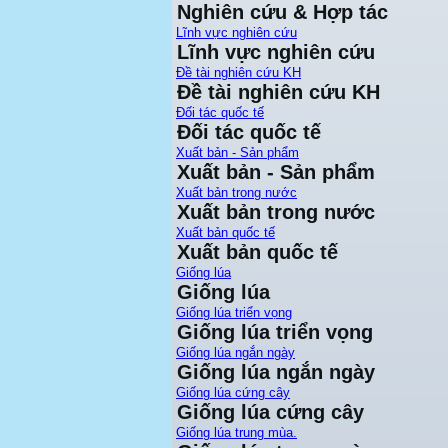
Nghiên cứu & Hợp tác
Lĩnh vực nghiên cứu
Lĩnh vực nghiên cứu
Đề tài nghiên cứu KH
Đề tài nghiên cứu KH
Đối tác quốc tế
Đối tác quốc tế
Xuất bản - Sản phẩm
Xuất bản - Sản phẩm
Xuất bản trong nước
Xuất bản trong nước
Xuất bản quốc tế
Xuất bản quốc tế
Giống lúa
Giống lúa
Giống lúa triển vọng
Giống lúa triển vọng
Giống lúa ngắn ngày
Giống lúa ngắn ngày
Giống lúa cứng cây
Giống lúa cứng cây
Giống lúa trung mùa.