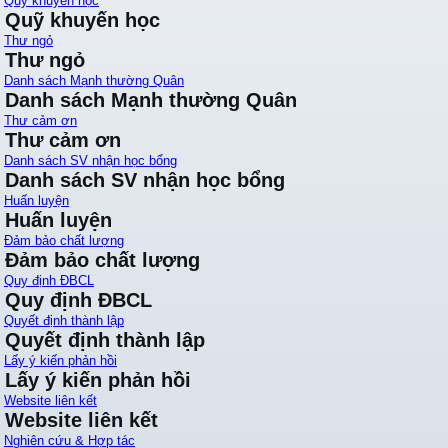
Quỹ khuyến học
Quỹ khuyến học
Thư ngỏ
Thư ngỏ
Danh sách Mạnh thường Quân
Danh sách Mạnh thường Quân
Thư cảm ơn
Thư cảm ơn
Danh sách SV nhận học bổng
Danh sách SV nhận học bổng
Huấn luyện
Huấn luyện
Đảm bảo chất lượng
Đảm bảo chất lượng
Quy định ĐBCL
Quy định ĐBCL
Quyết định thành lập
Quyết định thành lập
Lấy ý kiến phản hồi
Lấy ý kiến phản hồi
Website liên kết
Website liên kết
Nghiên cứu & Hợp tác