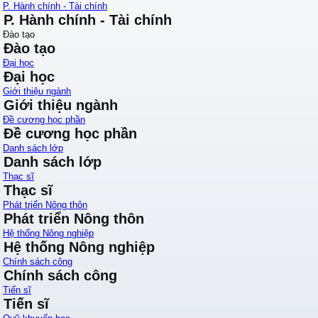
P. Hành chính - Tài chính
P. Hành chính - Tài chính
Đào tạo
Đào tạo
Đại học
Đại học
Giới thiệu ngành
Giới thiệu ngành
Đề cương học phần
Đề cương học phần
Danh sách lớp
Danh sách lớp
Thạc sĩ
Thạc sĩ
Phát triển Nông thôn
Phát triển Nông thôn
Hệ thống Nông nghiệp
Hệ thống Nông nghiệp
Chính sách công
Chính sách công
Tiến sĩ
Tiến sĩ