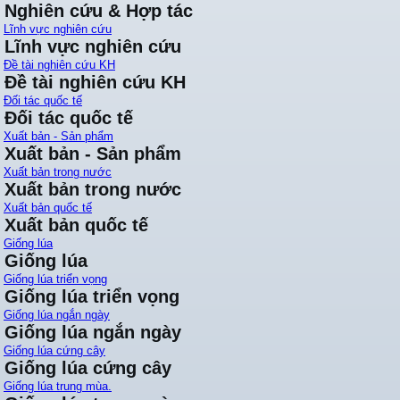
Nghiên cứu & Hợp tác
Lĩnh vực nghiên cứu
Lĩnh vực nghiên cứu
Đề tài nghiên cứu KH
Đề tài nghiên cứu KH
Đối tác quốc tế
Đối tác quốc tế
Xuất bản - Sản phẩm
Xuất bản - Sản phẩm
Xuất bản trong nước
Xuất bản trong nước
Xuất bản quốc tế
Xuất bản quốc tế
Giống lúa
Giống lúa
Giống lúa triển vọng
Giống lúa triển vọng
Giống lúa ngắn ngày
Giống lúa ngắn ngày
Giống lúa cứng cây
Giống lúa cứng cây
Giống lúa trung mùa.