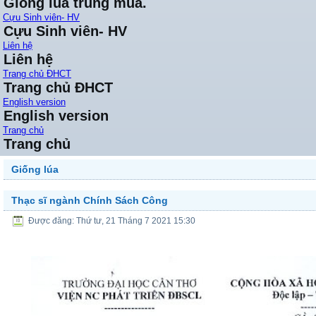
Giống lúa trung mùa.
Cựu Sinh viên- HV
Cựu Sinh viên- HV
Liên hệ
Liên hệ
Trang chủ ĐHCT
Trang chủ ĐHCT
English version
English version
Trang chủ
Trang chủ
Giống lúa
Thạc sĩ ngành Chính Sách Công
Được đăng: Thứ tư, 21 Tháng 7 2021 15:30