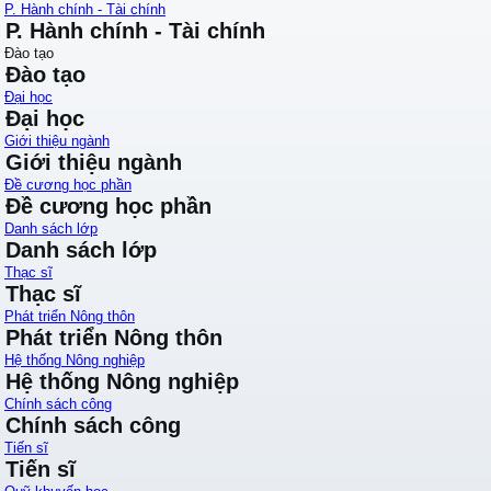
P. Hành chính - Tài chính
P. Hành chính - Tài chính
Đào tạo
Đào tạo
Đại học
Đại học
Giới thiệu ngành
Giới thiệu ngành
Đề cương học phần
Đề cương học phần
Danh sách lớp
Danh sách lớp
Thạc sĩ
Thạc sĩ
Phát triển Nông thôn
Phát triển Nông thôn
Hệ thống Nông nghiệp
Hệ thống Nông nghiệp
Chính sách công
Chính sách công
Tiến sĩ
Tiến sĩ