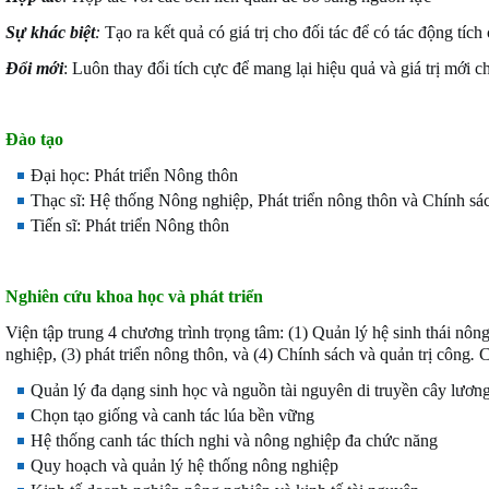
Sự khác biệt
:
Tạo ra kết quả có giá trị cho đối tác để có tác động tích
Đổi mới
: Luôn thay đổi tích cực để mang lại hiệu quả và giá trị mới 
Đào tạo
Đại học: Phát triển Nông thôn
Thạc sĩ: Hệ thống Nông nghiệp, Phát triển nông thôn và Chính sá
Tiến sĩ: Phát triển Nông thôn
Nghiên cứu khoa học và phát triển
Viện tập trung 4 chương trình trọng tâm: (1) Quản lý hệ sinh thái nô
nghiệp, (3) phát triển nông thôn, và (4) Chính sách và quản trị công
.
C
Quản lý đa dạng sinh học và nguồn tài nguyên di truyền cây lươn
Chọn tạo giống và canh tác lúa bền vững
Hệ thống canh tác thích nghi và nông nghiệp đa chức năng
Quy hoạch và quản lý hệ thống nông nghiệp