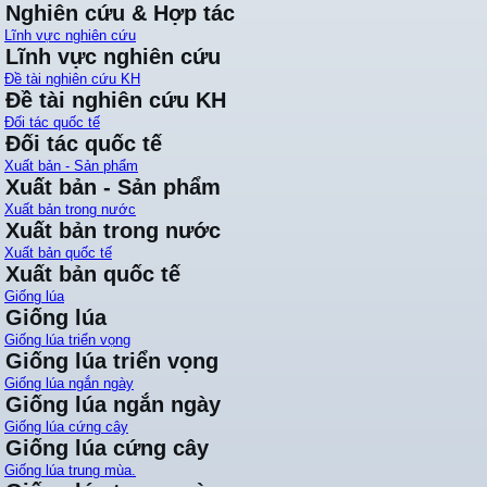
Nghiên cứu & Hợp tác
Lĩnh vực nghiên cứu
Lĩnh vực nghiên cứu
Đề tài nghiên cứu KH
Đề tài nghiên cứu KH
Đối tác quốc tế
Đối tác quốc tế
Xuất bản - Sản phẩm
Xuất bản - Sản phẩm
Xuất bản trong nước
Xuất bản trong nước
Xuất bản quốc tế
Xuất bản quốc tế
Giống lúa
Giống lúa
Giống lúa triển vọng
Giống lúa triển vọng
Giống lúa ngắn ngày
Giống lúa ngắn ngày
Giống lúa cứng cây
Giống lúa cứng cây
Giống lúa trung mùa.