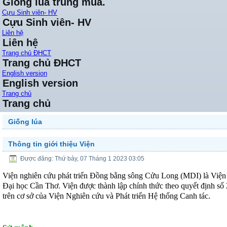
Giống lúa trung mùa.
Cựu Sinh viên- HV
Cựu Sinh viên- HV
Liên hệ
Liên hệ
Trang chủ ĐHCT
Trang chủ ĐHCT
English version
English version
Trang chủ
Trang chủ
Giống lúa
Thông tin giới thiệu Viện
Được đăng: Thứ bảy, 07 Tháng 1 2023 03:05
Viện nghiên cứu phát triển Đồng bằng sông Cửu Long (MDI) là Viện 
Đại học Cần Thơ.
Viện được thành lập chính thức theo quyết địn
trên cơ sở của Viện Nghiên cứu và Phát triển Hệ thống Canh tác.