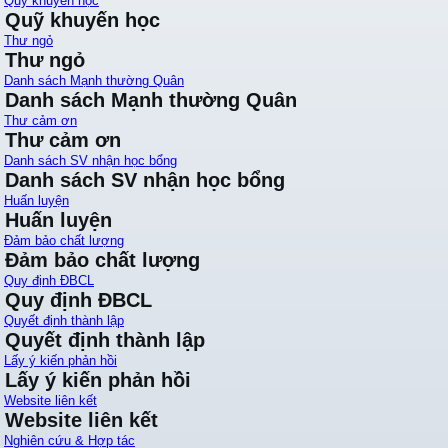
Quỹ khuyến học
Quỹ khuyến học
Thư ngỏ
Thư ngỏ
Danh sách Mạnh thường Quân
Danh sách Mạnh thường Quân
Thư cảm ơn
Thư cảm ơn
Danh sách SV nhận học bổng
Danh sách SV nhận học bổng
Huấn luyện
Huấn luyện
Đảm bảo chất lượng
Đảm bảo chất lượng
Quy định ĐBCL
Quy định ĐBCL
Quyết định thành lập
Quyết định thành lập
Lấy ý kiến phản hồi
Lấy ý kiến phản hồi
Website liên kết
Website liên kết
Nghiên cứu & Hợp tác