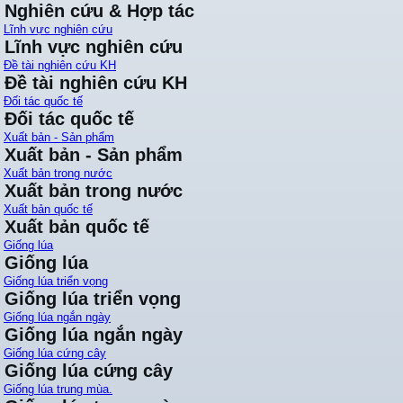
Nghiên cứu & Hợp tác
Lĩnh vực nghiên cứu
Lĩnh vực nghiên cứu
Đề tài nghiên cứu KH
Đề tài nghiên cứu KH
Đối tác quốc tế
Đối tác quốc tế
Xuất bản - Sản phẩm
Xuất bản - Sản phẩm
Xuất bản trong nước
Xuất bản trong nước
Xuất bản quốc tế
Xuất bản quốc tế
Giống lúa
Giống lúa
Giống lúa triển vọng
Giống lúa triển vọng
Giống lúa ngắn ngày
Giống lúa ngắn ngày
Giống lúa cứng cây
Giống lúa cứng cây
Giống lúa trung mùa.