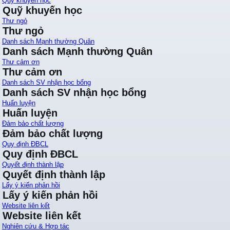
Quỹ khuyến học
Quỹ khuyến học
Thư ngỏ
Thư ngỏ
Danh sách Mạnh thường Quân
Danh sách Mạnh thường Quân
Thư cảm ơn
Thư cảm ơn
Danh sách SV nhận học bổng
Danh sách SV nhận học bổng
Huấn luyện
Huấn luyện
Đảm bảo chất lượng
Đảm bảo chất lượng
Quy định ĐBCL
Quy định ĐBCL
Quyết định thành lập
Quyết định thành lập
Lấy ý kiến phản hồi
Lấy ý kiến phản hồi
Website liên kết
Website liên kết
Nghiên cứu & Hợp tác