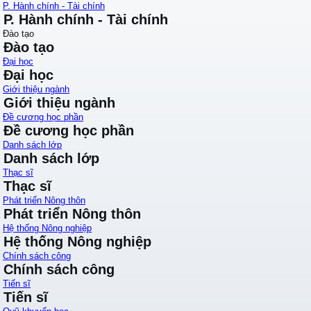
P. Hành chính - Tài chính
P. Hành chính - Tài chính
Đào tạo
Đào tạo
Đại học
Đại học
Giới thiệu ngành
Giới thiệu ngành
Đề cương học phần
Đề cương học phần
Danh sách lớp
Danh sách lớp
Thạc sĩ
Thạc sĩ
Phát triển Nông thôn
Phát triển Nông thôn
Hệ thống Nông nghiệp
Hệ thống Nông nghiệp
Chính sách công
Chính sách công
Tiến sĩ
Tiến sĩ