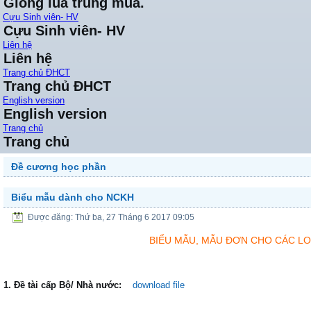
Giống lúa trung mùa.
Cựu Sinh viên- HV
Cựu Sinh viên- HV
Liên hệ
Liên hệ
Trang chủ ĐHCT
Trang chủ ĐHCT
English version
English version
Trang chủ
Trang chủ
Đề cương học phần
Biểu mẫu dành cho NCKH
Được đăng: Thứ ba, 27 Tháng 6 2017 09:05
BIỂU MẪU, MẪU ĐƠN CHO CÁC LOẠ
1. Đề tài cấp Bộ/ Nhà nước:
download file