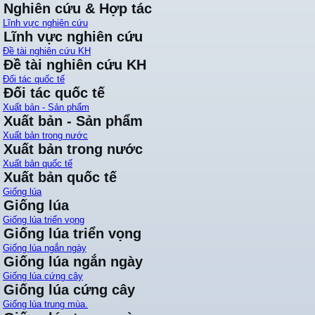
Nghiên cứu & Hợp tác
Lĩnh vực nghiên cứu
Lĩnh vực nghiên cứu
Đề tài nghiên cứu KH
Đề tài nghiên cứu KH
Đối tác quốc tế
Đối tác quốc tế
Xuất bản - Sản phẩm
Xuất bản - Sản phẩm
Xuất bản trong nước
Xuất bản trong nước
Xuất bản quốc tế
Xuất bản quốc tế
Giống lúa
Giống lúa
Giống lúa triển vọng
Giống lúa triển vọng
Giống lúa ngắn ngày
Giống lúa ngắn ngày
Giống lúa cứng cây
Giống lúa cứng cây
Giống lúa trung mùa.