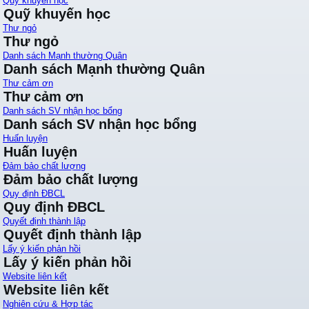
Quỹ khuyến học
Quỹ khuyến học
Thư ngỏ
Thư ngỏ
Danh sách Mạnh thường Quân
Danh sách Mạnh thường Quân
Thư cảm ơn
Thư cảm ơn
Danh sách SV nhận học bổng
Danh sách SV nhận học bổng
Huấn luyện
Huấn luyện
Đảm bảo chất lượng
Đảm bảo chất lượng
Quy định ĐBCL
Quy định ĐBCL
Quyết định thành lập
Quyết định thành lập
Lấy ý kiến phản hồi
Lấy ý kiến phản hồi
Website liên kết
Website liên kết
Nghiên cứu & Hợp tác