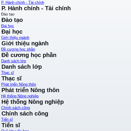
P. Hành chính - Tài chính
P. Hành chính - Tài chính
Đào tạo
Đào tạo
Đại học
Đại học
Giới thiệu ngành
Giới thiệu ngành
Đề cương học phần
Đề cương học phần
Danh sách lớp
Danh sách lớp
Thạc sĩ
Thạc sĩ
Phát triển Nông thôn
Phát triển Nông thôn
Hệ thống Nông nghiệp
Hệ thống Nông nghiệp
Chính sách công
Chính sách công
Tiến sĩ
Tiến sĩ