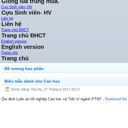
Giống lúa trung mùa.
Cựu Sinh viên- HV
Cựu Sinh viên- HV
Liên hệ
Liên hệ
Trang chủ ĐHCT
Trang chủ ĐHCT
English version
English version
Trang chủ
Trang chủ
Đề cương học phần
Biểu mẫu dành cho Cao học
Được đăng: Thứ ba, 27 Tháng 6 2017 09:27
Qui định Luân án tốt nghiệp Cao học và Tiến sĩ ngành PTNT -
Download file