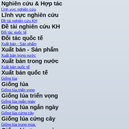
Nghiên cứu & Hợp tác
Lĩnh vực nghiên cứu
Lĩnh vực nghiên cứu
Đề tài nghiên cứu KH
Đề tài nghiên cứu KH
Đối tác quốc tế
Đối tác quốc tế
Xuất bản - Sản phẩm
Xuất bản - Sản phẩm
Xuất bản trong nước
Xuất bản trong nước
Xuất bản quốc tế
Xuất bản quốc tế
Giống lúa
Giống lúa
Giống lúa triển vọng
Giống lúa triển vọng
Giống lúa ngắn ngày
Giống lúa ngắn ngày
Giống lúa cứng cây
Giống lúa cứng cây
Giống lúa trung mùa.