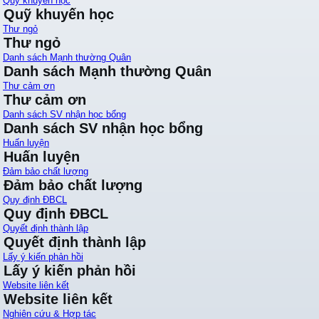
Quỹ khuyến học
Quỹ khuyến học
Thư ngỏ
Thư ngỏ
Danh sách Mạnh thường Quân
Danh sách Mạnh thường Quân
Thư cảm ơn
Thư cảm ơn
Danh sách SV nhận học bổng
Danh sách SV nhận học bổng
Huấn luyện
Huấn luyện
Đảm bảo chất lượng
Đảm bảo chất lượng
Quy định ĐBCL
Quy định ĐBCL
Quyết định thành lập
Quyết định thành lập
Lấy ý kiến phản hồi
Lấy ý kiến phản hồi
Website liên kết
Website liên kết
Nghiên cứu & Hợp tác