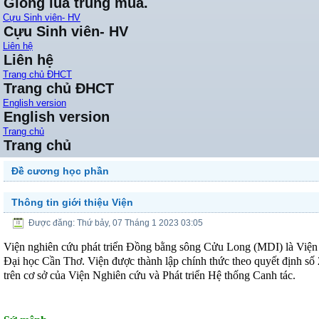
Giống lúa trung mùa.
Cựu Sinh viên- HV
Cựu Sinh viên- HV
Liên hệ
Liên hệ
Trang chủ ĐHCT
Trang chủ ĐHCT
English version
English version
Trang chủ
Trang chủ
Đề cương học phần
Thông tin giới thiệu Viện
Được đăng: Thứ bảy, 07 Tháng 1 2023 03:05
Viện nghiên cứu phát triển Đồng bằng sông Cửu Long (MDI) là Viện 
Đại học Cần Thơ.
Viện được thành lập chính thức theo quyết địn
trên cơ sở của Viện Nghiên cứu và Phát triển Hệ thống Canh tác.