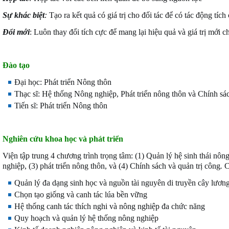
Sự khác biệt
:
Tạo ra kết quả có giá trị cho đối tác để có tác động tích
Đổi mới
: Luôn thay đổi tích cực để mang lại hiệu quả và giá trị mới 
Đào tạo
Đại học: Phát triển Nông thôn
Thạc sĩ: Hệ thống Nông nghiệp, Phát triển nông thôn và Chính sá
Tiến sĩ: Phát triển Nông thôn
Nghiên cứu khoa học và phát triển
Viện tập trung 4 chương trình trọng tâm: (1) Quản lý hệ sinh thái nô
nghiệp, (3) phát triển nông thôn, và (4) Chính sách và quản trị công
.
C
Quản lý đa dạng sinh học và nguồn tài nguyên di truyền cây lươn
Chọn tạo giống và canh tác lúa bền vững
Hệ thống canh tác thích nghi và nông nghiệp đa chức năng
Quy hoạch và quản lý hệ thống nông nghiệp