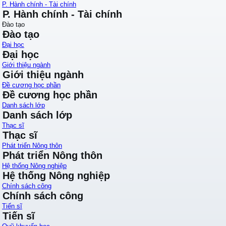
P. Hành chính - Tài chính
P. Hành chính - Tài chính
Đào tạo
Đào tạo
Đại học
Đại học
Giới thiệu ngành
Giới thiệu ngành
Đề cương học phần
Đề cương học phần
Danh sách lớp
Danh sách lớp
Thạc sĩ
Thạc sĩ
Phát triển Nông thôn
Phát triển Nông thôn
Hệ thống Nông nghiệp
Hệ thống Nông nghiệp
Chính sách công
Chính sách công
Tiến sĩ
Tiến sĩ