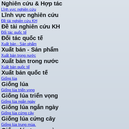
Nghiên cứu & Hợp tác
Lĩnh vực nghiên cứu
Lĩnh vực nghiên cứu
Đề tài nghiên cứu KH
Đề tài nghiên cứu KH
Đối tác quốc tế
Đối tác quốc tế
Xuất bản - Sản phẩm
Xuất bản - Sản phẩm
Xuất bản trong nước
Xuất bản trong nước
Xuất bản quốc tế
Xuất bản quốc tế
Giống lúa
Giống lúa
Giống lúa triển vọng
Giống lúa triển vọng
Giống lúa ngắn ngày
Giống lúa ngắn ngày
Giống lúa cứng cây
Giống lúa cứng cây
Giống lúa trung mùa.