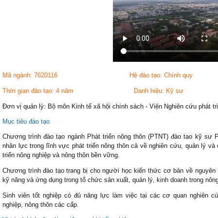
Mã ngành: 7620116 Hệ đào tạo: Chính quy
Thời gian đào tạo: 4 năm Danh hiệu: Kỹ sư
Đơn vị quản lý: Bộ môn Kinh tế xã hội chính sách - Viện Nghiên cứu phát 
Mục tiêu đào tạo
Chương trình đào tạo ngành Phát triển nông thôn (PTNT) đào tạo kỹ sư
nhân lực trong lĩnh vực phát triển nông thôn cả về nghiên cứu, quản lý và
triển nông nghiệp và nông thôn bền vững.
Chương trình đào tạo trang bị cho người học kiến thức cơ bản về nguyên l
kỹ năng và ứng dụng trong tổ chức sản xuất, quản lý, kinh doanh trong nôn
Sinh viên tốt nghiệp có đủ năng lực làm việc tại các cơ quan nghiên 
nghiệp, nông thôn các cấp.