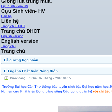
Giống lúa trung mùa.
Cựu Sinh viên- HV
Cựu Sinh viên- HV
Liên hệ
Liên hệ
Trang chủ ĐHCT
Trang chủ ĐHCT
English version
English version
Trang chủ
Trang chủ
Đề cương học phần
ĐH ngành Phát triển Nông thôn
Được đăng: Thứ hai, 02 Tháng 7 2018 04:15
Trường Đại học Cần Thơ thông báo tuyển sinh bậc Đại học năm học 20
Nghiên cứu Phát triển Đồng bằng sông Cửu Long quản lý)
với chỉ tiêu