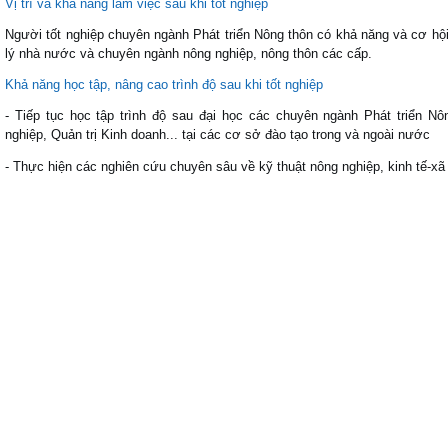
Vị trí và khả năng làm việc sau khi tốt nghiệp
Người tốt nghiệp chuyên ngành Phát triển Nông thôn có khả năng và cơ hộ
lý nhà nước và chuyên ngành nông nghiệp, nông thôn các cấp.
Khả năng học tập, nâng cao trình độ sau khi tốt nghiệp
-
Tiếp tục học tập trình độ sau đại học các chuyên ngành Phát triển Nô
nghiệp, Quản trị Kinh doanh... tại các cơ sở đào tạo trong và ngoài nước
-
Thực hiện các nghiên cứu chuyên sâu về kỹ thuật nông nghiệp, kinh tế-xã 