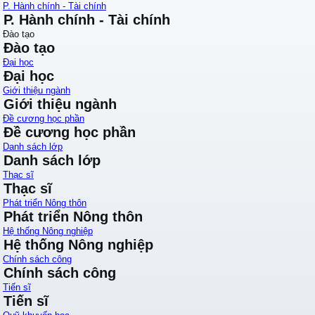
P. Hành chính - Tài chính
P. Hành chính - Tài chính
Đào tạo
Đào tạo
Đại học
Đại học
Giới thiệu ngành
Giới thiệu ngành
Đề cương học phần
Đề cương học phần
Danh sách lớp
Danh sách lớp
Thạc sĩ
Thạc sĩ
Phát triển Nông thôn
Phát triển Nông thôn
Hệ thống Nông nghiệp
Hệ thống Nông nghiệp
Chính sách công
Chính sách công
Tiến sĩ
Tiến sĩ