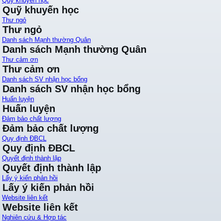
Quỹ khuyến học
Quỹ khuyến học
Thư ngỏ
Thư ngỏ
Danh sách Mạnh thường Quân
Danh sách Mạnh thường Quân
Thư cảm ơn
Thư cảm ơn
Danh sách SV nhận học bổng
Danh sách SV nhận học bổng
Huấn luyện
Huấn luyện
Đảm bảo chất lượng
Đảm bảo chất lượng
Quy định ĐBCL
Quy định ĐBCL
Quyết định thành lập
Quyết định thành lập
Lấy ý kiến phản hồi
Lấy ý kiến phản hồi
Website liên kết
Website liên kết
Nghiên cứu & Hợp tác