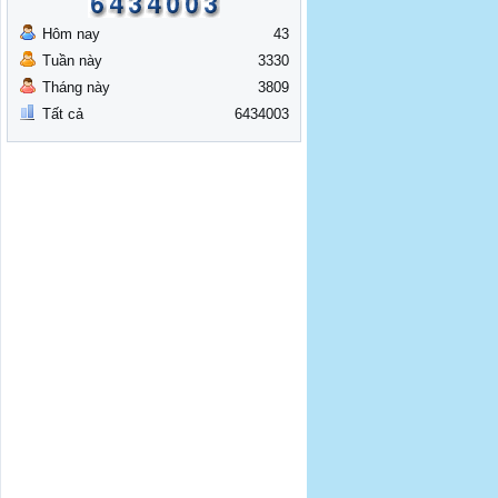
Hôm nay
43
Tuần này
3330
Tháng này
3809
Tất cả
6434003