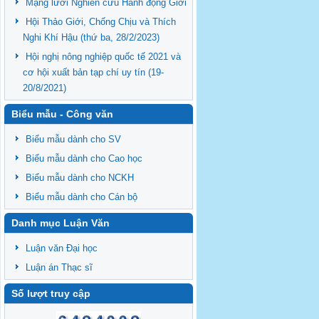
Mạng lưới Nghiên cứu Hành động Giới
Hội Thảo Giới, Chống Chịu và Thích
Nghi Khí Hậu (thứ ba, 28/2/2023)
Hội nghị nông nghiệp quốc tế 2021 và
cơ hội xuất bản tạp chí uy tín (19-
20/8/2021)
Biểu mẫu - Công văn
Biểu mẫu dành cho SV
Biểu mẫu dành cho Cao học
Biểu mẫu dành cho NCKH
Biểu mẫu dành cho Cán bộ
Danh mục Luận Văn
Luận văn Đại học
Luận án Thạc sĩ
Số lượt truy cập