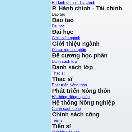
P. Hành chính - Tài chính
P. Hành chính - Tài chính
Đào tạo
Đào tạo
Đại học
Đại học
Giới thiệu ngành
Giới thiệu ngành
Đề cương học phần
Đề cương học phần
Danh sách lớp
Danh sách lớp
Thạc sĩ
Thạc sĩ
Phát triển Nông thôn
Phát triển Nông thôn
Hệ thống Nông nghiệp
Hệ thống Nông nghiệp
Chính sách công
Chính sách công
Tiến sĩ
Tiến sĩ