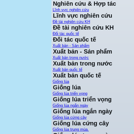
Nghiên cứu & Hợp tác
Lĩnh vực nghiên cứu
Lĩnh vực nghiên cứu
Đề tài nghiên cứu KH
Đề tài nghiên cứu KH
Đối tác quốc tế
Đối tác quốc tế
Xuất bản - Sản phẩm
Xuất bản - Sản phẩm
Xuất bản trong nước
Xuất bản trong nước
Xuất bản quốc tế
Xuất bản quốc tế
Giống lúa
Giống lúa
Giống lúa triển vọng
Giống lúa triển vọng
Giống lúa ngắn ngày
Giống lúa ngắn ngày
Giống lúa cứng cây
Giống lúa cứng cây
Giống lúa trung mùa.