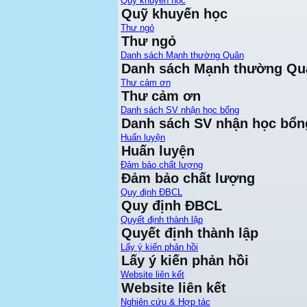
Quỹ khuyến học
Quỹ khuyến học
Thư ngỏ
Thư ngỏ
Danh sách Mạnh thường Quân
Danh sách Mạnh thường Qu
Thư cảm ơn
Thư cảm ơn
Danh sách SV nhận học bổng
Danh sách SV nhận học bổn
Huấn luyện
Huấn luyện
Đảm bảo chất lượng
Đảm bảo chất lượng
Quy định ĐBCL
Quy định ĐBCL
Quyết định thành lập
Quyết định thành lập
Lấy ý kiến phản hồi
Lấy ý kiến phản hồi
Website liên kết
Website liên kết
Nghiên cứu & Hợp tác