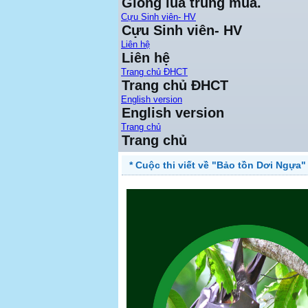
Giống lúa trung mùa.
Cựu Sinh viên- HV
Cựu Sinh viên- HV
Liên hệ
Liên hệ
Trang chủ ĐHCT
Trang chủ ĐHCT
English version
English version
Trang chủ
Trang chủ
* Cuộc thi viết về "Bảo tồn Dơi Ngựa" 