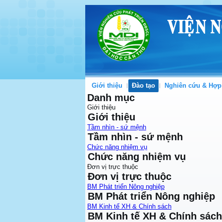
Giới thiệu
Đào tạo
Nghiên cứu & Hợp
Danh mục
Giới thiệu
Giới thiệu
Tầm nhìn - sứ mệnh
Tầm nhìn - sứ mệnh
Chức năng nhiệm vụ
Chức năng nhiệm vụ
Đơn vị trực thuộc
Đơn vị trực thuộc
BM Phát triển Nông nghiệp
BM Phát triển Nông nghiệp
BM Kinh tế XH & Chính sách
BM Kinh tế XH & Chính sách