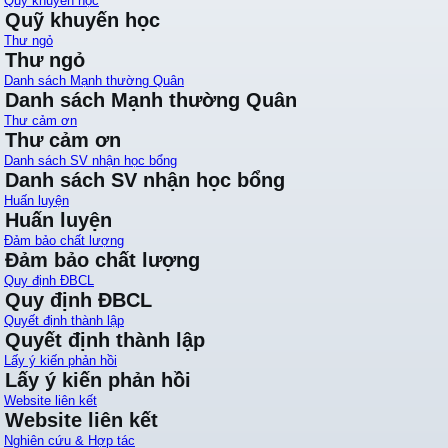
Quỹ khuyến học
Quỹ khuyến học
Thư ngỏ
Thư ngỏ
Danh sách Mạnh thường Quân
Danh sách Mạnh thường Quân
Thư cảm ơn
Thư cảm ơn
Danh sách SV nhận học bổng
Danh sách SV nhận học bổng
Huấn luyện
Huấn luyện
Đảm bảo chất lượng
Đảm bảo chất lượng
Quy định ĐBCL
Quy định ĐBCL
Quyết định thành lập
Quyết định thành lập
Lấy ý kiến phản hồi
Lấy ý kiến phản hồi
Website liên kết
Website liên kết
Nghiên cứu & Hợp tác