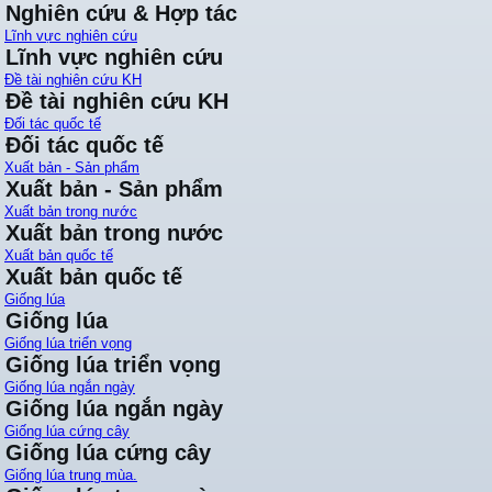
Nghiên cứu & Hợp tác
Lĩnh vực nghiên cứu
Lĩnh vực nghiên cứu
Đề tài nghiên cứu KH
Đề tài nghiên cứu KH
Đối tác quốc tế
Đối tác quốc tế
Xuất bản - Sản phẩm
Xuất bản - Sản phẩm
Xuất bản trong nước
Xuất bản trong nước
Xuất bản quốc tế
Xuất bản quốc tế
Giống lúa
Giống lúa
Giống lúa triển vọng
Giống lúa triển vọng
Giống lúa ngắn ngày
Giống lúa ngắn ngày
Giống lúa cứng cây
Giống lúa cứng cây
Giống lúa trung mùa.