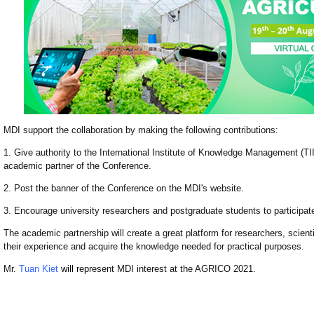
MDI support the collaboration by making the following contributions:
1. Give authority to the International Institute of Knowledge Management (TI
academic partner of the Conference.
2. Post the banner of the Conference on the MDI's website.
3. Encourage university researchers and postgraduate students to participat
The academic partnership will create a great platform for researchers, scien
their experience and acquire the knowledge needed for practical purposes.
Mr.
Tuan Kiet
w
ill r
epresent MDI interest at the AGRICO 2021.