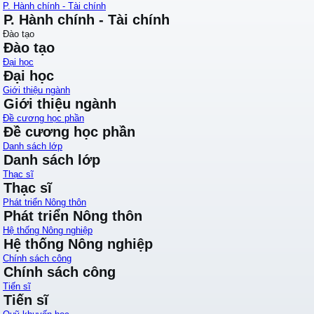
P. Hành chính - Tài chính
P. Hành chính - Tài chính
Đào tạo
Đào tạo
Đại học
Đại học
Giới thiệu ngành
Giới thiệu ngành
Đề cương học phần
Đề cương học phần
Danh sách lớp
Danh sách lớp
Thạc sĩ
Thạc sĩ
Phát triển Nông thôn
Phát triển Nông thôn
Hệ thống Nông nghiệp
Hệ thống Nông nghiệp
Chính sách công
Chính sách công
Tiến sĩ
Tiến sĩ