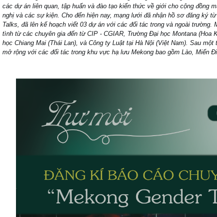
các dự án liên quan, tập huấn và đào tạo kiến thức về giới cho cộng đồng mà 
nghị và các sự kiện. Cho đến hiện nay, mạng lưới đã nhận hồ sơ đăng ký t
Talks, đã lên kế hoạch viết 03 dự án với các đối tác trong và ngoài trường.
tình từ các chuyên gia đến từ CIP - CGIAR, Trường Đại học Montana (Hoa
học Chiang Mai (Thái Lan), và Công ty Luật tại Hà Nội (Việt Nam). Sau một 
mở rộng với các đối tác trong khu vực hạ lưu Mekong bao gồm Lào, Miến Đ