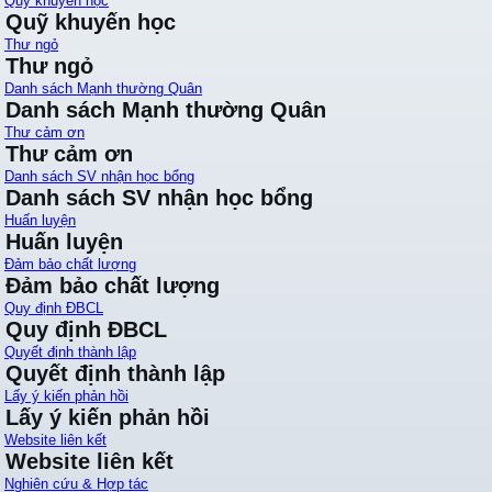
Quỹ khuyến học
Quỹ khuyến học
Thư ngỏ
Thư ngỏ
Danh sách Mạnh thường Quân
Danh sách Mạnh thường Quân
Thư cảm ơn
Thư cảm ơn
Danh sách SV nhận học bổng
Danh sách SV nhận học bổng
Huấn luyện
Huấn luyện
Đảm bảo chất lượng
Đảm bảo chất lượng
Quy định ĐBCL
Quy định ĐBCL
Quyết định thành lập
Quyết định thành lập
Lấy ý kiến phản hồi
Lấy ý kiến phản hồi
Website liên kết
Website liên kết
Nghiên cứu & Hợp tác