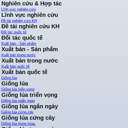
Nghiên cứu & Hợp tác
Lĩnh vực nghiên cứu
Lĩnh vực nghiên cứu
Đề tài nghiên cứu KH
Đề tài nghiên cứu KH
Đối tác quốc tế
Đối tác quốc tế
Xuất bản - Sản phẩm
Xuất bản - Sản phẩm
Xuất bản trong nước
Xuất bản trong nước
Xuất bản quốc tế
Xuất bản quốc tế
Giống lúa
Giống lúa
Giống lúa triển vọng
Giống lúa triển vọng
Giống lúa ngắn ngày
Giống lúa ngắn ngày
Giống lúa cứng cây
Giống lúa cứng cây
Giống lúa trung mùa.