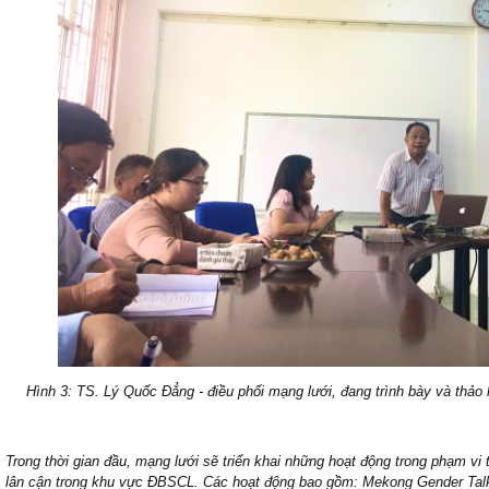
Hình 3: TS. Lý Quốc Đẳng - điều phối mạng lưới, đang trình bày và thảo
Trong thời gian đầu, mạng lưới sẽ triển khai những hoạt động trong phạm vi
lân cận trong khu vực ĐBSCL. Các hoạt động bao gồm: Mekong Gender Talks