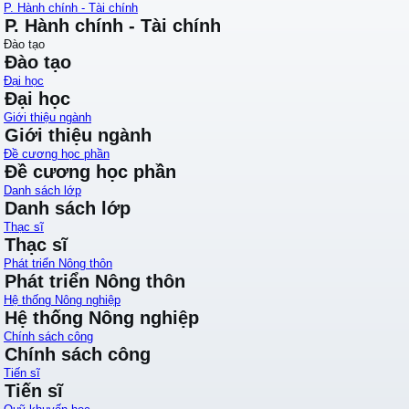
P. Hành chính - Tài chính
P. Hành chính - Tài chính
Đào tạo
Đào tạo
Đại học
Đại học
Giới thiệu ngành
Giới thiệu ngành
Đề cương học phần
Đề cương học phần
Danh sách lớp
Danh sách lớp
Thạc sĩ
Thạc sĩ
Phát triển Nông thôn
Phát triển Nông thôn
Hệ thống Nông nghiệp
Hệ thống Nông nghiệp
Chính sách công
Chính sách công
Tiến sĩ
Tiến sĩ