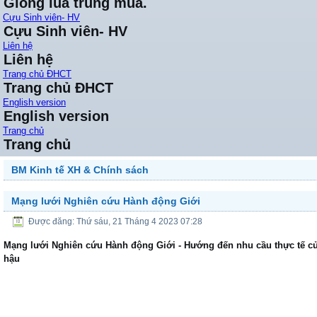
Giống lúa trung mùa.
Cựu Sinh viên- HV
Cựu Sinh viên- HV
Liên hệ
Liên hệ
Trang chủ ĐHCT
Trang chủ ĐHCT
English version
English version
Trang chủ
Trang chủ
BM Kinh tế XH & Chính sách
Mạng lưới Nghiên cứu Hành động Giới
Được đăng: Thứ sáu, 21 Tháng 4 2023 07:28
Mạng lưới Nghiên cứu Hành động Giới - Hướng đến nhu cầu thực tế c
hậu