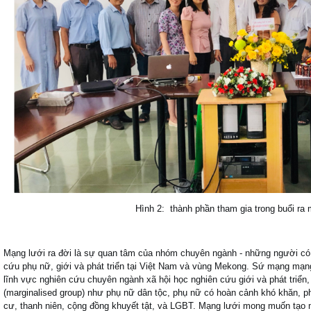
Hình 2: thành phần tham gia trong buổi ra
Mạng lưới ra đời là sự quan tâm của nhóm chuyên ngành - những người có
cứu phụ nữ, giới và phát triển tại Việt Nam và vùng Mekong. Sứ mạng mạn
lĩnh vực nghiên cứu chuyên ngành xã hội học nghiên cứu giới và phát triển, 
(marginalised group) như phụ nữ dân tộc, phụ nữ có hoàn cảnh khó khăn, p
cư, thanh niên, cộng đồng khuyết tật, và LGBT. Mạng lưới mong muốn tạo 