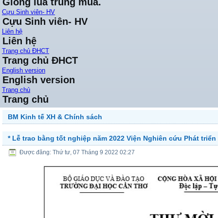
Giống lúa trung mùa.
Cựu Sinh viên- HV
Cựu Sinh viên- HV
Liên hệ
Liên hệ
Trang chủ ĐHCT
Trang chủ ĐHCT
English version
English version
Trang chủ
Trang chủ
BM Kinh tế XH & Chính sách
* Lễ trao bằng tốt nghiệp năm 2022 Viện Nghiên cứu Phát triển
Được đăng: Thứ tư, 07 Tháng 9 2022 02:27