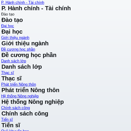
P. Hành chính - Tài chính
P. Hành chính - Tài chính
Đào tạo
Đào tạo
Đại học
Đại học
Giới thiệu ngành
Giới thiệu ngành
Đề cương học phần
Đề cương học phần
Danh sách lớp
Danh sách lớp
Thạc sĩ
Thạc sĩ
Phát triển Nông thôn
Phát triển Nông thôn
Hệ thống Nông nghiệp
Hệ thống Nông nghiệp
Chính sách công
Chính sách công
Tiến sĩ
Tiến sĩ