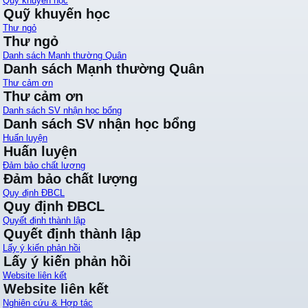
Quỹ khuyến học
Quỹ khuyến học
Thư ngỏ
Thư ngỏ
Danh sách Mạnh thường Quân
Danh sách Mạnh thường Quân
Thư cảm ơn
Thư cảm ơn
Danh sách SV nhận học bổng
Danh sách SV nhận học bổng
Huấn luyện
Huấn luyện
Đảm bảo chất lượng
Đảm bảo chất lượng
Quy định ĐBCL
Quy định ĐBCL
Quyết định thành lập
Quyết định thành lập
Lấy ý kiến phản hồi
Lấy ý kiến phản hồi
Website liên kết
Website liên kết
Nghiên cứu & Hợp tác