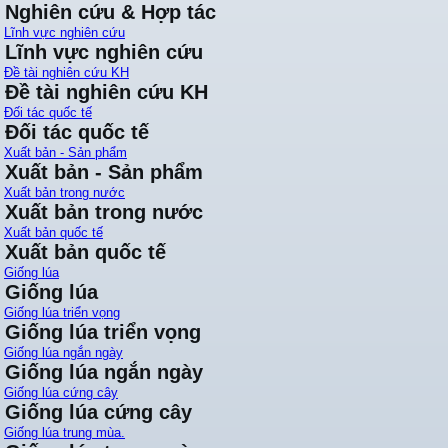
Nghiên cứu & Hợp tác
Lĩnh vực nghiên cứu
Lĩnh vực nghiên cứu
Đề tài nghiên cứu KH
Đề tài nghiên cứu KH
Đối tác quốc tế
Đối tác quốc tế
Xuất bản - Sản phẩm
Xuất bản - Sản phẩm
Xuất bản trong nước
Xuất bản trong nước
Xuất bản quốc tế
Xuất bản quốc tế
Giống lúa
Giống lúa
Giống lúa triển vọng
Giống lúa triển vọng
Giống lúa ngắn ngày
Giống lúa ngắn ngày
Giống lúa cứng cây
Giống lúa cứng cây
Giống lúa trung mùa.