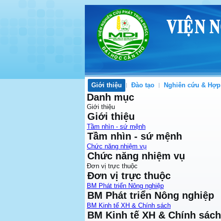
Giới thiệu
Đào tạo
Nghiên cứu & Hợp
Danh mục
Giới thiệu
Giới thiệu
Tầm nhìn - sứ mệnh
Tầm nhìn - sứ mệnh
Chức năng nhiệm vụ
Chức năng nhiệm vụ
Đơn vị trực thuộc
Đơn vị trực thuộc
BM Phát triển Nông nghiệp
BM Phát triển Nông nghiệp
BM Kinh tế XH & Chính sách
BM Kinh tế XH & Chính sách