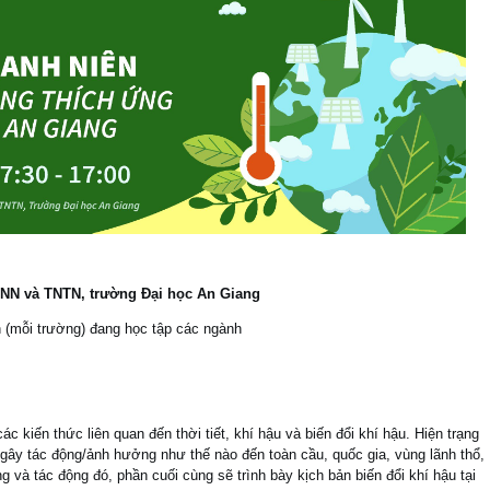
NN và TNTN, trường Đại học An Giang
n (mỗi trường) đang học tập các ngành
c kiến thức liên quan đến thời tiết, khí hậu và biến đổi khí hậu. Hiện trạng
 gây tác động/ảnh hưởng như thế nào đến toàn cầu, quốc gia, vùng lãnh thổ,
và tác động đó, phần cuối cùng sẽ trình bày kịch bản biến đổi khí hậu tại