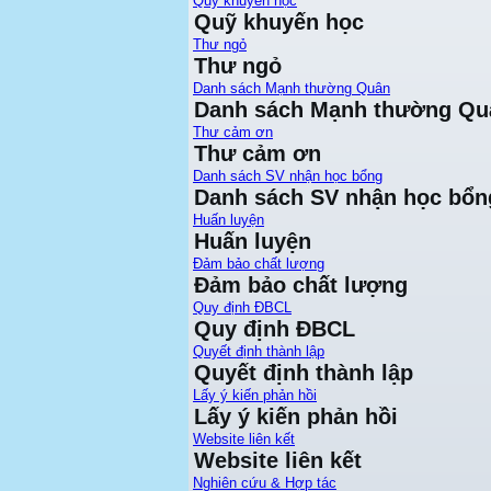
Quỹ khuyến học
Quỹ khuyến học
Thư ngỏ
Thư ngỏ
Danh sách Mạnh thường Quân
Danh sách Mạnh thường Qu
Thư cảm ơn
Thư cảm ơn
Danh sách SV nhận học bổng
Danh sách SV nhận học bổn
Huấn luyện
Huấn luyện
Đảm bảo chất lượng
Đảm bảo chất lượng
Quy định ĐBCL
Quy định ĐBCL
Quyết định thành lập
Quyết định thành lập
Lấy ý kiến phản hồi
Lấy ý kiến phản hồi
Website liên kết
Website liên kết
Nghiên cứu & Hợp tác