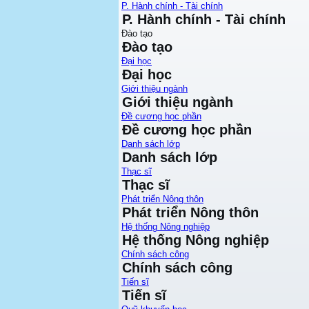
P. Hành chính - Tài chính
P. Hành chính - Tài chính
Đào tạo
Đào tạo
Đại học
Đại học
Giới thiệu ngành
Giới thiệu ngành
Đề cương học phần
Đề cương học phần
Danh sách lớp
Danh sách lớp
Thạc sĩ
Thạc sĩ
Phát triển Nông thôn
Phát triển Nông thôn
Hệ thống Nông nghiệp
Hệ thống Nông nghiệp
Chính sách công
Chính sách công
Tiến sĩ
Tiến sĩ