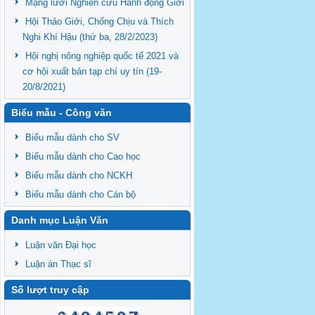
Mạng lưới Nghiên cứu Hành động Giới
Hội Thảo Giới, Chống Chịu và Thích
Nghi Khí Hậu (thứ ba, 28/2/2023)
Hội nghị nông nghiệp quốc tế 2021 và
cơ hội xuất bản tạp chí uy tín (19-
20/8/2021)
Biểu mẫu - Công văn
Biểu mẫu dành cho SV
Biểu mẫu dành cho Cao học
Biểu mẫu dành cho NCKH
Biểu mẫu dành cho Cán bộ
Danh mục Luận Văn
Luận văn Đại học
Luận án Thạc sĩ
Số lượt truy cập