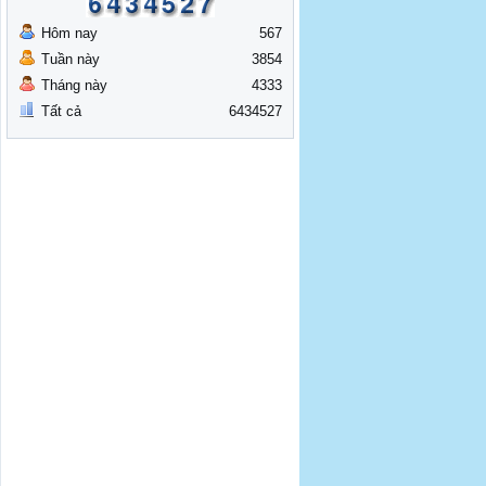
Hôm nay
567
Tuần này
3854
Tháng này
4333
Tất cả
6434527