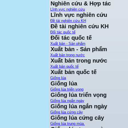
Nghiên cứu & Hợp tác
Lĩnh vực nghiên cứu
Lĩnh vực nghiên cứu
Đề tài nghiên cứu KH
Đề tài nghiên cứu KH
Đối tác quốc tế
Đối tác quốc tế
Xuất bản - Sản phẩm
Xuất bản - Sản phẩm
Xuất bản trong nước
Xuất bản trong nước
Xuất bản quốc tế
Xuất bản quốc tế
Giống lúa
Giống lúa
Giống lúa triển vọng
Giống lúa triển vọng
Giống lúa ngắn ngày
Giống lúa ngắn ngày
Giống lúa cứng cây
Giống lúa cứng cây
Giống lúa trung mùa.