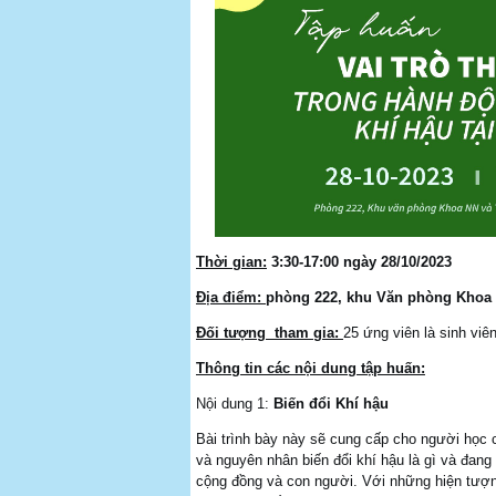
Thời gian:
3:30-17:00 ngày 28/10/2023
Địa điểm:
phòng 222, khu Văn phòng Khoa 
Đối tượng tham gia:
25 ứng viên là sinh viê
Thông tin các nội dung tập huấn:
Nội dung 1:
Biến đổi Khí hậu
Bài trình bày này sẽ cung cấp cho người học cá
và nguyên nhân biến đổi khí hậu là gì và đang
cộng đồng và con người. Với những hiện tượng 