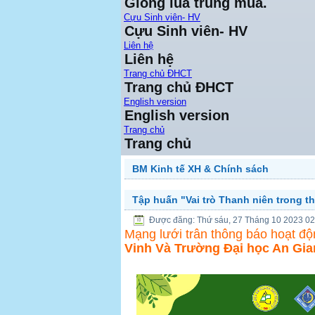
Giống lúa trung mùa.
Cựu Sinh viên- HV
Cựu Sinh viên- HV
Liên hệ
Liên hệ
Trang chủ ĐHCT
Trang chủ ĐHCT
English version
English version
Trang chủ
Trang chủ
BM Kinh tế XH & Chính sách
Tập huấn "Vai trò Thanh niên trong th
Được đăng: Thứ sáu, 27 Tháng 10 2023 02
Mạng lưới trân thông báo hoạt độ
Vinh Và Trường Đại học An Gia