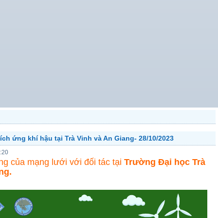
ích ứng khí hậu tại Trà Vinh và An Giang- 28/10/2023
:20
ng của mạng lưới với đối tác tại
Trường Đại học Trà
ng.