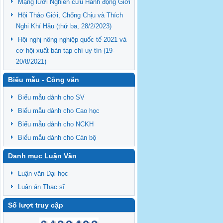
Mạng lưới Nghiên cứu Hành động Giới
Hội Thảo Giới, Chống Chịu và Thích
Nghi Khí Hậu (thứ ba, 28/2/2023)
Hội nghị nông nghiệp quốc tế 2021 và
cơ hội xuất bản tạp chí uy tín (19-
20/8/2021)
Biểu mẫu - Công văn
Biểu mẫu dành cho SV
Biểu mẫu dành cho Cao học
Biểu mẫu dành cho NCKH
Biểu mẫu dành cho Cán bộ
Danh mục Luận Văn
Luận văn Đại học
Luận án Thạc sĩ
Số lượt truy cập