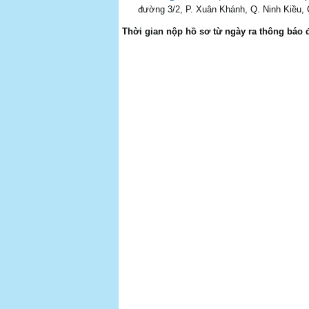
đường 3/2, P. Xuân Khánh, Q. Ninh Kiều,
Thời gian nộp hồ sơ từ ngày ra thông báo 