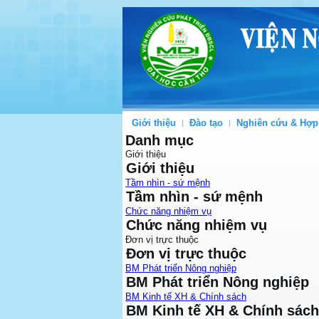
Giới thiệu
Đào tạo
Nghiên cứu & Hợp
Danh mục
Giới thiệu
Giới thiệu
Tầm nhìn - sứ mệnh
Tầm nhìn - sứ mệnh
Chức năng nhiệm vụ
Chức năng nhiệm vụ
Đơn vị trực thuộc
Đơn vị trực thuộc
BM Phát triển Nông nghiệp
BM Phát triển Nông nghiệp
BM Kinh tế XH & Chính sách
BM Kinh tế XH & Chính sách