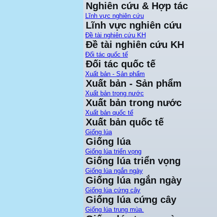
Nghiên cứu & Hợp tác
Lĩnh vực nghiên cứu
Lĩnh vực nghiên cứu
Đề tài nghiên cứu KH
Đề tài nghiên cứu KH
Đối tác quốc tế
Đối tác quốc tế
Xuất bản - Sản phẩm
Xuất bản - Sản phẩm
Xuất bản trong nước
Xuất bản trong nước
Xuất bản quốc tế
Xuất bản quốc tế
Giống lúa
Giống lúa
Giống lúa triển vọng
Giống lúa triển vọng
Giống lúa ngắn ngày
Giống lúa ngắn ngày
Giống lúa cứng cây
Giống lúa cứng cây
Giống lúa trung mùa.