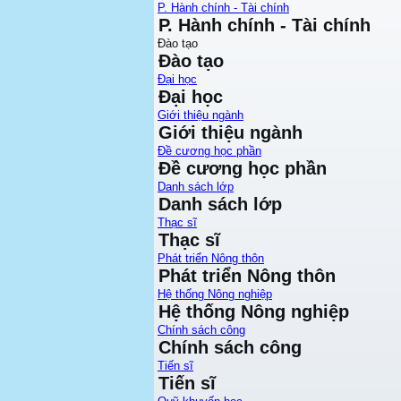
P. Hành chính - Tài chính
P. Hành chính - Tài chính
Đào tạo
Đào tạo
Đại học
Đại học
Giới thiệu ngành
Giới thiệu ngành
Đề cương học phần
Đề cương học phần
Danh sách lớp
Danh sách lớp
Thạc sĩ
Thạc sĩ
Phát triển Nông thôn
Phát triển Nông thôn
Hệ thống Nông nghiệp
Hệ thống Nông nghiệp
Chính sách công
Chính sách công
Tiến sĩ
Tiến sĩ