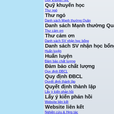
Quỹ khuyến học
Quỹ khuyến học
Thư ngỏ
Thư ngỏ
Danh sách Mạnh thường Quân
Danh sách Mạnh thường Qu
Thư cảm ơn
Thư cảm ơn
Danh sách SV nhận học bổng
Danh sách SV nhận học bổn
Huấn luyện
Huấn luyện
Đảm bảo chất lượng
Đảm bảo chất lượng
Quy định ĐBCL
Quy định ĐBCL
Quyết định thành lập
Quyết định thành lập
Lấy ý kiến phản hồi
Lấy ý kiến phản hồi
Website liên kết
Website liên kết
Nghiên cứu & Hợp tác