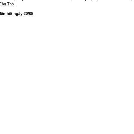
 Cần Thơ.
đến hết ngày 20/08
.