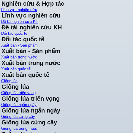
Nghiên cứu & Hợp tác
Lĩnh vực nghiên cứu
Lĩnh vực nghiên cứu
Đề tài nghiên cứu KH
Đề tài nghiên cứu KH
Đối tác quốc tế
Đối tác quốc tế
Xuất bản - Sản phẩm
Xuất bản - Sản phẩm
Xuất bản trong nước
Xuất bản trong nước
Xuất bản quốc tế
Xuất bản quốc tế
Giống lúa
Giống lúa
Giống lúa triển vọng
Giống lúa triển vọng
Giống lúa ngắn ngày
Giống lúa ngắn ngày
Giống lúa cứng cây
Giống lúa cứng cây
Giống lúa trung mùa.