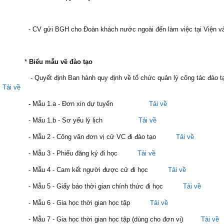
- CV gửi BGH cho Đoàn khách nước ngoài đến làm việc tại Viện
*
Biểu mẫu về đào tạo
- Quyết định Ban hành quy định về tổ chức quản lý công tác đào t
Tải về
-
Mẫu 1.a - Đơn xin dự tuyển
Tải về
- Mấu 1.b - Sơ yếu lý lịch
Tải về
- Mẫu 2 - Công văn đơn vị cử VC đi đào tạo
Tải về
- Mẫu 3 - Phiếu đăng ký đi học
Tải về
- Mẫu 4 - Cam kết người được cử đi học
Tải về
- Mẫu 5 - Giấy báo thời gian chính thức đi học
Tải về
- Mẫu 6 - Gia học thời gian học tập
Tải về
- Mẫu 7 - Gia học thời gian học tập (dùng cho đơn vị)
Tải về