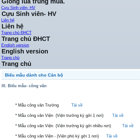
Giống lúa trung mùa.
Cựu Sinh viên- HV
Cựu Sinh viên- HV
Liên hệ
Liên hệ
Trang chủ ĐHCT
Trang chủ ĐHCT
English version
English version
Trang chủ
Trang chủ
Biểu mẫu dành cho Cán bộ
III. Biểu mẫu- công văn
* Mẫu công văn Trường
Tải về
* Mẫu công văn Viện (Viện trưởng ký gởi 1 nơi)
Tải về
* Mẫu công văn Viện (Viện trưởng ký gởi nhiều nơi)
Tải về
* Mẫu công văn Viện - (Viện phó ký gởi 1 nơi)
Tải về