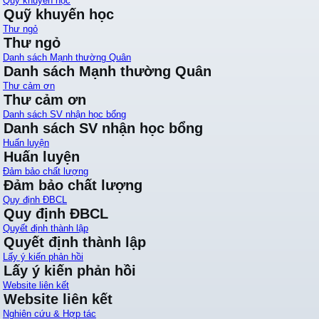
Quỹ khuyến học
Quỹ khuyến học
Thư ngỏ
Thư ngỏ
Danh sách Mạnh thường Quân
Danh sách Mạnh thường Quân
Thư cảm ơn
Thư cảm ơn
Danh sách SV nhận học bổng
Danh sách SV nhận học bổng
Huấn luyện
Huấn luyện
Đảm bảo chất lượng
Đảm bảo chất lượng
Quy định ĐBCL
Quy định ĐBCL
Quyết định thành lập
Quyết định thành lập
Lấy ý kiến phản hồi
Lấy ý kiến phản hồi
Website liên kết
Website liên kết
Nghiên cứu & Hợp tác