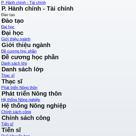
P. Hành chính - Tài chính
P. Hành chính - Tài chính
Đào tạo
Đào tạo
Đại học
Đại học
Giới thiệu ngành
Giới thiệu ngành
Đề cương học phần
Đề cương học phần
Danh sách lớp
Danh sách lớp
Thạc sĩ
Thạc sĩ
Phát triển Nông thôn
Phát triển Nông thôn
Hệ thống Nông nghiệp
Hệ thống Nông nghiệp
Chính sách công
Chính sách công
Tiến sĩ
Tiến sĩ