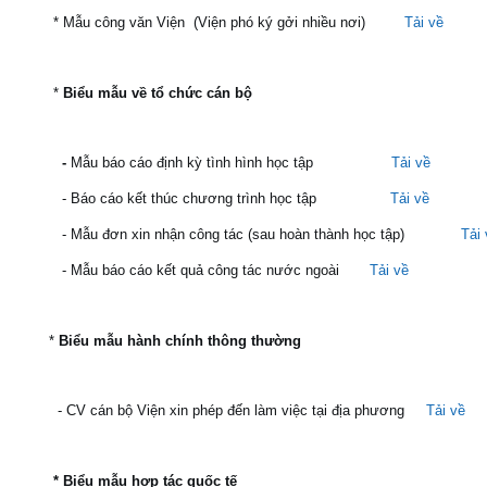
* Mẫu công văn Viện (Viện phó ký gởi nhiều nơi)
Tải về
*
Biểu mẫu về tổ chức cán bộ
-
Mẫu báo cáo định kỳ tình hình học tập
Tải về
- Báo cáo kết thúc chương trình học tập
Tải về
- Mẫu đơn xin nhận công tác (sau hoàn thành học tập)
Tải 
- Mẫu báo cáo kết quả công tác nước ngoài
Tải về
*
Biểu mẫu hành chính thông thường
- CV cán bộ Viện xin phép đến làm việc tại địa phương
Tải về
* Biểu mẫu hợp tác quốc tế